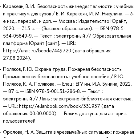
Каракеян, В. И. Безопасность жизнедеятельности : учебник
и практикум для вузов / В. И. Каракеян, И. М. Никулина. — 3-
е изд., перераб. и доп. — Москва : Издательство Юрайт,
2020. — 313 с. — (Высшее образование). — ISBN 978-5-
534-05849-9. — Текст : электронный // Образовательная
платформа Юрайт [сайт]. — URL:
https://urait.ru/bcode/449720 (дата обращения:
27.08.2024).
Поляков, Р. Ю. Охрана труда. Пожарная безопасность.
Промышленная безопасность : учебное пособие / Р. Ю.
Поляков, К. А. Полякова. — Елец : ЕГУ им. И.А. Бунина, 2022.
— 87 с. — ISBN 978-5-00151-286-8. — Текст :
электронный // Лань : электронно-библиотечная система.
— URL: https://e.lanbook.com/book/331937 (дата
обращения: 00.00.0000). — Режим доступа: для авториз.
пользователей.
Фролова, Н. А. Защита в чрезвычайных ситуациях: пожарная