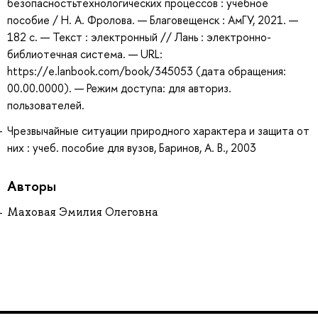
безопасностьтехнологических процессов : учебное
пособие / Н. А. Фролова. — Благовещенск : АмГУ, 2021. —
182 с. — Текст : электронный // Лань : электронно-
библиотечная система. — URL:
https://e.lanbook.com/book/345053 (дата обращения:
00.00.0000). — Режим доступа: для авториз.
пользователей.
Чрезвычайные ситуации природного характера и защита от
них : учеб. пособие для вузов, Баринов, А. В., 2003
Авторы
Маховая Эмилия Олеговна