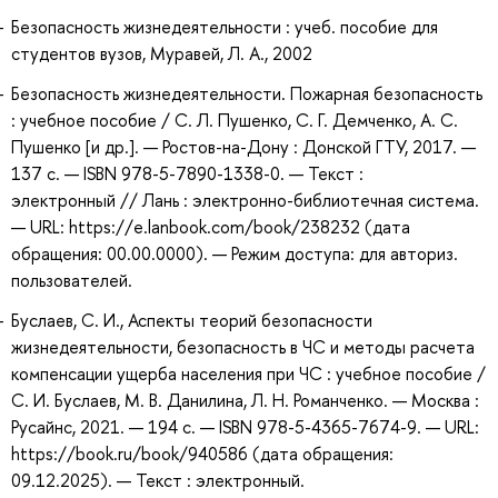
Безопасность жизнедеятельности : учеб. пособие для
студентов вузов, Муравей, Л. А., 2002
Безопасность жизнедеятельности. Пожарная безопасность
: учебное пособие / С. Л. Пушенко, С. Г. Демченко, А. С.
Пушенко [и др.]. — Ростов-на-Дону : Донской ГТУ, 2017. —
137 с. — ISBN 978-5-7890-1338-0. — Текст :
электронный // Лань : электронно-библиотечная система.
— URL: https://e.lanbook.com/book/238232 (дата
обращения: 00.00.0000). — Режим доступа: для авториз.
пользователей.
Буслаев, С. И., Аспекты теорий безопасности
жизнедеятельности, безопасность в ЧС и методы расчета
компенсации ущерба населения при ЧС : учебное пособие /
С. И. Буслаев, М. В. Данилина, Л. Н. Романченко. — Москва :
Русайнс, 2021. — 194 с. — ISBN 978-5-4365-7674-9. — URL:
https://book.ru/book/940586 (дата обращения:
09.12.2025). — Текст : электронный.