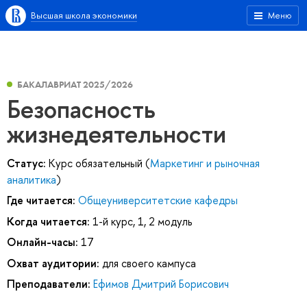
Высшая школа экономики
Меню
БАКАЛАВРИАТ 2025/2026
Безопасность
жизнедеятельности
Статус:
Курс обязательный (
Маркетинг и рыночная
аналитика
)
Где читается:
Общеуниверситетские кафедры
Когда читается:
1-й курс, 1, 2 модуль
Онлайн-часы:
17
Охват аудитории:
для своего кампуса
Преподаватели:
Ефимов Дмитрий Борисович