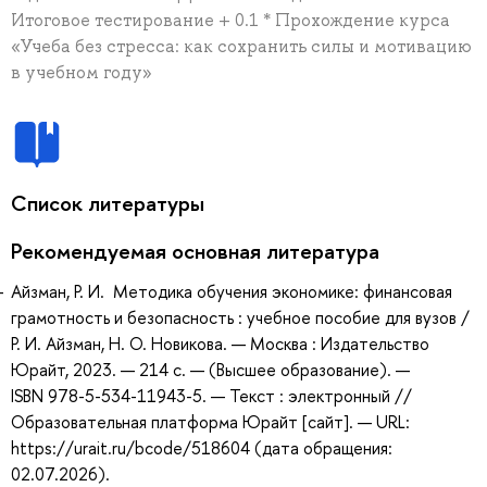
Итоговое тестирование + 0.1 * Прохождение курса
«Учеба без стресса: как сохранить силы и мотивацию
в учебном году»
Список литературы
Рекомендуемая основная литература
Айзман, Р. И. Методика обучения экономике: финансовая
грамотность и безопасность : учебное пособие для вузов /
Р. И. Айзман, Н. О. Новикова. — Москва : Издательство
Юрайт, 2023. — 214 с. — (Высшее образование). —
ISBN 978-5-534-11943-5. — Текст : электронный //
Образовательная платформа Юрайт [сайт]. — URL:
https://urait.ru/bcode/518604 (дата обращения:
02.07.2026).