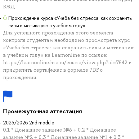
БЖД
Прохождение курса «Учеба без стресса: как сохранить
силы и мотивацию в учебном году»
Для успешного прохождения этого элемента
контроля студентам необходимо просмотреть курс
«Учеба без стресса: как сохранить силы и мотивацию
в учебном году» на Learnonline по ссылке:
https://learnonline.hse.ru/course/view.php?id=7842 и
прикрепить сертификат в формате PDF о
прохождении.
Промежуточная аттестация
2025/2026 2nd module
0.1 * Домашнее задание №3 + 0.2 * Домашнее
задание №2 + 0.3 * Домашнее задание №1 + 0.3 *