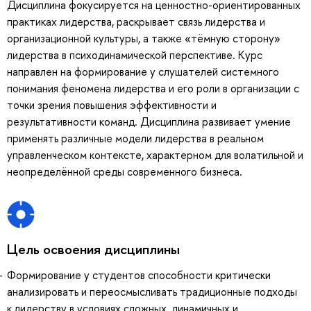
Дисциплина фокусируется на ценностно-ориентированных
практиках лидерства, раскрывает связь лидерства и
организационной культуры, а также «тёмную сторону»
лидерства в психодинамической перспективе. Курс
направлен на формирование у слушателей системного
понимания феномена лидерства и его роли в организации с
точки зрения повышения эффективности и
результативности команд. Дисциплина развивает умение
применять различные модели лидерства в реальном
управленческом контексте, характерном для волатильной и
неопределённой среды современного бизнеса.
Цель освоения дисциплины
Формирование у студентов способности критически
анализировать и переосмысливать традиционные подходы
к лидерству в условиях сложных, динамичных и