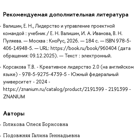
Рекомендуемая дополнительная литература
Валишин, Е. Н., Лидерство и управление проектной
командой : учебник / Е. Н. Валишин, И. А. Иванова, В. Н.
Пуляева. — Москва : КноРус, 2026. — 184 с. — ISBN 978-5-
406-14948-5. — URL: https://book.ru/book/960404 (дата
обращения: 09.12.2025). — Текст : электронный.
Корсакова Т.В. - Креативное лидерство 2.0 (на английском
языке) - 978-5-9275-4739-5 - Южный федеральный
университет - 2024 -
https://znanium.ru/catalog/product/2191399 - 2191399 -
ZNANIUM
Авторы
Голикова Олеся Борисовна
Подовжняя Галина Геннадьевна