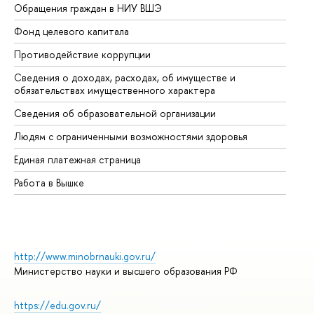
Обращения граждан в НИУ ВШЭ
Ас
Фонд целевого капитала
До
Противодействие коррупции
Це
Сведения о доходах, расходах, об имуществе и
Би
обязательствах имущественного характера
Об
Сведения об образовательной организации
Об
Людям с ограниченными возможностями здоровья
Единая платежная страница
Работа в Вышке
http://www.minobrnauki.gov.ru/
Министерство науки и высшего образования РФ
https://edu.gov.ru/