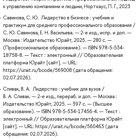
к управлению компаниями и людьми, Нортхаус, П. Г., 2023
Савинова, С. Ю. Лидерство в бизнесе : учебник и
практикум для среднего профессионального образования /
С. Ю. Савинова, Е. Н. Васильева. — 2-е изд., испр. и доп. —
Москва : Издательство Юрайт, 2025. — 280 с. —
(Профессиональное образование). — ISBN 978-5-534-
18758-8. — Текст : электронный // Образовательная
платформа Юрайт [сайт]. — URL:
https://urait.ru/bcode/569008 (дата обращения:
02.07.2026).
Спивак, В. А. Лидерство : учебник для вузов /
В. А. Спивак. — 2-е изд., перераб. и доп. — Москва :
Издательство Юрайт, 2025. — 397 с. — (Высшее
образование). — ISBN 978-5-534-17456-4. — Текст :
электронный // Образовательная платформа Юрайт
[сайт]. — URL: https://urait.ru/bcode/560463 (дата
обращения: 02.07.2026).