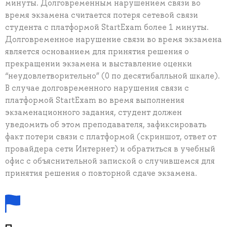
минуты. Долговременным нарушением связи во
время экзамена считается потеря сетевой связи
студента с платформой StartExam более 1 минуты.
Долговременное нарушение связи во время экзамена
является основанием для принятия решения о
прекращении экзамена и выставление оценки
“неудовлетворительно” (0 по десятибалльной шкале).
В случае долговременного нарушения связи с
платформой StartExam во время выполнения
экзаменационного задания, студент должен
уведомить об этом преподавателя, зафиксировать
факт потери связи с платформой (скриншот, ответ от
провайдера сети Интернет) и обратиться в учебный
офис с объяснительной запиской о случившемся для
принятия решения о повторной сдаче экзамена.