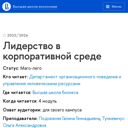
Высшая школа экономики
Меню
2025/2026
Лидерство в
корпоративной среде
Статус:
Маго-лего
Кто читает:
Департамент организационного поведения и
управления человеческими ресурсами
Где читается:
Высшая школа бизнеса
Когда читается:
4 модуль
Охват аудитории:
для своего кампуса
Преподаватели:
Подовжняя Галина Геннадьевна
,
Тункевичус
Ольга Александровна