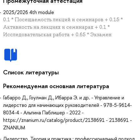
Промежуточная аттестация
2025/2026 4th module
0.1 * Посещаемость лекций и семинаров + 0.15 *
Активность на лекциях и семинарах + 0.1 *
Исследовательская работа + 0.65 * Экзамен
Список литературы
Рекомендуемая основная литература
Габарро Д., Гоулман Д., Ибарра Э. и др. - Управление и
лидерство для начинающих руководителей - 978-5-9614-
8034-4 - Альпина Паблишер - 2022 -
https://znanium.ru/catalog/product/2138691 - 2138691 -
ZNANIUM
Лидерство. Теория и практика : профессиональный подход