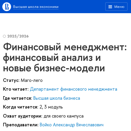
Высшая школа экономики
Меню
2025/2026
Финансовый менеджмент:
финансовый анализ и
новые бизнес-модели
Статус:
Маго-лего
Кто читает:
Департамент финансового менеджмента
Где читается:
Высшая школа бизнеса
Когда читается:
2, 3 модуль
Охват аудитории:
для своего кампуса
Преподаватели:
Войко Александр Вячеславович