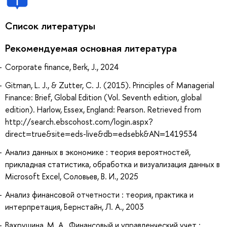
Список литературы
Рекомендуемая основная литература
Corporate finance, Berk, J., 2024
Gitman, L. J., & Zutter, C. J. (2015). Principles of Managerial
Finance: Brief, Global Edition (Vol. Seventh edition, global
edition). Harlow, Essex, England: Pearson. Retrieved from
http://search.ebscohost.com/login.aspx?
direct=true&site=eds-live&db=edsebk&AN=1419534
Анализ данных в экономике : теория вероятностей,
прикладная статистика, обработка и визуализация данных в
Microsoft Excel, Соловьев, В. И., 2025
Анализ финансовой отчетности : теория, практика и
интерпретация, Бернстайн, Л. А., 2003
Вахрушина, М. А., Финансовый и управленческий учет :