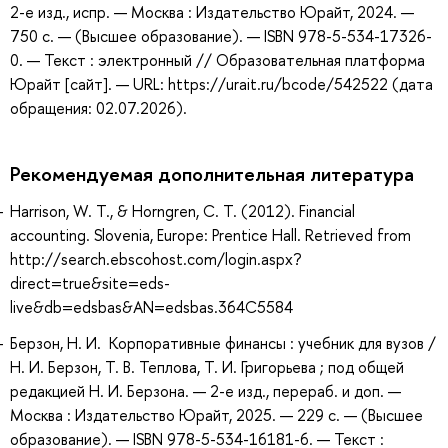
2-е изд., испр. — Москва : Издательство Юрайт, 2024. —
750 с. — (Высшее образование). — ISBN 978-5-534-17326-
0. — Текст : электронный // Образовательная платформа
Юрайт [сайт]. — URL: https://urait.ru/bcode/542522 (дата
обращения: 02.07.2026).
Рекомендуемая дополнительная литература
Harrison, W. T., & Horngren, C. T. (2012). Financial
accounting. Slovenia, Europe: Prentice Hall. Retrieved from
http://search.ebscohost.com/login.aspx?
direct=true&site=eds-
live&db=edsbas&AN=edsbas.364C5584
Берзон, Н. И. Корпоративные финансы : учебник для вузов /
Н. И. Берзон, Т. В. Теплова, Т. И. Григорьева ; под общей
редакцией Н. И. Берзона. — 2-е изд., перераб. и доп. —
Москва : Издательство Юрайт, 2025. — 229 с. — (Высшее
образование). — ISBN 978-5-534-16181-6. — Текст :