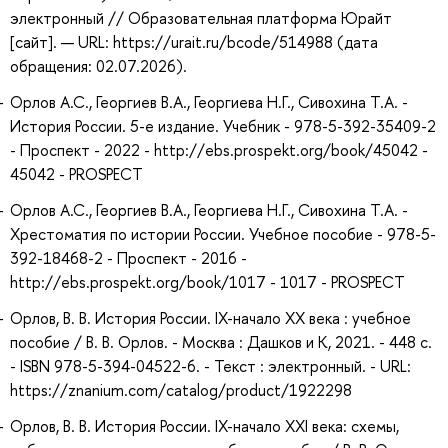
электронный // Образовательная платформа Юрайт
[сайт]. — URL: https://urait.ru/bcode/514988 (дата
обращения: 02.07.2026).
Орлов А.С., Георгиев В.А., Георгиева Н.Г., Сивохина Т.А. -
История России. 5-е издание. Учебник - 978-5-392-35409-2
- Проспект - 2022 - http://ebs.prospekt.org/book/45042 -
45042 - PROSPECT
Орлов А.С., Георгиев В.А., Георгиева Н.Г., Сивохина Т.А. -
Хрестоматия по истории России. Учебное пособие - 978-5-
392-18468-2 - Проспект - 2016 -
http://ebs.prospekt.org/book/1017 - 1017 - PROSPECT
Орлов, В. В. История России. IX-начало XX века : учебное
пособие / В. В. Орлов. - Москва : Дашков и К, 2021. - 448 с.
- ISBN 978-5-394-04522-6. - Текст : электронный. - URL:
https://znanium.com/catalog/product/1922298
Орлов, В. В. История России. IX-начало XXI века: схемы,