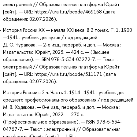
электронный // Образовательная платформа Юрайт
[сайт]. — URL: https://urait.ru/bcode/469168 (дата
обращения: 02.07.2026).
История России XX — начала XXI века. В 2 томах. Т. 1. 1900
—1941 : учебник для вузов / под редакцией
Д. О. Чуракова. — 2-е изд., перераб. и доп. — Москва :
Издательство Юрайт, 2023. — 424 с. — (Высшее
образование). — ISBN 978-5-534-03272-7. — Текст :
электронный // Образовательная платформа Юрайт
[сайт]. — URL: https://urait.ru/bcode/511171 (дата
обращения: 02.07.2026).
История России в 2 ч. Часть 1. 1914—1941 : учебник для
среднего профессионального образования / под редакцией
М. В. Ходякова. — 8-е изд., перераб. и доп. — Москва :
Издательство Юрайт, 2022. — 270 с. —
(Профессиональное образование). — ISBN 978-5-534-
04767-7. — Текст : электронный // Образовательная
платформа Юрайт [сайт]. — URL: