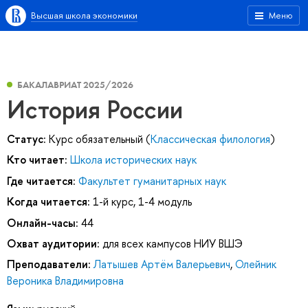
Высшая школа экономики
Меню
БАКАЛАВРИАТ 2025/2026
История России
Статус:
Курс обязательный (
Классическая филология
)
Кто читает:
Школа исторических наук
Где читается:
Факультет гуманитарных наук
Когда читается:
1-й курс, 1-4 модуль
Онлайн-часы:
44
Охват аудитории:
для всех кампусов НИУ ВШЭ
Преподаватели:
Латышев Артём Валерьевич
,
Олейник
Вероника Владимировна