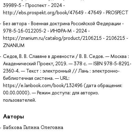
39989-5 - Проспект - 2024 -
http://ebs.prospekt.org/book/47649 - 47649 - PROSPECT
Без автора - Военная доктрина Российской Федерации -
978-5-16-012205-2 - ИНФРА-М - 2024 -
https://znanium.ru/catalog/product/2106215 - 2106215 -
ZNANIUM
Седов, В. В. Славяне в древности / В. В. Седов. — Москва :
Академический Проект, 2019. — 378 с. — ISBN 978-5-8291-
2360-4. — Текст : электронный // Лань : электронно-
библиотечная система. — URL:
https://e.lanbook.com/book/132496 (дата обращения:
00.00.0000). — Режим доступа: для авториз.
пользователей.
Авторы
Бабкова Галина Олеговна