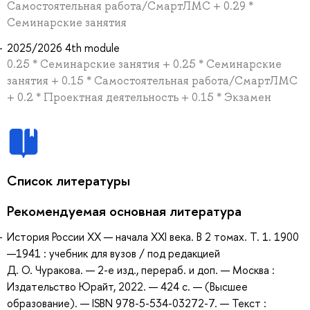
Самостоятельная работа/СмартЛМС + 0.29 *
Семинарские занятия
2025/2026 4th module
0.25 * Семинарские занятия + 0.25 * Семинарские
занятия + 0.15 * Самостоятельная работа/СмартЛМС
+ 0.2 * Проектная деятельность + 0.15 * Экзамен
Список литературы
Рекомендуемая основная литература
История России XX — начала XXI века. В 2 томах. Т. 1. 1900
—1941 : учебник для вузов / под редакцией
Д. О. Чуракова. — 2-е изд., перераб. и доп. — Москва :
Издательство Юрайт, 2022. — 424 с. — (Высшее
образование). — ISBN 978-5-534-03272-7. — Текст :