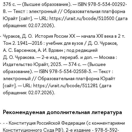
376 с. — (Высшее образование). — ISBN 978-5-534-00292-
8. — Текст : электронный // Образовательная платформа
Юрайт [сайт]. — URL: https://urait.ru/bcode/510500 (дата
обращения: 02.07.2026).
Чураков, Д. О. История России XX — начала XXI века в 2 т.
Том 2. 1941—2016 : учебник для вузов / Д. О. Чураков,
А. С. Барсенков, А. И. Вдовин ; под редакцией
Д. О. Чуракова. — 2-е изд., перераб. и доп. — Москва :
Издательство Юрайт, 2023. — 374 с. — (Высшее
образование). — ISBN 978-5-534-02558-3. — Текст :
электронный // Образовательная платформа Юрайт
[сайт]. — URL: https://urait.ru/bcode/511281 (дата
обращения: 02.07.2026).
Рекомендуемая дополнительная литература
- - Конституция Российской Федерации (c комментариями
Конституционного Суда РФ). 2-е издание - 978-5-392-