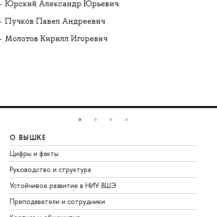
Юрский Александр Юрьевич
Пучков Павел Андреевич
Молотов Кирилл Игоревич
О ВЫШКЕ
О
Цифры и факты
Ли
Руководство и структура
До
Устойчивое развитие в НИУ ВШЭ
Ол
Преподаватели и сотрудники
Пр