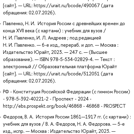
[сайт]. — URL: https://urait.ru/bcode/490067 (дата
обращения: 02.07.2026).
Павленко, Н. И. История России с древнейших времен до
конца XVII века (с картами) : учебник для вузов /
Н. И. Павленко, И. Л. Андреев ; под редакцией
Н. И. Павленко. — 6-е изд., перераб. и доп. — Москва :
Издательство Юрайт, 2023. — 247 с. — (Высшее
образование). — ISBN 978-5-534-02829-4. — Текст :
электронный // Образовательная платформа Юрайт
[сайт]. — URL: https://urait.ru/bcode/512051 (дата
обращения: 02.07.2026).
РФ - Конституция Российской Федерации (с гимном России)
- 978-5-392-40221-2 - Проспект - 2024 -
http://ebs.prospekt.org/book/46868 - 46868 - PROSPECT
Федоров, В. А. История России 1861—1917 гг. (с картами) :
учебник для вузов / В. А. Федоров, Н. А. Федорова. — 5-е
изд., испр. — Москва : Издательство Юрайт, 2023. —