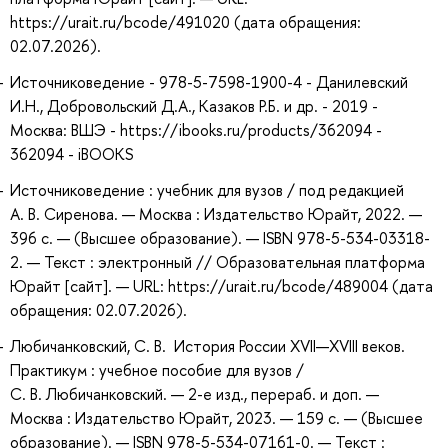
https://urait.ru/bcode/491020 (дата обращения:
02.07.2026).
Источниковедение - 978-5-7598-1900-4 - Данилевский
И.Н., Добровольский Д.А., Казаков Р.Б. и др. - 2019 -
Москва: ВШЭ - https://ibooks.ru/products/362094 -
362094 - iBOOKS
Источниковедение : учебник для вузов / под редакцией
А. В. Сиренова. — Москва : Издательство Юрайт, 2022. —
396 с. — (Высшее образование). — ISBN 978-5-534-03318-
2. — Текст : электронный // Образовательная платформа
Юрайт [сайт]. — URL: https://urait.ru/bcode/489004 (дата
обращения: 02.07.2026).
Любичанковский, С. В. История России XVII—XVIII веков.
Практикум : учебное пособие для вузов /
С. В. Любичанковский. — 2-е изд., перераб. и доп. —
Москва : Издательство Юрайт, 2023. — 159 с. — (Высшее
образование). — ISBN 978-5-534-07161-0. — Текст :