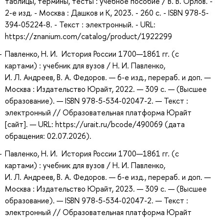
таблицы, термины, тесты : учебное пособие / В. В. Орлов. -
2-е изд. - Москва : Дашков и К, 2023. - 260 с. - ISBN 978-5-
394-05224-8. - Текст : электронный. - URL:
https://znanium.com/catalog/product/1922299
Павленко, Н. И. История России 1700—1861 гг. (с
картами) : учебник для вузов / Н. И. Павленко,
И. Л. Андреев, В. А. Федоров. — 6-е изд., перераб. и доп. —
Москва : Издательство Юрайт, 2022. — 309 с. — (Высшее
образование). — ISBN 978-5-534-02047-2. — Текст :
электронный // Образовательная платформа Юрайт
[сайт]. — URL: https://urait.ru/bcode/490069 (дата
обращения: 02.07.2026).
Павленко, Н. И. История России 1700—1861 гг. (с
картами) : учебник для вузов / Н. И. Павленко,
И. Л. Андреев, В. А. Федоров. — 6-е изд., перераб. и доп. —
Москва : Издательство Юрайт, 2023. — 309 с. — (Высшее
образование). — ISBN 978-5-534-02047-2. — Текст :
электронный // Образовательная платформа Юрайт