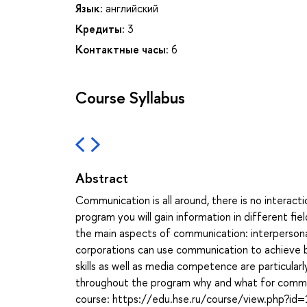
Язык:
английский
Кредиты:
3
Контактные часы:
6
Course Syllabus
Abstract
Communication is all around, there is no interact
program you will gain information in different fie
the main aspects of communication: interpersonal
corporations can use communication to achieve 
skills as well as media competence are particularl
throughout the program why and what for communi
course: https://edu.hse.ru/course/view.php?id