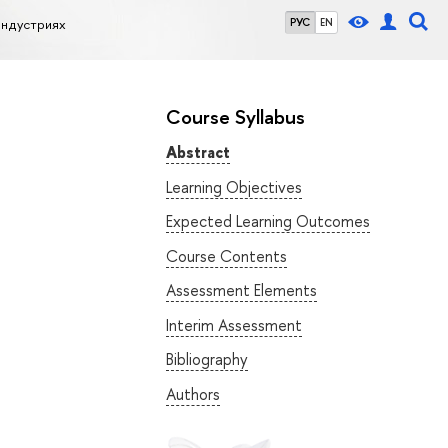
индустриях
РУС
EN
Course Syllabus
Abstract
Learning Objectives
Expected Learning Outcomes
Course Contents
Assessment Elements
Interim Assessment
Bibliography
Authors