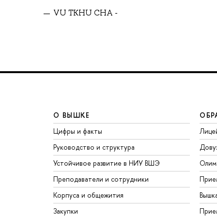
VU TKHU CHA -
О ВЫШКЕ
ОБР
Цифры и факты
Лице
Руководство и структура
Дову
Устойчивое развитие в НИУ ВШЭ
Олим
Преподаватели и сотрудники
Прие
Корпуса и общежития
Вышк
Закупки
Прие