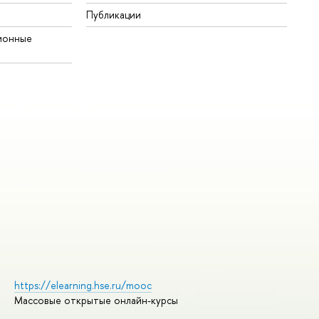
Публикации
ионные
https://elearning.hse.ru/mooc
Массовые открытые онлайн-курсы