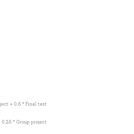
ect + 0.5 * Final test
+ 0.25 * Group project