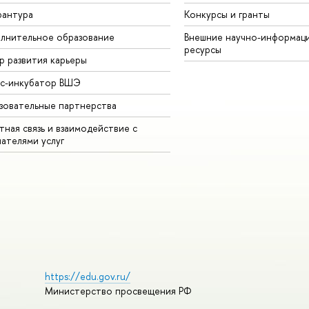
рантура
Конкурсы и гранты
лнительное образование
Внешние научно-информац
ресурсы
р развития карьеры
ес-инкубатор ВШЭ
зовательные партнерства
ная связь и взаимодействие с
чателями услуг
https://edu.gov.ru/
Министерство просвещения РФ