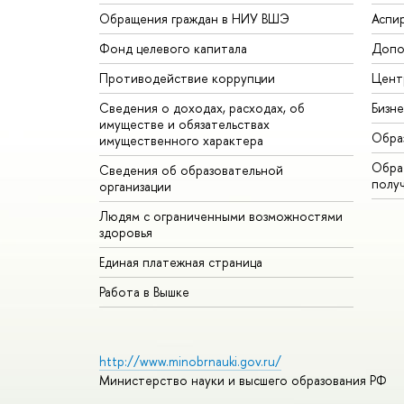
Обращения граждан в НИУ ВШЭ
Аспи
Фонд целевого капитала
Допо
Противодействие коррупции
Цент
Сведения о доходах, расходах, об
Бизн
имуществе и обязательствах
Обра
имущественного характера
Обрат
Сведения об образовательной
полу
организации
Людям с ограниченными возможностями
здоровья
Единая платежная страница
Работа в Вышке
http://www.minobrnauki.gov.ru/
Министерство науки и высшего образования РФ