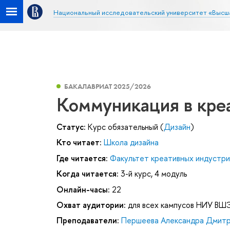
Национальный исследовательский университет «Высш
БАКАЛАВРИАТ 2025/2026
Коммуникация в кре
Статус:
Курс обязательный (
Дизайн
)
Кто читает:
Школа дизайна
Где читается:
Факультет креативных индустри
Когда читается:
3-й курс, 4 модуль
Онлайн-часы:
22
Охват аудитории:
для всех кампусов НИУ ВШ
Преподаватели:
Першеева Александра Дмитр