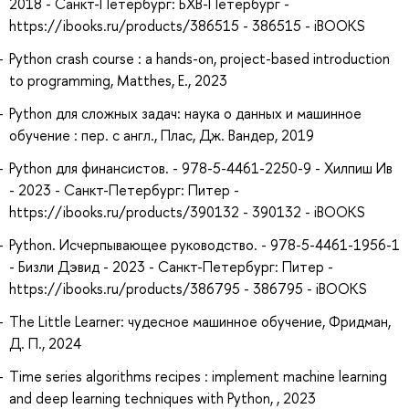
2018 - Санкт-Петербург: БХВ-Петербург -
https://ibooks.ru/products/386515 - 386515 - iBOOKS
Python crash course : a hands-on, project-based introduction
to programming, Matthes, E., 2023
Python для сложных задач: наука о данных и машинное
обучение : пер. с англ., Плас, Дж. Вандер, 2019
Python для финансистов. - 978-5-4461-2250-9 - Хилпиш Ив
- 2023 - Санкт-Петербург: Питер -
https://ibooks.ru/products/390132 - 390132 - iBOOKS
Python. Исчерпывающее руководство. - 978-5-4461-1956-1
- Бизли Дэвид - 2023 - Санкт-Петербург: Питер -
https://ibooks.ru/products/386795 - 386795 - iBOOKS
The Little Learner: чудесное машинное обучение, Фридман,
Д. П., 2024
Time series algorithms recipes : implement machine learning
and deep learning techniques with Python, , 2023