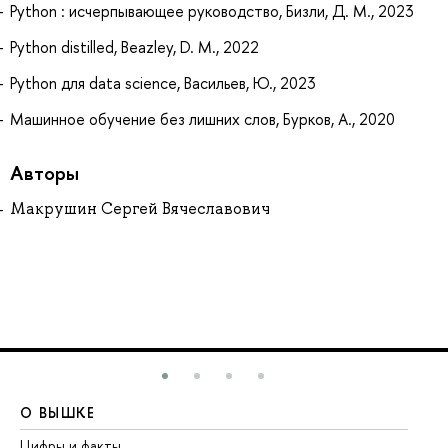
Python : исчерпывающее руководство, Бизли, Д. М., 2023
Python distilled, Beazley, D. M., 2022
Python для data science, Васильев, Ю., 2023
Машинное обучение без лишних слов, Бурков, А., 2020
Авторы
Макрушин Сергей Вячеславович
О ВЫШКЕ
О
Цифры и факты
Ли