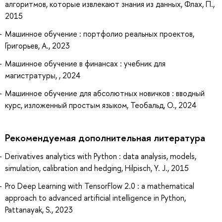
алгоритмов, которые извлекают знания из данных, Флах, П.,
2015
Машинное обучение : портфолио реальных проектов,
Григорьев, А., 2023
Машинное обучение в финансах : учебник для
магистратуры, , 2024
Машинное обучение для абсолютных новичков : вводный
курс, изложенный простым языком, Теобальд, О., 2024
Рекомендуемая дополнительная литература
Derivatives analytics with Python : data analysis, models,
simulation, calibration and hedging, Hilpisch, Y. J., 2015
Pro Deep Learning with TensorFlow 2.0 : a mathematical
approach to advanced artificial intelligence in Python,
Pattanayak, S., 2023