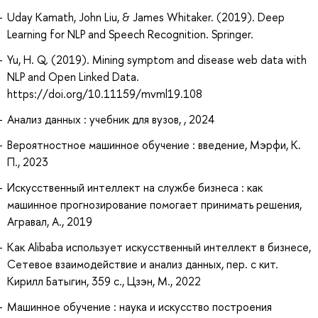
Uday Kamath, John Liu, & James Whitaker. (2019). Deep
Learning for NLP and Speech Recognition. Springer.
Yu, H. Q. (2019). Mining symptom and disease web data with
NLP and Open Linked Data.
https://doi.org/10.11159/mvml19.108
Анализ данных : учебник для вузов, , 2024
Вероятностное машинное обучение : введение, Мэрфи, К.
П., 2023
Искусственный интеллект на службе бизнеса : как
машинное прогнозирование помогает принимать решения,
Агравал, А., 2019
Как Alibaba использует искусственный интеллект в бизнесе,
Сетевое взаимодействие и анализ данных, пер. с кит.
Кирилл Батыгин, 359 с., Цзэн, М., 2022
Машинное обучение : наука и искусство построения