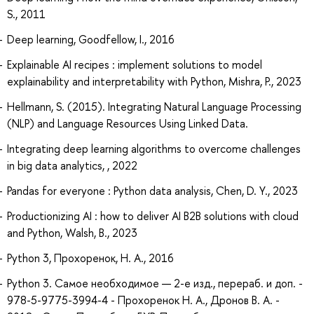
S., 2011
Deep learning, Goodfellow, I., 2016
Explainable AI recipes : implement solutions to model
explainability and interpretability with Python, Mishra, P., 2023
Hellmann, S. (2015). Integrating Natural Language Processing
(NLP) and Language Resources Using Linked Data.
Integrating deep learning algorithms to overcome challenges
in big data analytics, , 2022
Pandas for everyone : Python data analysis, Chen, D. Y., 2023
Productionizing AI : how to deliver AI B2B solutions with cloud
and Python, Walsh, B., 2023
Python 3, Прохоренок, Н. А., 2016
Python 3. Самое необходимое — 2-е изд., перераб. и доп. -
978-5-9775-3994-4 - Прохоренок Н. А., Дронов В. А. -