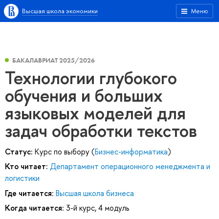
Высшая школа экономики
Меню
БАКАЛАВРИАТ 2025/2026
Технологии глубокого
обучения и больших
языковых моделей для
задач обработки текстов
Статус:
Курс по выбору (
Бизнес-информатика
)
Кто читает:
Департамент операционного менеджмента и
логистики
Где читается:
Высшая школа бизнеса
Когда читается:
3-й курс, 4 модуль