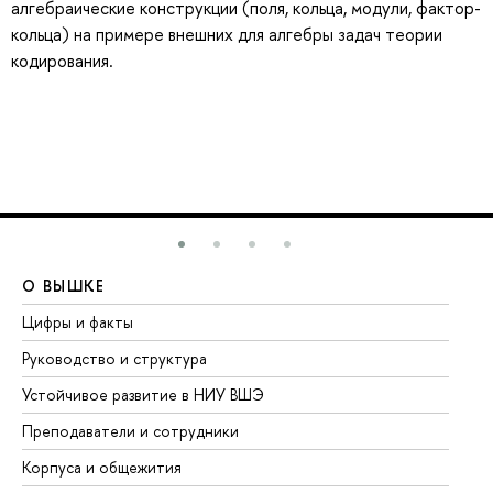
алгебраические конструкции (поля, кольца, модули, фактор-
кольца) на примере внешних для алгебры задач теории
кодирования.
О ВЫШКЕ
О
Цифры и факты
Ли
Руководство и структура
До
Устойчивое развитие в НИУ ВШЭ
Ол
Преподаватели и сотрудники
Пр
Корпуса и общежития
Вы