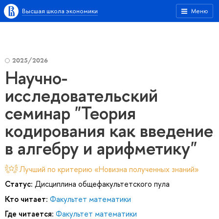
Высшая школа экономики
Меню
2025/2026
Научно-
исследовательский
семинар "Теория
кодирования как введение
в алгебру и арифметику"
Лучший по критерию «Новизна полученных знаний»
Статус:
Дисциплина общефакультетского пула
Кто читает:
Факультет математики
Где читается:
Факультет математики