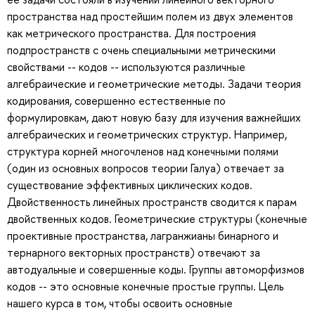
пространства над простейшим полем из двух элементов
как метрического пространства. Для построения
подпространств с очень специальными метрическими
свойствами -- кодов -- используются различные
алгебраические и геометрические методы. Задачи теория
кодирования, совершенно естественные по
формулировкам, дают новую базу для изучения важнейших
алгебраических и геометрических структур. Например,
структура корней многочленов над конечными полями
(один из основных вопросов теории Галуа) отвечает за
существование эффективных циклических кодов.
Двойственность линейных пространств сводится к парам
двойственных кодов. Геометрические структуры (конечные
проективные пространства, лагранжианы бинарного и
тернарного векторных пространств) отвечают за
автодуальные и совершенные коды. Группы автоморфизмов
кодов -- это основные конечные простые группы. Цель
нашего курса в том, чтобы освоить основные