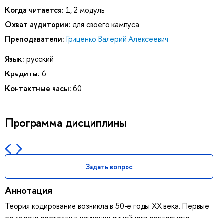
Когда читается:
1, 2 модуль
Охват аудитории:
для своего кампуса
Преподаватели:
Гриценко Валерий Алексеевич
Язык:
русский
Кредиты:
6
Контактные часы:
60
Программа дисциплины
Задать вопрос
Аннотация
Теория кодирование возникла в 50-е годы XX века. Первые
ее задачи состояли в изучении линейного векторного