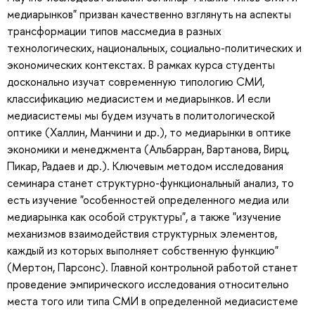
медиарынков" призван качественно взглянуть на аспекты
трансформации типов массмедиа в разных
технологических, национальных, социально-политических и
экономических контекстах. В рамках курса студенты
досконально изучат современную типологию СМИ,
классификацию медиасистем и медиарынков. И если
медиасистемы мы будем изучать в политологической
оптике (Халлин, Манчини и др.), то медиарынки в оптике
экономики и менеджмента (Альбарран, Вартанова, Вирц,
Пикар, Радаев и др.). Ключевым методом исследования
семинара станет структурно-функциональный анализ, то
есть изучение "особенностей определенного медиа или
медиарынка как особой структуры", а также "изучение
механизмов взаимодействия структурных элементов,
каждый из которых выполняет собственную функцию"
(Мертон, Парсонс). Главной контрольной работой станет
проведение эмпирического исследования относительно
места того или типа СМИ в определенной медиасистеме