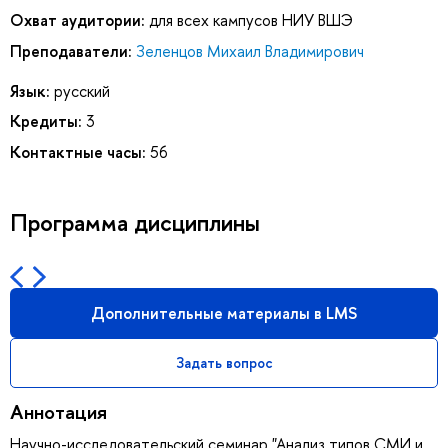
Охват аудитории:
для всех кампусов НИУ ВШЭ
Преподаватели:
Зеленцов Михаил Владимирович
Язык:
русский
Кредиты:
3
Контактные часы:
56
Программа дисциплины
Дополнительные материалы в LMS
Задать вопрос
Аннотация
Научно-исследовательский семинар "Анализ типов СМИ и