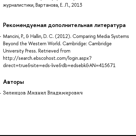
журналистики, Вартанова, Е. Л., 2013
Рекомендуемая дополнительная литература
Mancini, P., & Hallin, D. C. (2012). Comparing Media Systems
Beyond the Western World. Cambridge: Cambridge
University Press. Retrieved from
http://search.ebscohost.com/login.aspx?
direct=true&site=eds-live&db=edsebk&AN=415671
Авторы
Зеленцов Михаил Владимирович