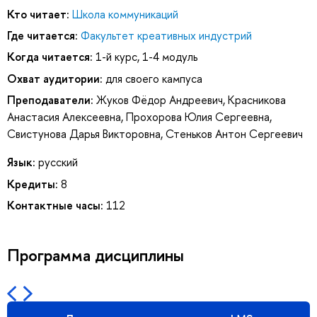
Кто читает:
Школа коммуникаций
Где читается:
Факультет креативных индустрий
Когда читается:
1-й курс, 1-4 модуль
Охват аудитории:
для своего кампуса
Преподаватели:
Жуков Фёдор Андреевич
,
Красникова
Анастасия Алексеевна
,
Прохорова Юлия Сергеевна
,
Свистунова Дарья Викторовна
,
Стеньков Антон Сергеевич
Язык:
русский
Кредиты:
8
Контактные часы:
112
Программа дисциплины