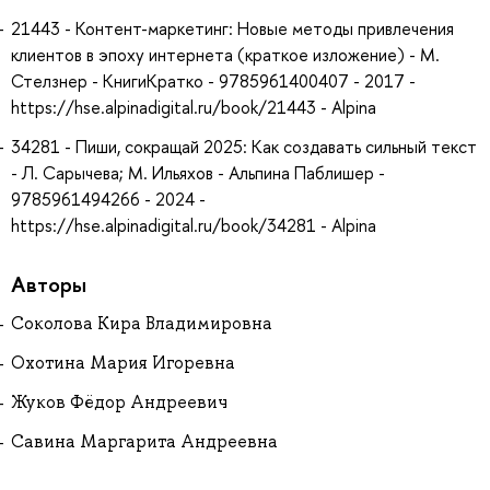
21443 - Контент-маркетинг: Новые методы привлечения
клиентов в эпоху интернета (краткое изложение) - М.
Стелзнер - КнигиКратко - 9785961400407 - 2017 -
https://hse.alpinadigital.ru/book/21443 - Alpina
34281 - Пиши, сокращай 2025: Как создавать сильный текст
- Л. Сарычева; М. Ильяхов - Альпина Паблишер -
9785961494266 - 2024 -
https://hse.alpinadigital.ru/book/34281 - Alpina
Авторы
Соколова Кира Владимировна
Охотина Мария Игоревна
Жуков Фёдор Андреевич
Савина Маргарита Андреевна