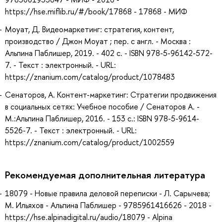
https://hse.miflib.ru/#/book/17868 - 17868 - МИФ
Моуат, Д. Видеомаркетинг: стратегия, контент,
производство / Джон Моуат ; пер. с англ. - Москва :
Альпина Паблишер, 2019. - 402 с. - ISBN 978-5-96142-572-
7. - Текст : электронный. - URL:
https://znanium.com/catalog/product/1078483
Сенаторов, А. Контент-маркетинг: Стратегии продвижения
в социальных сетях: Учебное пособие / Сенаторов А. -
М.:Альпина Паблишер, 2016. - 153 с.: ISBN 978-5-9614-
5526-7. - Текст : электронный. - URL:
https://znanium.com/catalog/product/1002559
Рекомендуемая дополнительная литература
18079 - Новые правила деловой переписки - Л. Сарычева;
М. Ильяхов - Альпина Паблишер - 9785961416626 - 2018 -
https://hse.alpinadigital.ru/audio/18079 - Alpina