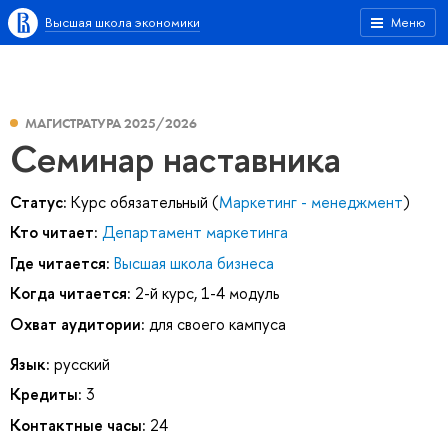
Высшая школа экономики
Меню
МАГИСТРАТУРА 2025/2026
Семинар наставника
Статус:
Курс обязательный (
Маркетинг - менеджмент
)
Кто читает:
Департамент маркетинга
Где читается:
Высшая школа бизнеса
Когда читается:
2-й курс, 1-4 модуль
Охват аудитории:
для своего кампуса
Язык:
русский
Кредиты:
3
Контактные часы:
24