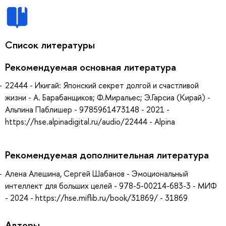
Список литературы
Рекомендуемая основная литература
22444 - Икигай: Японский секрет долгой и счастливой
жизни - А. Барабанщиков; Ф.Миральес; Э.Гарсиа (Кирай) -
Альпина Паблишер - 9785961473148 - 2021 -
https://hse.alpinadigital.ru/audio/22444 - Alpina
Рекомендуемая дополнительная литература
Алена Алешина, Сергей Шабанов - Эмоциональный
интеллект для больших целей - 978-5-00214-683-3 - МИФ
- 2024 - https://hse.miflib.ru/book/31869/ - 31869
Авторы