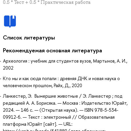
0.5 * Тест + 0.5 * Практическая работа
Список литературы
Рекомендуемая основная литература
Археология : учебник для студентов вузов, Мартынов, А. И.,
2002
Кто мы и как сюда попали : древняя ДНК и новая наука о
человеческом прошлом, Райх, Д., 2020
Ланкестер, Э. Вымершие животные / Э. Ланкестер ; под
редакцией А. А. Борисяка. — Москва : Издательство Юрайт,
2024. — 146 с. — (Открытая наука). — ISBN 978-5-534-
09912-6. — Текст : электронный // Образовательная
платформа Юрайт [сайт]. — URL: