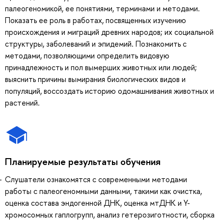
палеогеномикой, ее понятиями, терминами и методами.
Показать ее роль в работах, посвященных изучению
происхождения и миграций древних народов; их социальной
структуры, заболеваний и эпидемий. Познакомить с
методами, позволяющими определить видовую
принадлежность и пол вымерших животных или людей;
выяснить причины вымирания биологических видов и
популяций, воссоздать историю одомашнивания животных и
растений.
Планируемые результаты обучения
Слушатели ознакомятся с современными методами
работы с палеогеномными данными, такими как очистка,
оценка состава эндогенной ДНК, оценка мтДНК и Y-
хромосомных гаплогрупп, анализ гетерозиготности, сборка