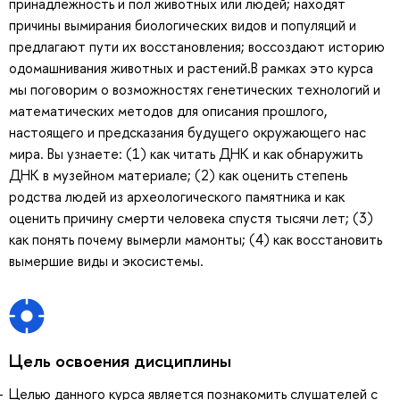
принадлежность и пол животных или людей; находят
причины вымирания биологических видов и популяций и
предлагают пути их восстановления; воссоздают историю
одомашнивания животных и растений.В рамках это курса
мы поговорим о возможностях генетических технологий и
математических методов для описания прошлого,
настоящего и предсказания будущего окружающего нас
мира. Вы узнаете: (1) как читать ДНК и как обнаружить
ДНК в музейном материале; (2) как оценить степень
родства людей из археологического памятника и как
оценить причину смерти человека спустя тысячи лет; (3)
как понять почему вымерли мамонты; (4) как восстановить
вымершие виды и экосистемы.
Цель освоения дисциплины
Целью данного курса является познакомить слушателей с