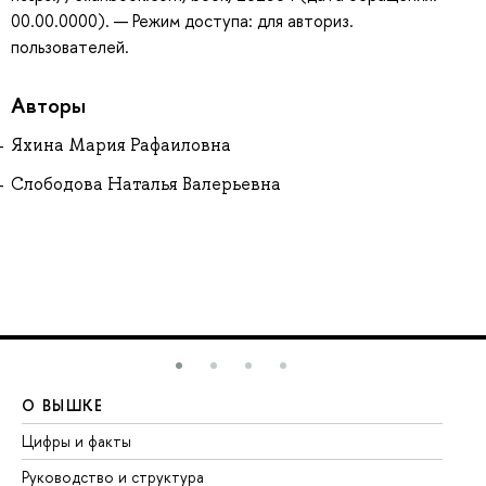
00.00.0000). — Режим доступа: для авториз.
пользователей.
Авторы
Яхина Мария Рафаиловна
Слободова Наталья Валерьевна
О ВЫШКЕ
О
Цифры и факты
Ли
Руководство и структура
До