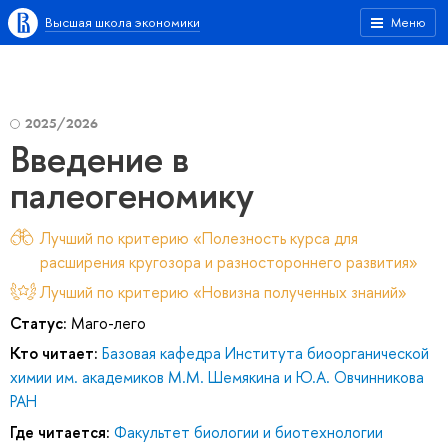
Высшая школа экономики
Меню
2025/2026
Введение в
палеогеномику
Лучший по критерию «Полезность курса для
расширения кругозора и разностороннего развития»
Лучший по критерию «Новизна полученных знаний»
Статус:
Маго-лего
Кто читает:
Базовая кафедра Института биоорганической
химии им. академиков М.М. Шемякина и Ю.А. Овчинникова
РАН
Где читается:
Факультет биологии и биотехнологии