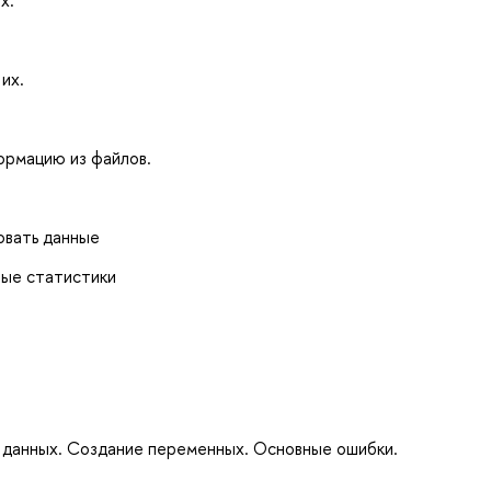
их.
ормацию из файлов.
ровать данные
ные статистики
 данных. Создание переменных. Основные ошибки.