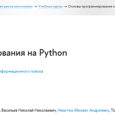
ая школа экономики»
Учебные курсы
Основы программирования на
вания на Python
нформационного поиска
,
Васильев Николай Николаевич
,
Никитюк Михаил Андреевич
,
То