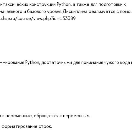
нтаксических конструкций Python, а также для подготовки к
начального и базового уровня.Дисциплина реализуется с пом
u.hse.ru/course/view.php?id=133389
мирования Python, достаточными для понимания чужого кода 
 в переменные, обращаться к переменным.
и форматирование строк.