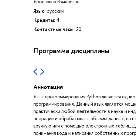
Ярославна Романовна
Язык:
русский
Кредиты:
4
Контактные часы:
20
Программа дисциплины
Аннотация
Язык программирования Python является одним 
программирования. Данный язык является мощ
практически любой деятельности в науке и ин
операции и обрабатывать объемы данных, на 
вручную или с помощью электронных таблиц.Д
понимания кода и написания собственных про