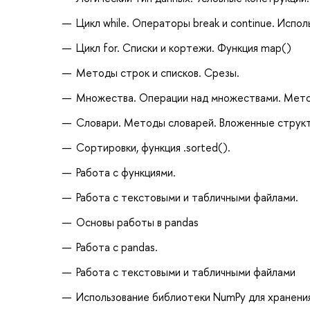
Цикл while. Операторы break и continue. Исполь
Цикл for. Списки и кортежи. Функция map()
Методы строк и списков. Срезы.
Множества. Операции над множествами. Мет
Словари. Методы словарей. Вложенные струк
Сортировки, функция .sorted().
Работа с функциями.
Работа с текстовыми и табличными файлами.
Основы работы в pandas
Работа с pandas.
Работа с текстовыми и табличными файлами
Использование библиотеки NumPy для хранения