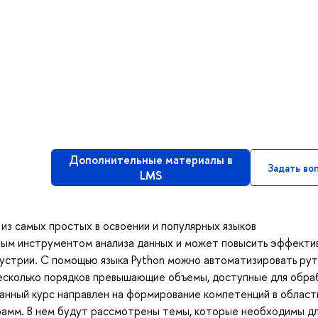
Дополнительные материалы в
Задать во
LMS
из самых простых в освоении и популярных языков
ным инструментом анализа данных и может повысить эффекти
дустрии. С помощью языка Python можно автоматизировать ру
несколько порядков превышающие объемы, доступные для обра
анный курс направлен на формирование компетенций в област
грамм. В нем будут рассмотрены темы, которые необходимы д