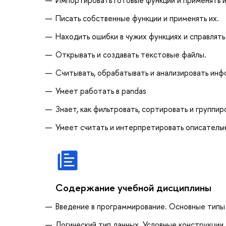
Писать собственные функции и применять их.
Находить ошибки в чужих функциях и справлять 
Открывать и создавать текстовые файлы.
Считывать, обрабатывать и анализировать инф
Умеет работать в pandas
Знает, как фильтровать, сортировать и группи
Умеет считать и интерпретировать описатель
Содержание учебной дисциплины
Введение в программирование. Основные типы
Логический тип данных. Условные конструкции.