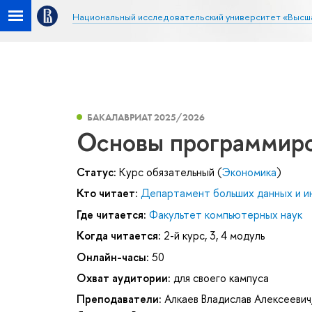
Национальный исследовательский университет «Высш
БАКАЛАВРИАТ 2025/2026
Основы программиро
Статус:
Курс обязательный (
Экономика
)
Кто читает:
Департамент больших данных и и
Где читается:
Факультет компьютерных наук
Когда читается:
2-й курс, 3, 4 модуль
Онлайн-часы:
50
Охват аудитории:
для своего кампуса
Преподаватели:
Алкаев Владислав Алексеевич