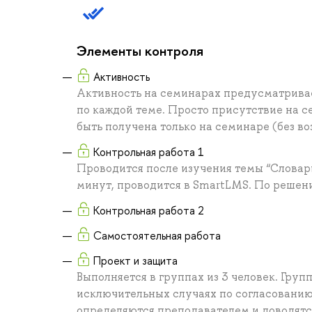
Элементы контроля
Активность
Активность на семинарах предусматривае
по каждой теме. Просто присутствие на с
быть получена только на семинаре (без в
Контрольная работа 1
Проводится после изучения темы “Словар
минут, проводится в SmartLMS. По решени
Контрольная работа 2
Самостоятельная работа
Проект и защита
Выполняется в группах из 3 человек. Групп
исключительных случаях по согласованию
определяются преподавателем и доводятся