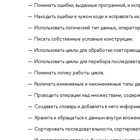
Понимать ошибки, выданные программой, и испр
Находить ошибки в чужом коде и исправлять их
Использовать логический тип данных, оператор
Писать собственные условные конструкции.
Использовать циклы для обработки повторяющи
Использовать циклы для перебора последоват
Понимать логику работы цикла.
Различать изменяемые и неизменяемые типы да
Проводить операции над множествами, содерж
Создавать словарь и добавлять в него информа
Хранить и обращаться к данным внутри вложен
Сортировать последовательности, сортировать
Импортировать готовые функции и применять и