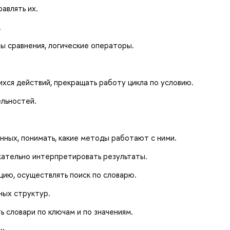
авлять их.
.
ы сравнения, логические операторы.
хся действий, прекращать работу цикла по условию.
ельностей.
нных, понимать, какие методы работают с ними.
ательно интерпретировать результаты.
цию, осуществлять поиск по словарю.
ных структур.
 словари по ключам и по значениям.
х.