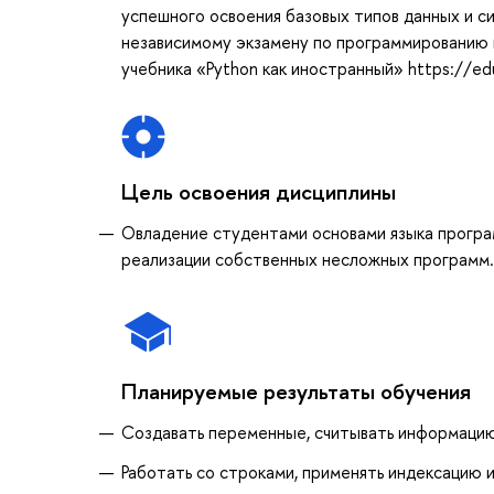
успешного освоения базовых типов данных и си
независимому экзамену по программированию 
учебника «Python как иностранный» https://ed
Цель освоения дисциплины
Овладение студентами основами языка програм
реализации собственных несложных программ.
Планируемые результаты обучения
Создавать переменные, считывать информацию
Работать со строками, применять индексацию 