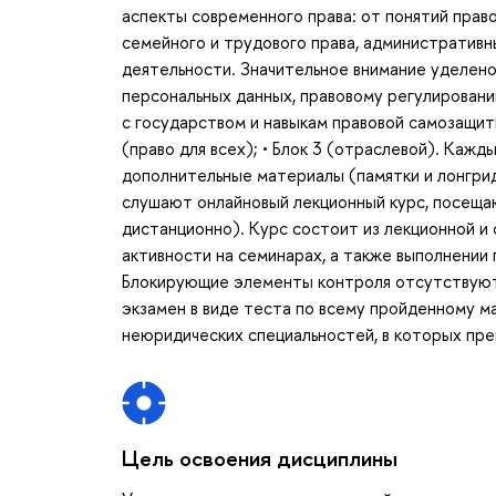
аспекты современного права: от понятий прав
семейного и трудового права, административ
деятельности. Значительное внимание уделено
персональных данных, правовому регулировани
с государством и навыкам правовой самозащиты.
(право для всех); • Блок 3 (отраслевой). Каж
дополнительные материалы (памятки и лонгрид
слушают онлайновый лекционный курс, посещаю
дистанционно). Курс состоит из лекционной и
активности на семинарах, а также выполнени
Блокирующие элементы контроля отсутствуют.
экзамен в виде теста по всему пройденному 
неюридических специальностей, в которых преп
Цель освоения дисциплины