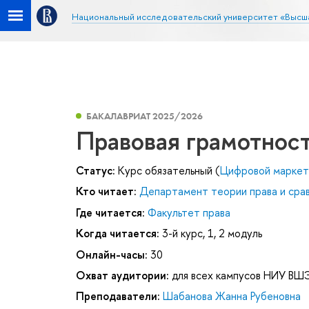
Национальный исследовательский университет «Высш
БАКАЛАВРИАТ 2025/2026
Правовая грамотнос
Статус:
Курс обязательный (
Цифровой маркет
Кто читает:
Департамент теории права и сра
Где читается:
Факультет права
Когда читается:
3-й курс, 1, 2 модуль
Онлайн-часы:
30
Охват аудитории:
для всех кампусов НИУ ВШ
Преподаватели:
Шабанова Жанна Рубеновна