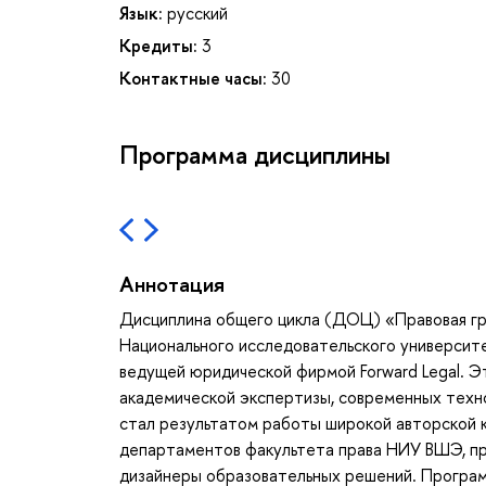
Язык:
русский
Кредиты:
3
Контактные часы:
30
Программа дисциплины
Аннотация
Дисциплина общего цикла (ДОЦ) «Правовая гр
Национального исследовательского университ
ведущей юридической фирмой Forward Legal. Э
академической экспертизы, современных техн
стал результатом работы широкой авторской 
департаментов факультета права НИУ ВШЭ, п
дизайнеры образовательных решений. Програм