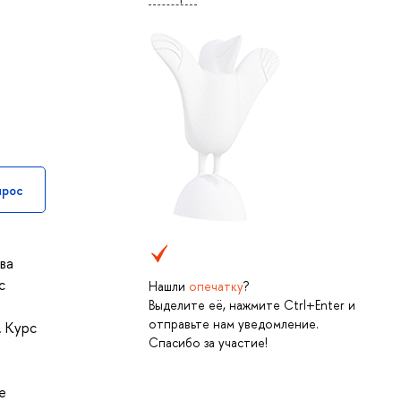
прос
ва
с
Нашли
опечатку
?
Выделите её, нажмите Ctrl+Enter и
отправьте нам уведомление.
. Курс
Спасибо за участие!
е