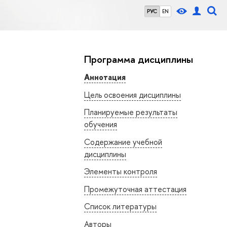
РУС
EN
Программа дисциплины
Аннотация
Цель освоения дисциплины
Планируемые результаты
обучения
Содержание учебной
дисциплины
Элементы контроля
Промежуточная аттестация
Список литературы
Авторы