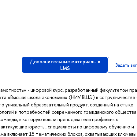
Дополнительные материалы в
Задать во
LMS
амотность» - цифровой курс, разработанный факультетом пра
ета «Высшая школа экономики» (НИУ ВШЭ) в сотрудничестве 
то уникальный образовательный продукт, созданный на стыке
ологий и потребностей современного гражданского общества
команды, в которую вошли преподаватели профильных
рактикующие юристы, специалисты по цифровому обучению и
ма включает 15 тематических блоков, охватывающих ключевы