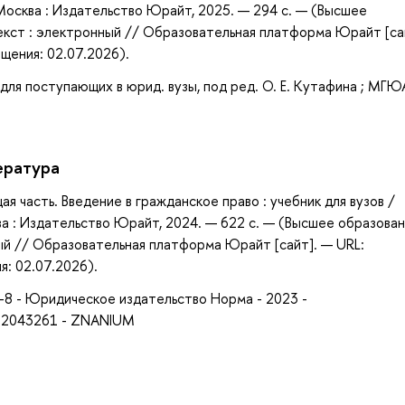
— Москва : Издательство Юрайт, 2025. — 294 с. — (Высшее
екст : электронный // Образовательная платформа Юрайт [са
ащения: 02.07.2026).
для поступающих в юрид. вузы, под ред. О. Е. Кутафина ; МГЮА
ература
щая часть. Введение в гражданское право : учебник для вузов /
сква : Издательство Юрайт, 2024. — 622 с. — (Высшее образова
ый // Образовательная платформа Юрайт [сайт]. — URL:
я: 02.07.2026).
2-8 - Юридическое издательство Норма - 2023 -
- 2043261 - ZNANIUM