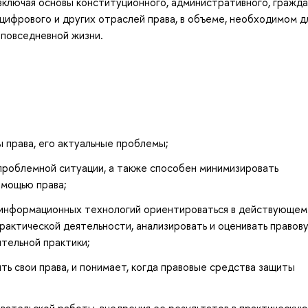
включая основы конституционного, административного, гражда
цифрового и других отраслей права, в объеме, необходимом д
 повседневной жизни.
 права, его актуальные проблемы;
 проблемной ситуации, а также способен минимизировать
омощью права;
 информационных технологий ориентироваться в действующем
практической деятельности, анализировать и оценивать правов
тельной практики;
ь свои права, и понимает, когда правовые средства защиты
ательской работы, внедрения ее результатов в практическую