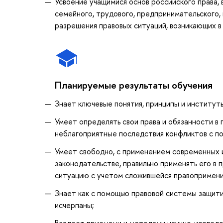
Усвоение учащимися основ российского права, 
семейного, трудового, предпринимательского, 
разрешения правовых ситуаций, возникающих в
Планируемые результаты обучения
Знает ключевые понятия, принципы и институты
Умеет определять свои права и обязанности в
неблагоприятные последствия конфликтов с п
Умеет свободно, с применением современных
законодательстве, правильно применять его в 
ситуацию с учетом сложившейся правопримени
Знает как с помощью правовой системы защитит
исчерпаны;
Владеет приемами и методами научно-исследов