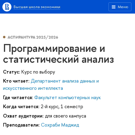
Высшая школа экономики
Меню
АСПИРАНТУРА 2025/2026
Программирование и
статистический анализ
Статус:
Курс по выбору
Кто читает:
Департамент анализа данных и
искусственного интеллекта
Где читается:
Факультет компьютерных наук
Когда читается:
2-й курс, 1 семестр
Охват аудитории:
для своего кампуса
Преподаватели:
Сохраби Маджид