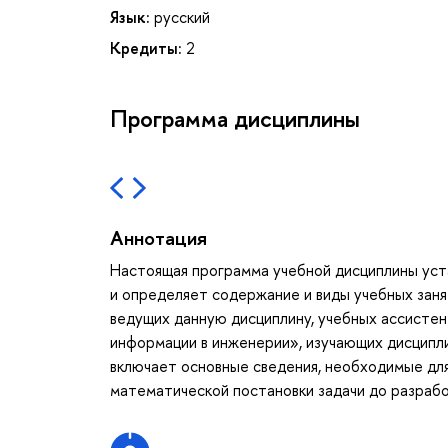
Язык:
русский
Кредиты:
2
Программа дисциплины
Аннотация
Настоящая программа учебной дисциплины уст
и определяет содержание и виды учебных заня
ведущих данную дисциплину, учебных ассисте
информации в инженерии», изучающих дисципл
включает основные сведения, необходимые для
математической постановки задачи до разраб