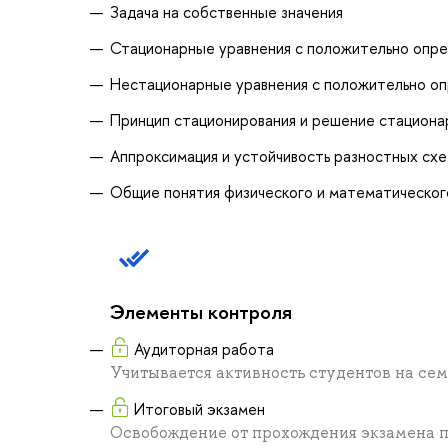
Задача на собственные значения
Стационарные уравнения с положительно опр
Нестационарные уравнения с положительно о
Принцип стационирования и решение стациона
Аппроксимация и устойчивость разностных сх
Общие понятия физического и математическог
Элементы контроля
Аудиторная работа
Учитывается активность студентов на сем
Итоговый экзамен
Освобождение от прохождения экзамена 