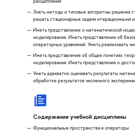
расщепления
Знать методы и типовые алгоритмы решения с
решать стационарные задачи итерационными 
Иметь представление о математической модел
моделирования. Иметь представление об базо
операторных уравнений. Уметь реализовать ч
Иметь представление об общих понятиях теори
моделирования. Иметь представление о досто
Уметь адекватно оценивать результаты матема
обработке результатов численного экспериме
Содержание учебной дисциплины
Функциональные пространства и операторы