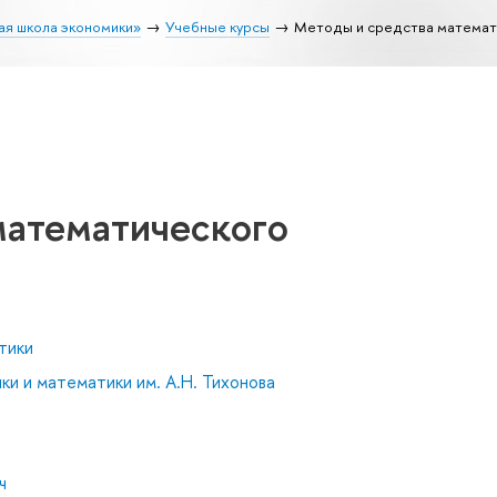
ая школа экономики»
Учебные курсы
Методы и средства математ
математического
тики
и и математики им. А.Н. Тихонова
ч