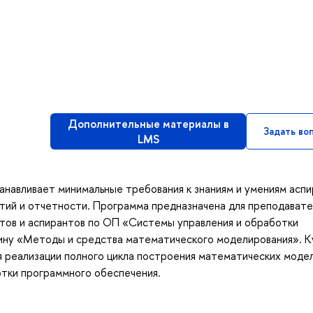
Дополнительные материалы в
Задать во
LMS
анавливает минимальные требования к знаниям и умениям асп
тий и отчетности. Программа предназначена для преподавате
нтов и аспирантов по ОП «Системы управления и обработки
ину «Методы и средства математического моделирования». К
 реализации полного цикла построения математических модел
отки программного обеспечения.