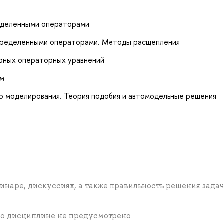
еделенными операторами
пределенными операторами. Методы расщепления
рных операторных уравнений
ем
о моделирования. Теория подобия и автомодельные решения
инаре, дискуссиях, а также правильность решения задач
по дисциплине не предусмотрено