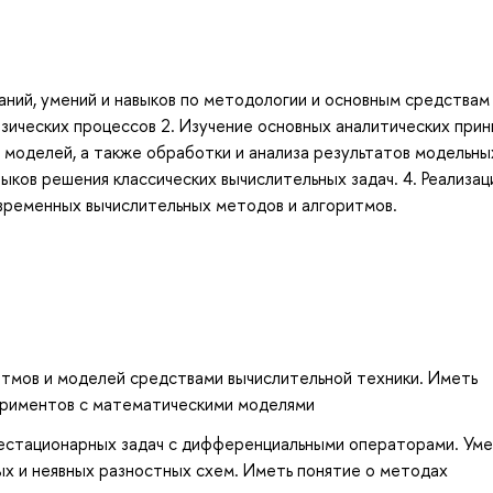
аний, умений и навыков по методологии и основным средствам
ических процессов 2. Изучение основных аналитических прин
моделей, а также обработки и анализа результатов модельны
ыков решения классических вычислительных задач. 4. Реализац
временных вычислительных методов и алгоритмов.
итмов и моделей средствами вычислительной техники. Иметь
ериментов с математическими моделями
естационарных задач с дифференциальными операторами. Уме
х и неявных разностных схем. Иметь понятие о методах