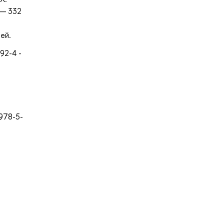
 — 332
ей.
92-4 -
 978-5-