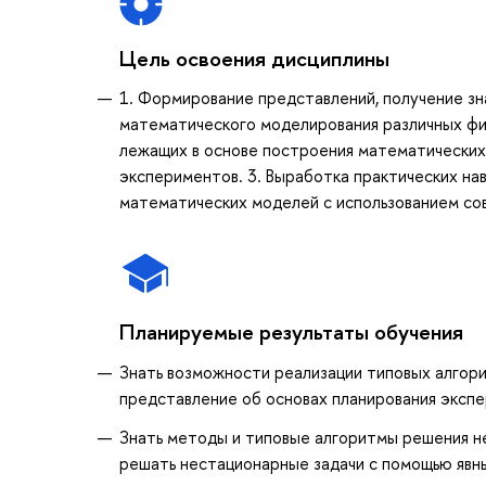
Цель освоения дисциплины
1. Формирование представлений, получение зн
математического моделирования различных физ
лежащих в основе построения математических 
экспериментов. 3. Выработка практических нав
математических моделей с использованием со
Планируемые результаты обучения
Знать возможности реализации типовых алгор
представление об основах планирования эксп
Знать методы и типовые алгоритмы решения н
решать нестационарные задачи с помощью явны