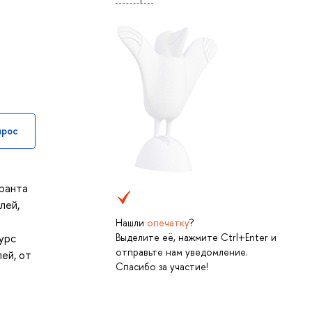
прос
иранта
лей,
Нашли
опечатку
?
урс
Выделите её, нажмите Ctrl+Enter и
отправьте нам уведомление.
ей, от
Спасибо за участие!