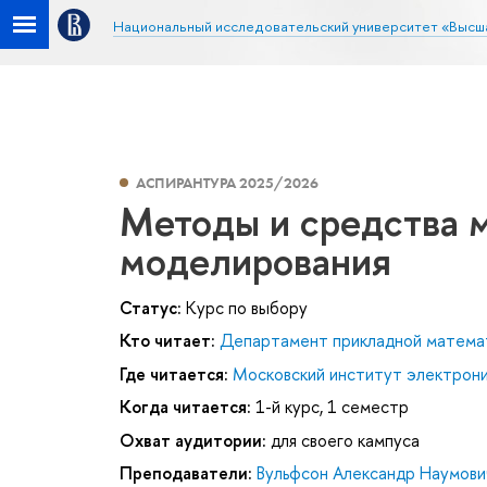
Национальный исследовательский университет «Высш
АСПИРАНТУРА 2025/2026
Методы и средства 
моделирования
Статус:
Курс по выбору
Кто читает:
Департамент прикладной матема
Где читается:
Московский институт электроник
Когда читается:
1-й курс, 1 семестр
Охват аудитории:
для своего кампуса
Преподаватели:
Вульфсон Александр Наумови