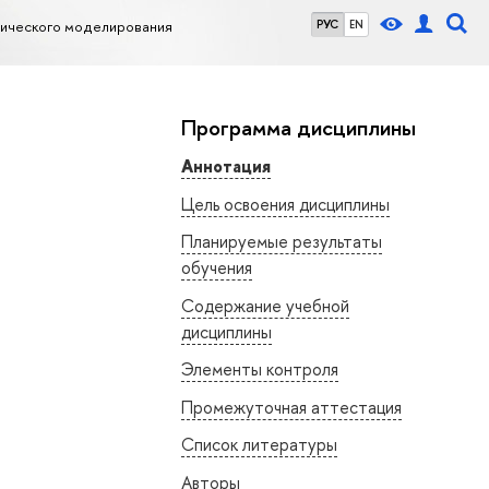
ического моделирования
РУС
EN
Программа дисциплины
Аннотация
Цель освоения дисциплины
Планируемые результаты
обучения
Содержание учебной
дисциплины
Элементы контроля
Промежуточная аттестация
Список литературы
Авторы