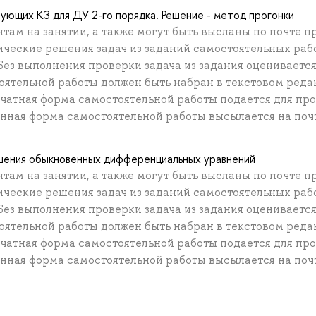
ующих КЗ для ДУ 2-го порядка. Решение - метод прогонки
там на занятии, а также могут быть высланы по почте п
ические решения задач из заданий самостоятельных раб
Без выполнения проверки задача из задания оцениваетс
тоятельной работы должен быть набран в текстовом реда
ечатная форма самостоятельной работы подается для пр
онная форма самостоятельной работы высылается на поч
шения обыкновенных дифференциальных уравнений
там на занятии, а также могут быть высланы по почте п
ические решения задач из заданий самостоятельных раб
Без выполнения проверки задача из задания оцениваетс
тоятельной работы должен быть набран в текстовом реда
ечатная форма самостоятельной работы подается для пр
онная форма самостоятельной работы высылается на поч