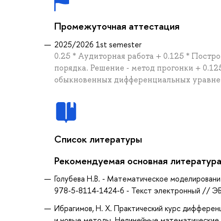
Промежуточная аттестация
2025/2026 1st semester
0.25 * Аудиторная работа + 0.125 * Пост
порядка. Решение - метод прогонки + 0.1
обыкновенных дифференциальных уравнен
Список литературы
Рекомендуемая основная литератур
Голубева Н.В. - Математическое моделирование 
978-5-8114-1424-6 - Текст электронный // ЭБ
Ибрагимов, Н. Х. Практический курс дифферен
и новые методы. Нелинейные математические м