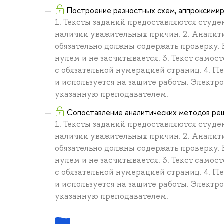
Построение разностных схем, аппроксимир
1. Тексты заданий предоставляются студен
наличии уважительных причин. 2. Аналит
обязательно должны содержать проверку. 
нулем и не засчитывается. 3. Текст самос
с обязательной нумерацией страниц. 4. П
и используется на защите работы. Электр
указанную преподавателем.
Сопоставление аналитических методов ре
1. Тексты заданий предоставляются студен
наличии уважительных причин. 2. Аналит
обязательно должны содержать проверку. 
нулем и не засчитывается. 3. Текст самос
с обязательной нумерацией страниц. 4. П
и используется на защите работы. Электр
указанную преподавателем.