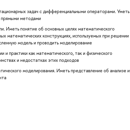
тационарных задач с дифференциальными операторами. Уметь
и прямыми методами
и. Иметь понятие об основных целях математического
вых математических конструкциях, используемых при решении
исленную модель и проводить моделирование
и и практики как математического, так и физического
инствах и недостатках этих подходов
тического моделирования. Иметь представление об анализе и
нта