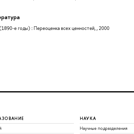
ература
(1890-е годы) : Переоценка всех ценностей, , 2000
АЗОВАНИЕ
НАУКА
й
Научные подразделения