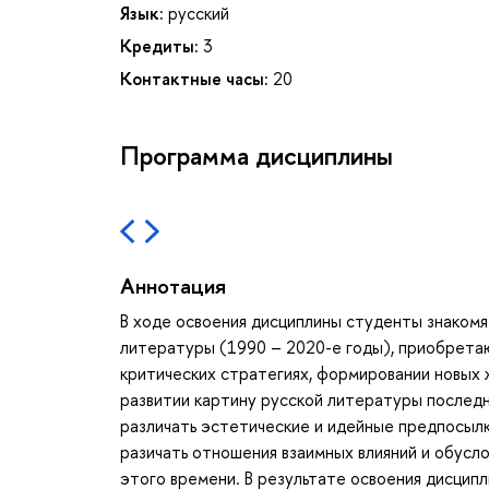
Язык:
русский
Кредиты:
3
Контактные часы:
20
Программа дисциплины
Аннотация
В ходе освоения дисциплины студенты знакомя
литературы (1990 – 2020-е годы), приобретаю
критических стратегиях, формировании новых 
развитии картину русской литературы последн
различать эстетические и идейные предпосылк
разичать отношения взаимных влияний и обусл
этого времени. В результате освоения дисцип