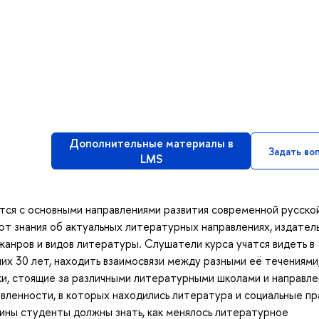
Дополнительные материалы в
Задать во
LMS
тся с основными направлениями развития современной русско
т знания об актуальных литературных направлениях, издатель
жанров и видов литературы. Слушатели курса учатся видеть в
их 30 лет, находить взаимосвязи между разными её течениями
и, стоящие за различными литературными школами и направле
овленности, в которых находились литература и социальные пр
лины студенты должны знать, как менялось литературное