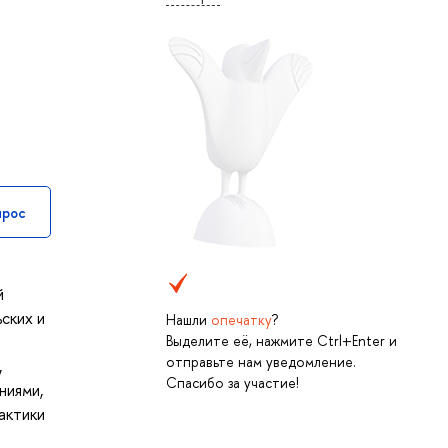
прос
й
ских и
Нашли
опечатку
?
Выделите её, нажмите Ctrl+Enter и
отправьте нам уведомление.
,
Спасибо за участие!
ниями,
актики