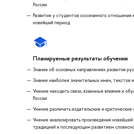
России
Развитие у студентов осознанного отношения 
новейший период
Планируемые результаты обучения
Знание об основных направлениях развития ру
Знание наиболее значительных имен, текстов 
Умение находить связи, взаимные влияния и о
России
Умение различать издательские и критические
Умение анализировать произведения новейшей
традицией и последующим развитием словесн