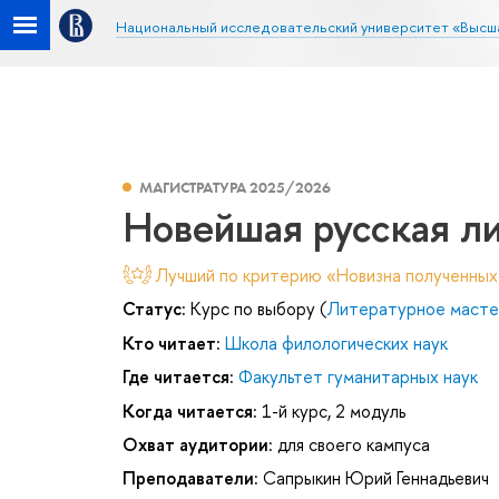
Национальный исследовательский университет «Высш
МАГИСТРАТУРА 2025/2026
Новейшая русская л
Лучший по критерию «Новизна полученных
Статус:
Курс по выбору (
Литературное масте
Кто читает:
Школа филологических наук
Где читается:
Факультет гуманитарных наук
Когда читается:
1-й курс, 2 модуль
Охват аудитории:
для своего кампуса
Преподаватели:
Сапрыкин Юрий Геннадьевич