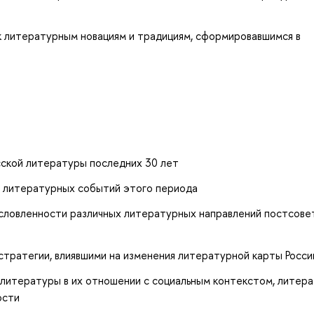
к литературным новациям и традициям, сформировавшимся в
сской литературы последних 30 лет
и литературных событий этого периода
бусловленности различных литературных направлений постсове
 стратегии, влиявшими на изменения литературной карты Росси
 литературы в их отношении с социальным контекстом, литер
ости