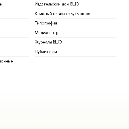
ты
Издательский дом ВШЭ
Книжный магазин «БукВышка»
Типография
Медиацентр
Журналы ВШЭ
Публикации
ионные