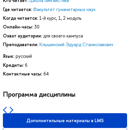
Кто читает:
Школа лингвистики
Где читается:
Факультет гуманитарных наук
Когда читается:
1-й курс, 1, 2 модуль
Онлайн-часы:
30
Охват аудитории:
для своего кампуса
Преподаватели:
Клышинский Эдуард Станиславович
Язык:
русский
Кредиты:
6
Контактные часы:
64
Программа дисциплины
Дополнительные материалы в LMS