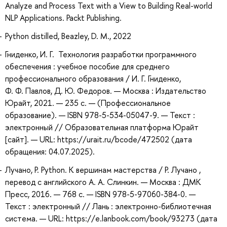
Analyze and Process Text with a View to Building Real-world
NLP Applications. Packt Publishing.
Python distilled, Beazley, D. M., 2022
Гниденко, И. Г. Технология разработки программного
обеспечения : учебное пособие для среднего
профессионального образования / И. Г. Гниденко,
Ф. Ф. Павлов, Д. Ю. Федоров. — Москва : Издательство
Юрайт, 2021. — 235 с. — (Профессиональное
образование). — ISBN 978-5-534-05047-9. — Текст :
электронный // Образовательная платформа Юрайт
[сайт]. — URL: https://urait.ru/bcode/472502 (дата
обращения: 04.07.2025).
Лучано, Р. Python. К вершинам мастерства / Р. Лучано ,
перевод с английского А. А. Слинкин. — Москва : ДМК
Пресс, 2016. — 768 с. — ISBN 978-5-97060-384-0. —
Текст : электронный // Лань : электронно-библиотечная
система. — URL: https://e.lanbook.com/book/93273 (дата