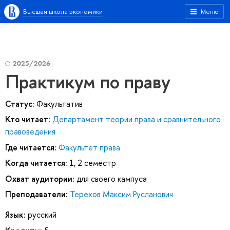
Высшая школа экономики
Меню
2025/2026
Практикум по праву
Статус:
Факультатив
Кто читает:
Департамент теории права и сравнительного
правоведения
Где читается:
Факультет права
Когда читается:
1, 2 семестр
Охват аудитории:
для своего кампуса
Преподаватели:
Терехов Максим Русланович
Язык:
русский