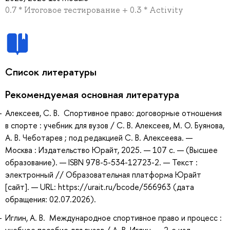
0.7 * Итоговое тестирование + 0.3 * Activity
Список литературы
Рекомендуемая основная литература
Алексеев, С. В. Спортивное право: договорные отношения
в спорте : учебник для вузов / С. В. Алексеев, М. О. Буянова,
А. В. Чеботарев ; под редакцией С. В. Алексеева. —
Москва : Издательство Юрайт, 2025. — 107 с. — (Высшее
образование). — ISBN 978-5-534-12723-2. — Текст :
электронный // Образовательная платформа Юрайт
[сайт]. — URL: https://urait.ru/bcode/566963 (дата
обращения: 02.07.2026).
Иглин, А. В. Международное спортивное право и процесс :