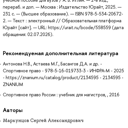
учебное пособие для вузов / А. В. Иглин. — 2-е изд.,
перераб. и доп. — Москва : Издательство Юрайт, 2025. —
231 с. — (Высшее образование). — ISBN 978-5-534-20672-
2. — Текст : электронный // Образовательная платформа
Юрайт [сайт]. — URL: https://urait.ru/bcode/558559 (дата
обращения: 02.07.2026).
Рекомендуемая дополнительная литература
Антонова Н.В., Астаева М.Г., Басангов Д.А. и др. -
Спортивное право - 978-5-16-019733-3 - ИНФРА-М - 2025
- https://znanium.ru/catalog/product/2134595 - 2134595 -
ZNANIUM
Спортивное право России : учебник для магистров, , 2016
Авторы
Маркунцов Сергей Александрович