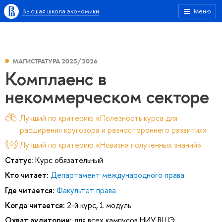
Высшая школа экономики
Меню
МАГИСТРАТУРА 2025/2026
Комплаенс в
некоммерческом секторе
Лучший по критерию «Полезность курса для
расширения кругозора и разностороннего развития»
Лучший по критерию «Новизна полученных знаний»
Статус:
Курс обязательный
Кто читает:
Департамент международного права
Где читается:
Факультет права
Когда читается:
2-й курс, 1 модуль
Охват аудитории:
для всех кампусов НИУ ВШЭ