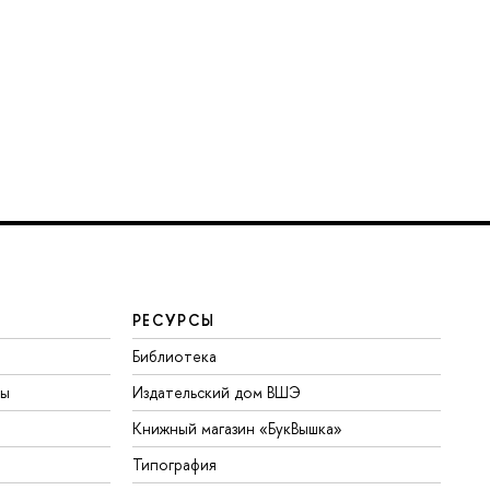
РЕСУРСЫ
Библиотека
ты
Издательский дом ВШЭ
Книжный магазин «БукВышка»
Типография