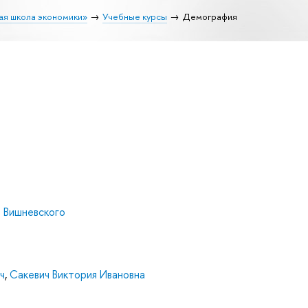
ая школа экономики»
Учебные курсы
Демография
. Вишневского
ч
,
Сакевич Виктория Ивановна