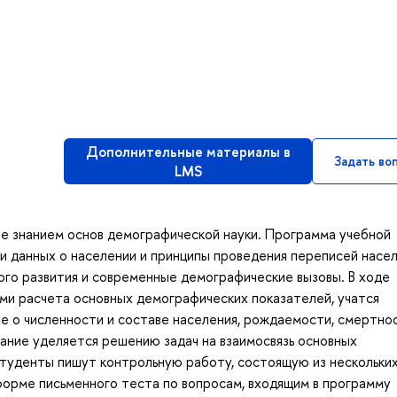
Дополнительные материалы в
Задать во
LMS
е знанием основ демографической науки. Программа учебной
ки данных о населении и принципы проведения переписей насел
го развития и современные демографические вызовы. В ходе
ми расчета основных демографических показателей, учатся
ые о численности и составе населения, рождаемости, смертнос
мание уделяется решению задач на взаимосвязь основных
студенты пишут контрольную работу, состоящую из нескольких
форме письменного теста по вопросам, входящим в программу