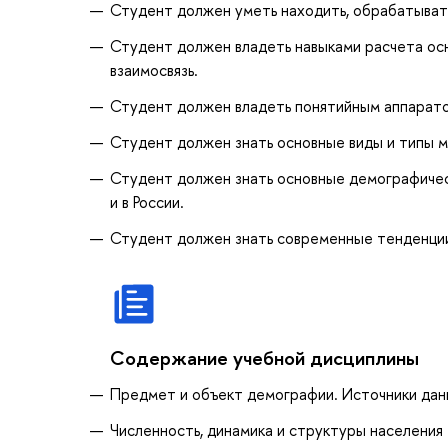
Студент должен уметь находить, обрабатывать
Студент должен владеть навыками расчета осн
взаимосвязь.
Студент должен владеть понятийным аппарат
Студент должен знать основные виды и типы м
Студент должен знать основные демографичес
и в России.
Студент должен знать современные тенденции 
Содержание учебной дисциплины
Предмет и объект демографии. Источники дан
Численность, динамика и структуры населения