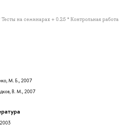
 * Тесты на семинарах + 0.25 * Контрольная работа
а
ко, М. Б., 2007
ков, В. М., 2007
ература
 2003