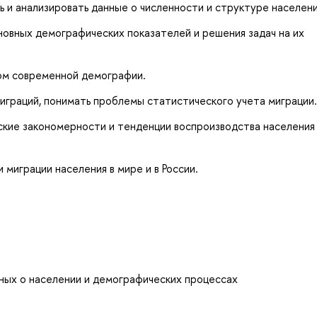
 и анализировать данные о численности и структуре населени
овных демографических показателей и решения задач на их
ом современной демографии.
играций, понимать проблемы статистического учета миграции.
кие закономерности и тенденции воспроизводства населения
миграции населения в мире и в России.
ных о населении и демографических процессах