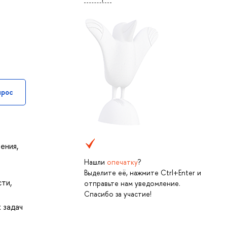
прос
ения,
Нашли
опечатку
?
Выделите её, нажмите Ctrl+Enter и
ти,
отправьте нам уведомление.
Спасибо за участие!
 задач