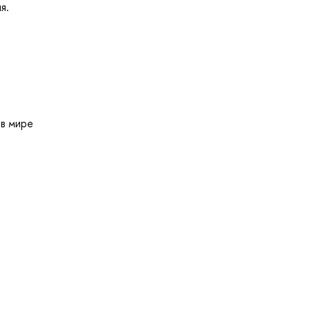
я.
 в мире