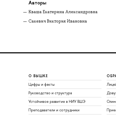
Авторы
Кваша Екатерина Александровна
Сакевич Виктория Ивановна
О ВЫШКЕ
ОБР
Цифры и факты
Лице
Руководство и структура
Дову
Устойчивое развитие в НИУ ВШЭ
Олим
Преподаватели и сотрудники
Прие