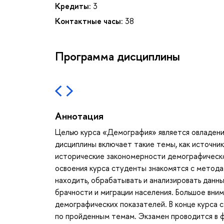
Кредиты:
3
Контактные часы:
38
Программа дисциплины
Аннотация
Целью курса «Демография» является овладени
дисциплины включает такие темы, как источни
исторические закономерности демографическо
освоения курса студенты знакомятся с метода
находить, обрабатывать и анализировать данн
брачности и миграции населения. Большое вни
демографических показателей. В конце курса 
по пройденным темам. Экзамен проводится в 