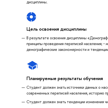
дисциплины.
Цель освоения дисциплины
В результате освоения дисциплины «Демографи
принципы проведения переписей населения; • 
демографические закономерности и тенденции 
Планируемые результаты обучения
Студент должен знать источники данных о насе
современных переписей населения, историю пр
Студент должен знать тенденции изменения чи