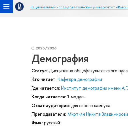
Национальный исследовательский университет «Высш
2025/2026
Демография
Статус:
Дисциплина общефакультетского пула
Кто читает:
Кафедра демографии
Где читается:
Институт демографии имени А.Г
Когда читается:
1 модуль
Охват аудитории:
для своего кампуса
Преподаватели:
Мкртчян Никита Владимирови
Язык:
русский