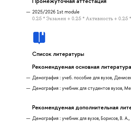
Промежуточная аттестация
2025/2026 1st module
0.25 * Экзамен + 0.25 * Активность + 0.25
Список литературы
Рекомендуемая основная литератур
Демография : учеб. пособие для вузов, Денисен
Демография : учебник для студентов вузов, Мед
Рекомендуемая дополнительная лит
Демография : учебник для вузов, Борисов, В. А.,