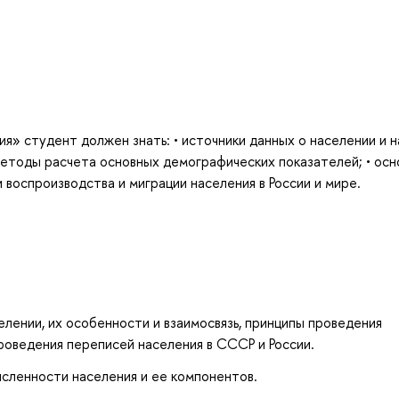
я» студент должен знать: • источники данных о населении и 
методы расчета основных демографических показателей; • ос
воспроизводства и миграции населения в России и мире.
лении, их особенности и взаимосвязь, принципы проведения
оведения переписей населения в СССР и России.
сленности населения и ее компонентов.