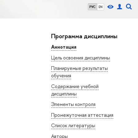
РУС
EN
Программа дисциплины
Аннотация
Цель освоения дисциплины
Планируемые результаты
обучения
Содержание учебной
дисциплины
Элементы контроля
Промежуточная аттестация
Список литературы
Авторы