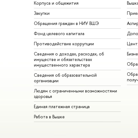
Корпуса и общежития
Вышк
Закупки
Прие
Обращения граждан в НИУ ВШЭ
Аспи
Фонд целевого капитала
Допо
Противодействие коррупции
Цент
Сведения о доходах, расходах, об
Бизн
имуществе и обязательствах
Обра
имущественного характера
Обрат
Сведения об образовательной
полу
организации
Людям с ограниченными возможностями
здоровья
Единая платежная страница
Работа в Вышке