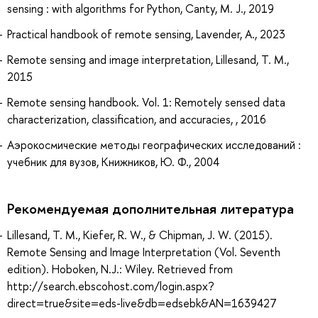
sensing : with algorithms for Python, Canty, M. J., 2019
Practical handbook of remote sensing, Lavender, A., 2023
Remote sensing and image interpretation, Lillesand, T. M.,
2015
Remote sensing handbook. Vol. 1: Remotely sensed data
characterization, classification, and accuracies, , 2016
Аэрокосмические методы географических исследований :
учебник для вузов, Книжников, Ю. Ф., 2004
Рекомендуемая дополнительная литература
Lillesand, T. M., Kiefer, R. W., & Chipman, J. W. (2015).
Remote Sensing and Image Interpretation (Vol. Seventh
edition). Hoboken, N.J.: Wiley. Retrieved from
http://search.ebscohost.com/login.aspx?
direct=true&site=eds-live&db=edsebk&AN=1639427