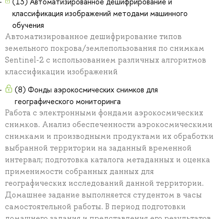
(13) Автоматизированное дешифрирование и
классификация изображений методами машинного
обучения
Автоматизированное дешифрирование типов
земельного покрова/землепользования по снимкам
Sentinel-2 с использованием различных алгоритмов
классификации изображений
(8) Фонды аэрокосмических снимков для
географического мониторинга
Работа с электронными фондами аэрокосмических
снимков. Анализ обеспеченности аэрокосмическими
снимками и производными продуктами их обработки
выбранной территории на заданный временной
интервал; подготовка каталога метаданных и оценка
применимости собранных данных для
географических исследований данной территории.
Домашнее задание выполняется студентом в часы
самостоятельной работы. В период подготовки
домашнего задания и представления его результатов