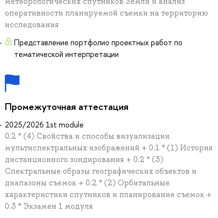
метеорологических спутников Земли и анализ
оперативности планируемой съемки на территорию
исследования
Представление портфолио проектных работ по
тематической интерпретации
Промежуточная аттестация
2025/2026 1st module
0.2 * (4) Свойства и способы визуализации
мультиспектральных изображений + 0.1 * (1) История
дистанционного зондирования + 0.2 * (3)
Спектральные образы географических объектов и
диапазоны съемок + 0.2 * (2) Орбитальные
характеристики спутников и планирование съемок +
0.3 * Экзамен 1 модуля