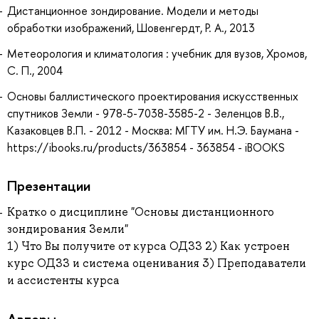
Дистанционное зондирование. Модели и методы
обработки изображений, Шовенгердт, Р. А., 2013
Метеорология и климатология : учебник для вузов, Хромов,
С. П., 2004
Основы баллистического проектирования искусственных
спутников Земли - 978-5-7038-3585-2 - Зеленцов В.В.,
Казаковцев В.П. - 2012 - Москва: МГТУ им. Н.Э. Баумана -
https://ibooks.ru/products/363854 - 363854 - iBOOKS
Презентации
Кратко о дисциплине "Основы дистанционного
зондирования Земли"
1) Что Вы получите от курса ОДЗЗ 2) Как устроен
курс ОДЗЗ и система оценивания 3) Преподаватели
и ассистенты курса
Авторы