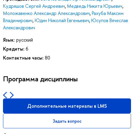
Кудряшов Сергей Андреевич
,
Медведь Никита Юрьевич
,
Моложавенко Александр Александрович
,
Рахуба Максим
Владимирович
,
Юдин Николай Евгеньевич
,
Юсупов Вячеслав
Александрович
Язык:
русский
Кредиты:
6
Контактные часы:
80
Программа дисциплины
Дополнительные материалы в LMS
Задать вопрос