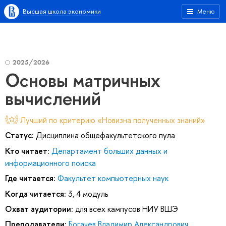
Высшая школа экономики
Меню
2025/2026
Основы матричных
вычислений
Лучший по критерию «Новизна полученных знаний»
Статус:
Дисциплина общефакультетского пула
Кто читает:
Департамент больших данных и
информационного поиска
Где читается:
Факультет компьютерных наук
Когда читается:
3, 4 модуль
Охват аудитории:
для всех кампусов НИУ ВШЭ
Преподаватели:
Богачев Владимир Александрович
,