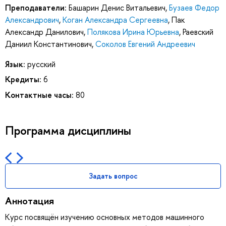
Преподаватели:
Башарин Денис Витальевич
,
Бузаев Федор
Александрович
,
Коган Александра Сергеевна
,
Пак
Александр Данилович
,
Полякова Ирина Юрьевна
,
Раевский
Даниил Константинович
,
Соколов Евгений Андреевич
Язык:
русский
Кредиты:
6
Контактные часы:
80
Программа дисциплины
Задать вопрос
Аннотация
Курс посвящён изучению основных методов машинного