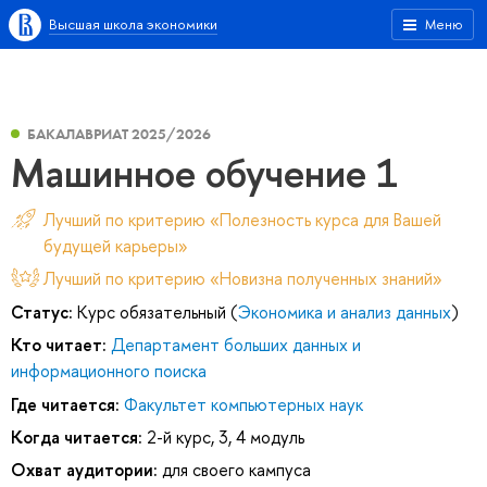
Высшая школа экономики
Меню
БАКАЛАВРИАТ 2025/2026
Машинное обучение 1
Лучший по критерию «Полезность курса для Вашей
будущей карьеры»
Лучший по критерию «Новизна полученных знаний»
Статус:
Курс обязательный (
Экономика и анализ данных
)
Кто читает:
Департамент больших данных и
информационного поиска
Где читается:
Факультет компьютерных наук
Когда читается:
2-й курс, 3, 4 модуль
Охват аудитории:
для своего кампуса