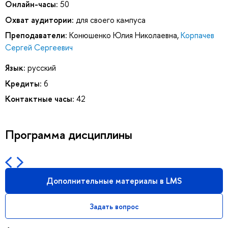
Онлайн-часы:
50
Охват аудитории:
для своего кампуса
Преподаватели:
Конюшенко Юлия Николаевна
,
Корпачев
Сергей Сергеевич
Язык:
русский
Кредиты:
6
Контактные часы:
42
Программа дисциплины
Дополнительные материалы в LMS
Задать вопрос