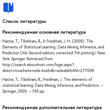
Список литературы
Рекомендуемая основная литература
Hastie, T., Tibshirani, R., & Friedman, J. H. (2009). The
Elements of Statistical Learning : Data Mining, Inference, and
Prediction (Vol. Second edition, corrected 7th printing). New
York: Springer. Retrieved from
http://search.ebscohost.com/login.aspx?
direct=true&site=eds-live&db=edsebk&AN=277008
Hastie, T., Tibshirani, R., Friedman, J. The elements of
statistical learning: Data Mining, Inference, and Prediction. –
Springer, 2009. – 745 pp.
Рекомендуемая дополнительная литература