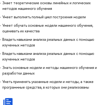
Знает теоретические основы линейных и логических
методов машинного обучения
Умеет выполнять полный цикл построения модели
Умеет обучать основные модели машинного обучения,
оценивать их качества
Владеть навыками анализа реальных данных с помощью
изученных методов
Владеть навыками анализа реальных данных с помощью
изученных методов
Знать основные модели и методы машинного обучения и
разработки данных
Уметь применять указанные модели и методы, а также
программные средства, в которых они реализованы