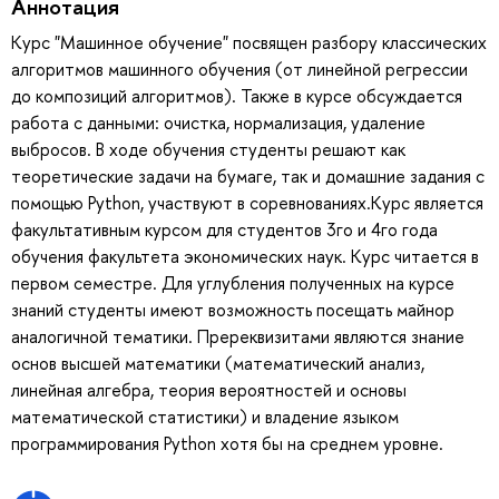
Аннотация
Курс "Машинное обучение" посвящен разбору классических
алгоритмов машинного обучения (от линейной регрессии
до композиций алгоритмов). Также в курсе обсуждается
работа с данными: очистка, нормализация, удаление
выбросов. В ходе обучения студенты решают как
теоретические задачи на бумаге, так и домашние задания с
помощью Python, участвуют в соревнованиях.Курс является
факультативным курсом для студентов 3го и 4го года
обучения факультета экономических наук. Курс читается в
первом семестре. Для углубления полученных на курсе
знаний студенты имеют возможность посещать майнор
аналогичной тематики. Пререквизитами являются знание
основ высшей математики (математический анализ,
линейная алгебра, теория вероятностей и основы
математической статистики) и владение языком
программирования Python хотя бы на среднем уровне.