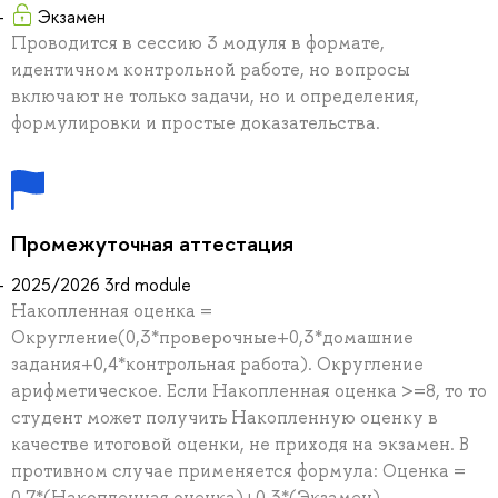
Экзамен
Проводится в сессию 3 модуля в формате,
идентичном контрольной работе, но вопросы
включают не только задачи, но и определения,
формулировки и простые доказательства.
Промежуточная аттестация
2025/2026 3rd module
Накопленная оценка =
Округление(0,3*проверочные+0,3*домашние
задания+0,4*контрольная работа). Округление
арифметическое. Если Накопленная оценка >=8, то то
студент может получить Накопленную оценку в
качестве итоговой оценки, не приходя на экзамен. В
противном случае применяется формула: Оценка =
0.7*(Накопленная оценка)+0,3*(Экзамен).