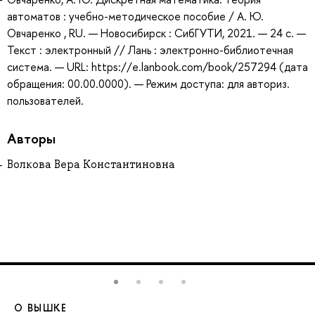
автоматов : учебно-методическое пособие / А. Ю.
Овчаренко , RU. — Новосибирск : СибГУТИ, 2021. — 24 с. —
Текст : электронный // Лань : электронно-библиотечная
система. — URL: https://e.lanbook.com/book/257294 (дата
обращения: 00.00.0000). — Режим доступа: для авториз.
пользователей.
Авторы
Волкова Вера Константиновна
О ВЫШКЕ
О