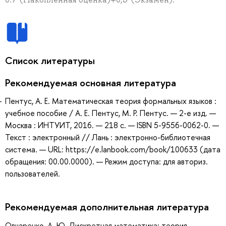
Список литературы
Рекомендуемая основная литература
Пентус, А. Е. Математическая теория формальных языков :
учебное пособие / А. Е. Пентус, М. Р. Пентус. — 2-е изд. —
Москва : ИНТУИТ, 2016. — 218 с. — ISBN 5-9556-0062-0. —
Текст : электронный // Лань : электронно-библиотечная
система. — URL: https://e.lanbook.com/book/100633 (дата
обращения: 00.00.0000). — Режим доступа: для авториз.
пользователей.
Рекомендуемая дополнительная литература
Овчаренко, А. Ю. Дискретная математика: теория