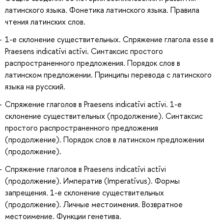
латинского языка. Фонетика латинского языка. Правила
чтения латинских слов.
1-е склонение существительных. Спряжение глагола esse в
Praesens indicatīvi aсtīvi. Синтаксис простого
распространенного предложения. Порядок слов в
латинском предложении. Принципы перевода с латинского
языка на русский.
Спряжение глаголов в Praesens indicatīvi actīvi. 1-е
склонение существительных (продолжение). Синтаксис
простого распространенного предложения
(продолжение). Порядок слов в латинском предложении
(продолжение).
Спряжение глаголов в Praesens indicatīvi actīvi
(продолжение). Императив (Imperatīvus). Формы
запрещения. 1-е склонение существительных
(продолжение). Личные местоимения. Возвратное
местоимение. Функции генетива.