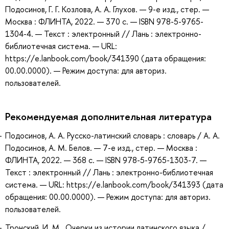
Подосинов, Г. Г. Козлова, А. А. Глухов. — 9-е изд., стер. —
Москва : ФЛИНТА, 2022. — 370 с. — ISBN 978-5-9765-
1304-4. — Текст : электронный // Лань : электронно-
библиотечная система. — URL:
https://e.lanbook.com/book/341390 (дата обращения:
00.00.0000). — Режим доступа: для авториз.
пользователей.
Рекомендуемая дополнительная литература
Подосинов, А. А. Русско-латинский словарь : словарь / А. А.
Подосинов, А. М. Белов. — 7-е изд., стер. — Москва :
ФЛИНТА, 2022. — 368 с. — ISBN 978-5-9765-1303-7. —
Текст : электронный // Лань : электронно-библиотечная
система. — URL: https://e.lanbook.com/book/341393 (дата
обращения: 00.00.0000). — Режим доступа: для авториз.
пользователей.
Тронский, И. М. Очерки из истории латинского языка /