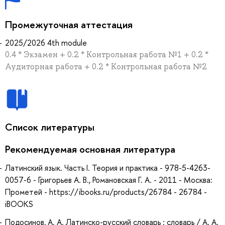
Промежуточная аттестация
2025/2026 4th module
0.4 * Экзамен + 0.2 * Контрольная работа №1 + 0.2 *
Аудиторная работа + 0.2 * Контрольная работа №2
Список литературы
Рекомендуемая основная литература
Латинский язык. Часть I. Теория и практика - 978-5-4263-
0057-6 - Григорьев А. В., Романовская Г. А. - 2011 - Москва:
Прометей - https://ibooks.ru/products/26784 - 26784 -
iBOOKS
Подосинов, А. А. Латинско-русский словарь : словарь / А. А.