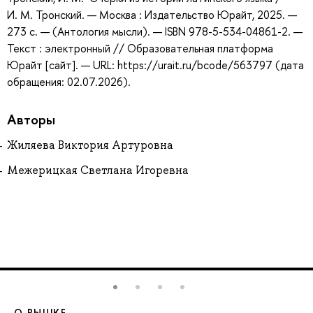
И. М. Тронский. — Москва : Издательство Юрайт, 2025. —
273 с. — (Антология мысли). — ISBN 978-5-534-04861-2. —
Текст : электронный // Образовательная платформа
Юрайт [сайт]. — URL: https://urait.ru/bcode/563797 (дата
обращения: 02.07.2026).
Авторы
Жиляева Виктория Артуровна
Межерицкая Светлана Игоревна
О ВЫШКЕ
О