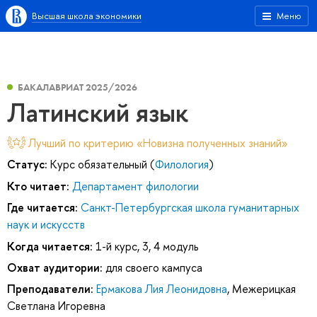
Высшая школа экономики
Меню
БАКАЛАВРИАТ 2025/2026
Латинский язык
Лучший по критерию «Новизна полученных знаний»
Статус:
Курс обязательный (
Филология
)
Кто читает:
Департамент филологии
Где читается:
Санкт-Петербургская школа гуманитарных
наук и искусств
Когда читается:
1-й курс, 3, 4 модуль
Охват аудитории:
для своего кампуса
Преподаватели:
Ермакова Лия Леонидовна
,
Межерицкая
Светлана Игоревна