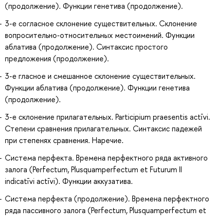
(продолжение). Функции генетива (продолжение).
3-е согласное склонение существительных. Склонение
вопросительно-относительных местоимений. Функции
аблатива (продолжение). Синтаксис простого
предложения (продолжение).
3-е гласное и смешанное склонение существительных.
Функции аблатива (продолжение). Функции генетива
(продолжение).
3-е склонение прилагательных. Participium praesentis actīvi.
Степени сравнения прилагательных. Синтаксис падежей
при степенях сравнения. Наречие.
Система перфекта. Времена перфектного ряда активного
залога (Perfectum, Plusquamperfectum et Futurum II
indicatīvi actīvi). Функции аккузатива.
Система перфекта (продолжение). Времена перфектного
ряда пассивного залога (Perfectum, Plusquamperfectum et