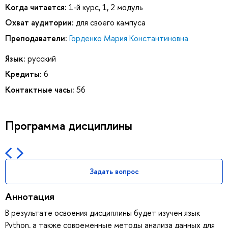
Когда читается:
1-й курс, 1, 2 модуль
Охват аудитории:
для своего кампуса
Преподаватели:
Горденко Мария Константиновна
Язык:
русский
Кредиты:
6
Контактные часы:
56
Программа дисциплины
Задать вопрос
Аннотация
В результате освоения дисциплины будет изучен язык
Python, а также современные методы анализа данных для