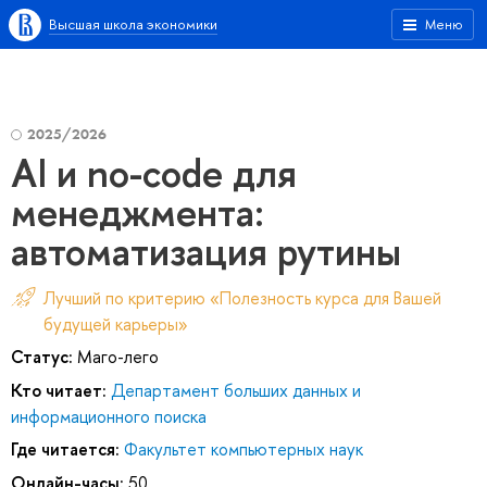
Высшая школа экономики
Меню
2025/2026
AI и no-code для
менеджмента:
автоматизация рутины
Лучший по критерию «Полезность курса для Вашей
будущей карьеры»
Статус:
Маго-лего
Кто читает:
Департамент больших данных и
информационного поиска
Где читается:
Факультет компьютерных наук
Онлайн-часы:
50