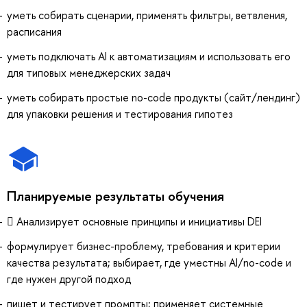
уметь собирать сценарии, применять фильтры, ветвления,
расписания
уметь подключать AI к автоматизациям и использовать его
для типовых менеджерских задач
уметь собирать простые no-code продукты (сайт/лендинг)
для упаковки решения и тестирования гипотез
Планируемые результаты обучения
 Анализирует основные принципы и инициативы DEI
формулирует бизнес-проблему, требования и критерии
качества результата; выбирает, где уместны AI/no-code и
где нужен другой подход
пишет и тестирует промпты; применяет системные