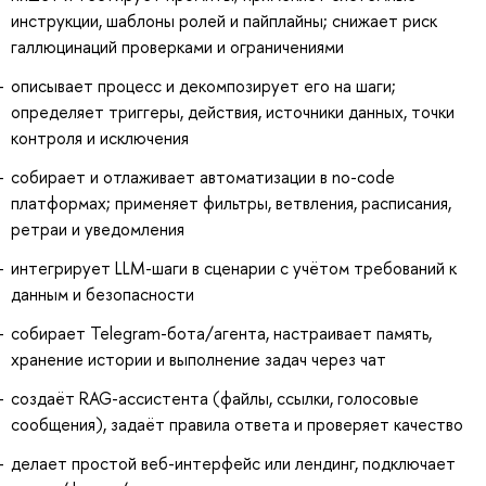
инструкции, шаблоны ролей и пайплайны; снижает риск
галлюцинаций проверками и ограничениями
описывает процесс и декомпозирует его на шаги;
определяет триггеры, действия, источники данных, точки
контроля и исключения
собирает и отлаживает автоматизации в no-code
платформах; применяет фильтры, ветвления, расписания,
ретраи и уведомления
интегрирует LLM-шаги в сценарии с учётом требований к
данным и безопасности
собирает Telegram-бота/агента, настраивает память,
хранение истории и выполнение задач через чат
создаёт RAG-ассистента (файлы, ссылки, голосовые
сообщения), задаёт правила ответа и проверяет качество
делает простой веб-интерфейс или лендинг, подключает