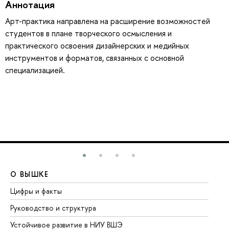
Аннотация
Арт-практика направлена на расширение возможностей
студентов в плане творческого осмысления и
практического освоения дизайнерских и медийных
инструментов и форматов, связанных с основной
специализацией.
О ВЫШКЕ
О
Цифры и факты
Ли
Руководство и структура
До
Устойчивое развитие в НИУ ВШЭ
Ол