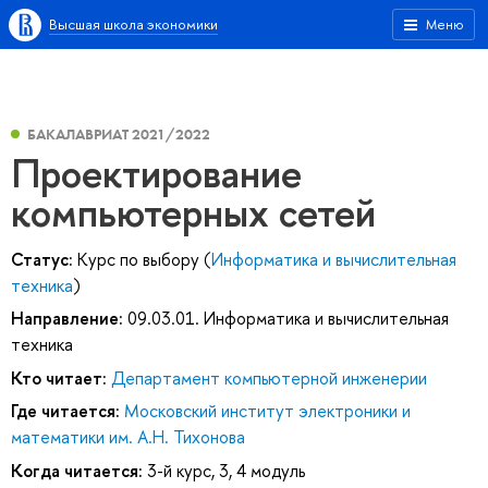
Высшая школа экономики
Меню
БАКАЛАВРИАТ 2021/2022
Проектирование
компьютерных сетей
Статус:
Курс по выбору (
Информатика и вычислительная
техника
)
Направление:
09.03.01. Информатика и вычислительная
техника
Кто читает:
Департамент компьютерной инженерии
Где читается:
Московский институт электроники и
математики им. А.Н. Тихонова
Когда читается:
3-й курс, 3, 4 модуль