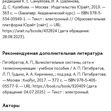
редакцией К. Е. Самуйлова, И. А. Шалимова,
Д. С. Кулябова. — Москва : Издательство Юрайт, 2019. —
363 с. — (Бакалавр. Академический курс). — ISBN 978-5-
534-00949-1. — Текст : электронный // Образовательная
платформа Юрайт [сайт]. — URL:
https://urait.ru/bcode/432824 (дата обращения:
28.08.2023).
Рекомендуемая дополнительная литература
Пятибратов, А. П., Вычислительные системы, сети и
телекоммуникации : учебное пособие / А. П. Пятибратов,
Л. П. Гудыно, А. А. Кириченко, ; под ред. А. П. Пятибратова.
— Москва : КноРус, 2017. — 372 с. — ISBN 978-5-406-
05577-9. — URL: https://book.ru/book/920409 (дата
обращения: 04.07.2025). — Текст : электронный.
Авторы