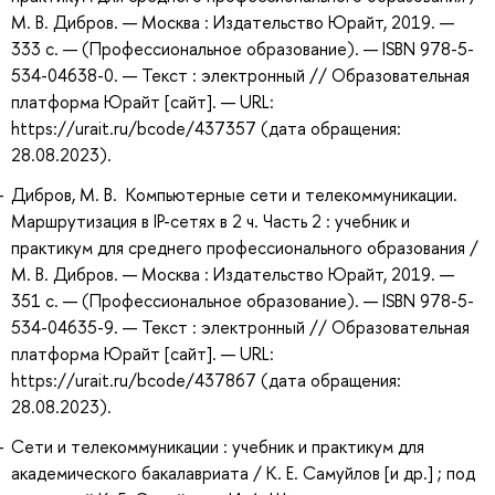
М. В. Дибров. — Москва : Издательство Юрайт, 2019. —
333 с. — (Профессиональное образование). — ISBN 978-5-
534-04638-0. — Текст : электронный // Образовательная
платформа Юрайт [сайт]. — URL:
https://urait.ru/bcode/437357 (дата обращения:
28.08.2023).
Дибров, М. В. Компьютерные сети и телекоммуникации.
Маршрутизация в IP-сетях в 2 ч. Часть 2 : учебник и
практикум для среднего профессионального образования /
М. В. Дибров. — Москва : Издательство Юрайт, 2019. —
351 с. — (Профессиональное образование). — ISBN 978-5-
534-04635-9. — Текст : электронный // Образовательная
платформа Юрайт [сайт]. — URL:
https://urait.ru/bcode/437867 (дата обращения:
28.08.2023).
Сети и телекоммуникации : учебник и практикум для
академического бакалавриата / К. Е. Самуйлов [и др.] ; под