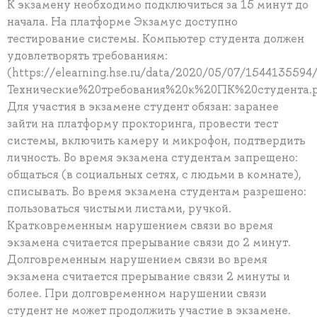
К экзамену необходимо подключиться за 15 минут до
начала. На платформе Экзамус доступно
тестирование системы. Компьютер студента должен
удовлетворять требованиям:
(https://elearning.hse.ru/data/2020/05/07/1544135594
Технические%20требования%20к%20ПК%20студента.p
Для участия в экзамене студент обязан: заранее
зайти на платформу прокторинга, провести тест
системы, включить камеру и микрофон, подтвердить
личность. Во время экзамена студентам запрещено:
общаться (в социальных сетях, с людьми в комнате),
списывать. Во время экзамена студентам разрешено:
пользоваться чистыми листами, ручкой.
Кратковременным нарушением связи во время
экзамена считается прерывание связи до 2 минут.
Долговременным нарушением связи во время
экзамена считается прерывание связи 2 минуты и
более. При долговременном нарушении связи
студент не может продолжить участие в экзамене.