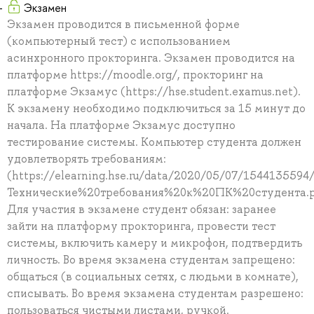
Экзамен
Экзамен проводится в письменной форме
(компьютерный тест) с использованием
асинхронного прокторинга. Экзамен проводится на
платформе https://moodle.org/, прокторинг на
платформе Экзамус (https://hse.student.examus.net).
К экзамену необходимо подключиться за 15 минут до
начала. На платформе Экзамус доступно
тестирование системы. Компьютер студента должен
удовлетворять требованиям:
(https://elearning.hse.ru/data/2020/05/07/1544135594
Технические%20требования%20к%20ПК%20студента.p
Для участия в экзамене студент обязан: заранее
зайти на платформу прокторинга, провести тест
системы, включить камеру и микрофон, подтвердить
личность. Во время экзамена студентам запрещено:
общаться (в социальных сетях, с людьми в комнате),
списывать. Во время экзамена студентам разрешено:
пользоваться чистыми листами, ручкой.