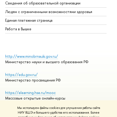
Сведения об образовательной организации
Об
Людям с ограниченными возможностями здоровья
Единая платежная страница
Работа в Вышке
http://www.minobrnauki.gov.ru/
Министерство науки и высшего образования РФ
https://edu.gov.ru/
Министерство просвещения РФ
https://elearning.hse.ru/mooc
Массовые открытые онлайн-курсы
Мы используем файлы cookies для улучшения работы сайта
НИУ ВШЭ и большего удобства его использования. Более