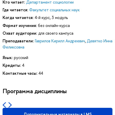
Кто читает:
Департамент социологии
Где читается:
Факультет социальных наук
Когда читается:
4-й курс, 3 модуль
Формат изучения:
без онлайн-курса
Охват аудитории:
для своего кампуса
Преподаватели:
Гаврилов Кирилл Андреевич
,
Девятко Инна
Феликсовна
Язык:
русский
Кредиты:
4
Контактные часы:
44
Программа дисциплины
Дополнительные материалы в LMS