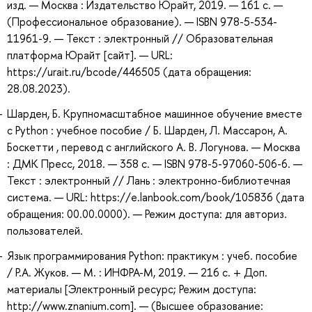
изд. — Москва : Издательство Юрайт, 2019. — 161 с. —
(Профессиональное образование). — ISBN 978-5-534-
11961-9. — Текст : электронный // Образовательная
платформа Юрайт [сайт]. — URL:
https://urait.ru/bcode/446505 (дата обращения:
28.08.2023).
Шарден, Б. Крупномасштабное машинное обучение вместе
с Python : учебное пособие / Б. Шарден, Л. Массарон, А.
Боскетти , перевод с английского А. В. Логунова. — Москва
: ДМК Пресс, 2018. — 358 с. — ISBN 978-5-97060-506-6. —
Текст : электронный // Лань : электронно-библиотечная
система. — URL: https://e.lanbook.com/book/105836 (дата
обращения: 00.00.0000). — Режим доступа: для авториз.
пользователей.
Язык программирования Python: практикум : учеб. пособие
/ Р.А. Жуков. — М. : ИНФРА-М, 2019. — 216 с. + Доп.
материалы [Электронный ресурс; Режим доступа:
http://www.znanium.com]. — (Высшее образование: