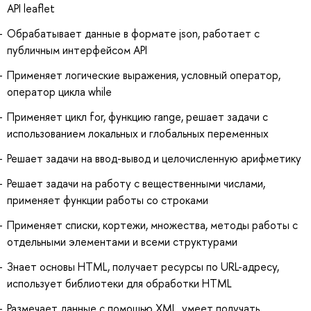
API leaflet
Обрабатывает данные в формате json, работает с
публичным интерфейсом API
Применяет логические выражения, условный оператор,
оператор цикла while
Применяет цикл for, функцию range, решает задачи с
использованием локальных и глобальных переменных
Решает задачи на ввод-вывод и целочисленную арифметику
Решает задачи на работу с вещественными числами,
применяет функции работы со строками
Применяет списки, кортежи, множества, методы работы с
отдельными элементами и всеми структурами
Знает основы HTML, получает ресурсы по URL-адресу,
использует библиотеки для обработки HTML
Размечает данные с помощью XML, умеет получать