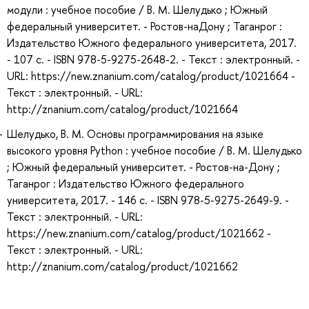
модули : учебное пособие / В. М. Шелудько ; Южный
федеральный университет. - Ростов-наДону ; Таганрог :
Издательство Южного федерального университета, 2017.
- 107 с. - ISBN 978-5-9275-2648-2. - Текст : электронный. -
URL: https://new.znanium.com/catalog/product/1021664 -
Текст : электронный. - URL:
http://znanium.com/catalog/product/1021664
Шелудько, В. М. Основы программирования на языке
высокого уровня Python : учебное пособие / В. М. Шелудько
; Южный федеральный университет. - Ростов-на-Дону ;
Таганрог : Издательство Южного федерального
университета, 2017. - 146 с. - ISBN 978-5-9275-2649-9. -
Текст : электронный. - URL:
https://new.znanium.com/catalog/product/1021662 -
Текст : электронный. - URL:
http://znanium.com/catalog/product/1021662