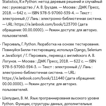
Statistics, R и Python: метод деревьев решений и случайный
лес : руководство / А. В. Груздев. — Москва : ДМК Пресс,
2018. — 642 с. — ISBN 978-5-97060-539-4. — Текст :
электронный // Лань : электронно-библиотечная система.
— URL: https://e.lanbook.com/book/123700 (дата
обращения: 00.00.0000). — Режим доступа: для авториз.
пользователей.
Персиваль, Г. Python. Разработка на основе тестирования.
Повинуйся Билли-тестировщику, используя Django, Selenium
и JavaScript / Г. Персиваль , перевод с английского А. В.
Логунов. — Москва : ДМК Пресс, 2018. — 622 с. — ISBN
978-5-97060-594-3. — Текст : электронный // Лань :
электронно-библиотечная система. — URL:
https://e.lanbook.com/book/111440 (дата обращения:
00.00.0000). — Режим доступа: для авториз.
пользователей.
Шелудько, В. М. Язык программирования высокого уровня
Python. Функции, структуры данных, дополнительные