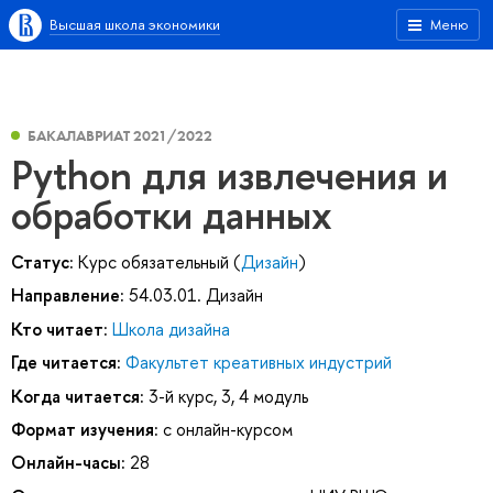
Высшая школа экономики
Меню
БАКАЛАВРИАТ 2021/2022
Python для извлечения и
обработки данных
Статус:
Курс обязательный (
Дизайн
)
Направление:
54.03.01. Дизайн
Кто читает:
Школа дизайна
Где читается:
Факультет креативных индустрий
Когда читается:
3-й курс, 3, 4 модуль
Формат изучения:
с онлайн-курсом
Онлайн-часы:
28