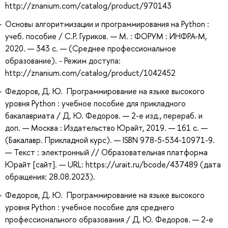
http://znanium.com/catalog/product/970143
Основы алгоритмизации и программирования на Python :
учеб. пособие / С.Р. Гуриков. — М. : ФОРУМ : ИНФРА-М,
2020. — 343 с. — (Среднее профессиональное
образование). - Режим доступа:
http://znanium.com/catalog/product/1042452
Федоров, Д. Ю. Программирование на языке высокого
уровня Python : учебное пособие для прикладного
бакалавриата / Д. Ю. Федоров. — 2-е изд., перераб. и
доп. — Москва : Издательство Юрайт, 2019. — 161 с. —
(Бакалавр. Прикладной курс). — ISBN 978-5-534-10971-9.
— Текст : электронный // Образовательная платформа
Юрайт [сайт]. — URL: https://urait.ru/bcode/437489 (дата
обращения: 28.08.2023).
Федоров, Д. Ю. Программирование на языке высокого
уровня Python : учебное пособие для среднего
профессионального образования / Д. Ю. Федоров. — 2-е