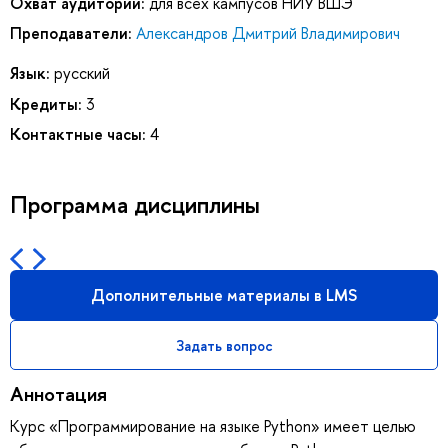
Охват аудитории:
для всех кампусов НИУ ВШЭ
Преподаватели:
Александров Дмитрий Владимирович
Язык:
русский
Кредиты:
3
Контактные часы:
4
Программа дисциплины
Дополнительные материалы в LMS
Задать вопрос
Аннотация
Курс «Программирование на языке Python» имеет целью