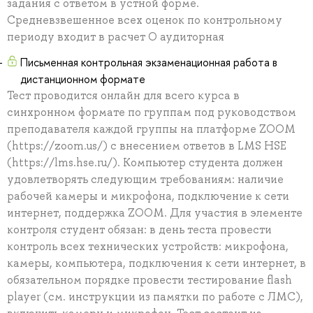
задания с ответом в устной форме.
Средневзвешенное всех оценок по контрольному
периоду входит в расчет О аудиторная
Письменная контрольная экзаменационная работа в
дистанционном формате
Тест проводится онлайн для всего курса в
синхронном формате по группам под руководством
преподавателя каждой группы на платформе ZOOM
(https://zoom.us/) с внесением ответов в LMS HSE
(https://lms.hse.ru/). Компьютер студента должен
удовлетворять следующим требованиям: наличие
рабочей камеры и микрофона, подключение к сети
интернет, поддержка ZOOM. Для участия в элементе
контроля студент обязан: в день теста провести
контроль всех технических устройств: микрофона,
камеры, компьютера, подключения к сети интернет, в
обязательном порядке провести тестирование flash
player (см. инструкции из памятки по работе с ЛМС),