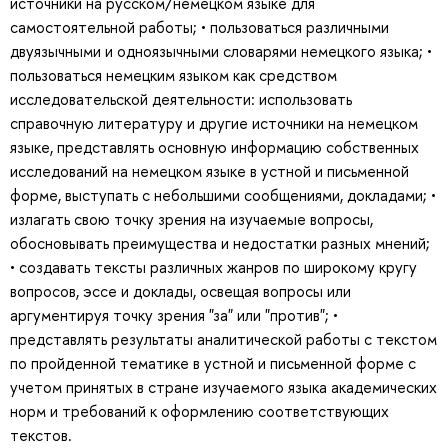
источники на русском/немецком языке для
самостоятельной работы; • пользоваться различными
двуязычными и одноязычными словарями немецкого языка; •
пользоваться немецким языком как средством
исследовательской деятельности: использовать
справочную литературу и другие источники на немецком
языке, представлять основную информацию собственных
исследований на немецком языке в устной и письменной
форме, выступать с небольшими сообщениями, докладами; •
излагать свою точку зрения на изучаемые вопросы,
обосновывать преимущества и недостатки разных мнений;
• создавать тексты различных жанров по широкому кругу
вопросов, эссе и доклады, освещая вопросы или
аргументируя точку зрения "за" или "против"; •
представлять результаты аналитической работы с текстом
по пройденной тематике в устной и письменной форме с
учетом принятых в стране изучаемого языка академических
норм и требований к оформлению соответствующих
текстов.