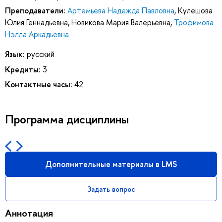
Преподаватели:
Артемьева Надежда Павловна
,
Кулешова
Юлия Геннадьевна
,
Новикова Мария Валерьевна
,
Трофимова
Нэлла Аркадьевна
Язык:
русский
Кредиты:
3
Контактные часы:
42
Программа дисциплины
Дополнительные материалы в LMS
Задать вопрос
Аннотация