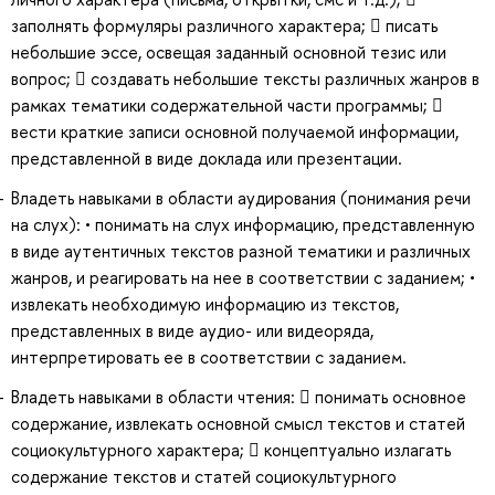
заполнять формуляры различного характера;  писать
небольшие эссе, освещая заданный основной тезис или
вопрос;  создавать небольшие тексты различных жанров в
рамках тематики содержательной части программы; 
вести краткие записи основной получаемой информации,
представленной в виде доклада или презентации.
Владеть навыками в области аудирования (понимания речи
на слух): • понимать на слух информацию, представленную
в виде аутентичных текстов разной тематики и различных
жанров, и реагировать на нее в соответствии с заданием; •
извлекать необходимую информацию из текстов,
представленных в виде аудио- или видеоряда,
интерпретировать ее в соответствии с заданием.
Владеть навыками в области чтения:  понимать основное
содержание, извлекать основной смысл текстов и статей
социокультурного характера;  концептуально излагать
содержание текстов и статей социокультурного