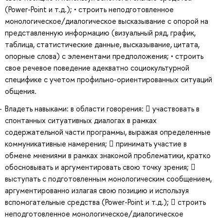
(Power-Point и т.д.); • строить неподготовленное
монологическое/диалогическое высказывание с опорой на
представленную информацию (визуальный ряд, график,
таблица, статистические данные, высказывание, цитата,
опорные слова) с элементами предположения; • строить
свое речевое поведение адекватно социокультурной
специфике с учетом профильно-ориентированных ситуаций
общения.
Владеть навыками: в области говорения:  участвовать в
спонтанных ситуативных диалогах в рамках
содержательной части программы, выражая определенные
коммуникативные намерения;  принимать участие в
обмене мнениями в рамках знакомой проблематики, кратко
обосновывать и аргументировать свою точку зрения; 
выступать с подготовленным монологическим сообщением,
аргументированно излагая свою позицию и используя
вспомогательные средства (Power-Point и т.д.);  строить
неподготовленное монологическое/диалогическое