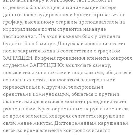
включить камеру и микрофон. Тест состоит из
отдельных блоков в целях минимизации потерь
данных после аудирования и будет открываться по
графику, высланному старшим преподавателем на
корпоративные почты студентов накануне
тестирования. На вход в каждый блок у студента
будет от 3 до 5 минут. Допуск к выполнению теста
после закрытия входа в соответствии с графиком
ЗАПРЕЩЕН. Во время проведения элемента контроля
студентам ЗАПРЕЩЕНО: выключать камеру,
пользоваться конспектами и подсказками, общаться в
социальных сетях, пользоваться электронными
переводчиками и другими электронными
средствами коммуникации, общаться с другими
людьми, находящимися в момент проведения теста
рядом с ними. Кратковременным нарушением связи
во время элемента контроля считается нарушение
связи менее минуты. Долговременным нарушением
связи во время элемента контроля считается