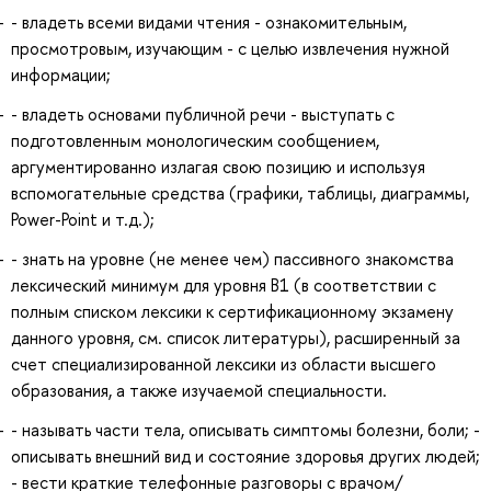
- владеть всеми видами чтения - ознакомительным,
просмотровым, изучающим - с целью извлечения нужной
информации;
- владеть основами публичной речи - выступать с
подготовленным монологическим сообщением,
аргументированно излагая свою позицию и используя
вспомогательные средства (графики, таблицы, диаграммы,
Power-Point и т.д.);
- знать на уровне (не менее чем) пассивного знакомства
лексический минимум для уровня В1 (в соответствии с
полным списком лексики к сертификационному экзамену
данного уровня, см. список литературы), расширенный за
счет специализированной лексики из области высшего
образования, а также изучаемой специальности.
- называть части тела, описывать симптомы болезни, боли; -
описывать внешний вид и состояние здоровья других людей;
- вести краткие телефонные разговоры с врачом/