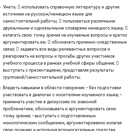
Уметь:  использовать справочную литературу и другие
источники на русском/немецком языке для
самостоятельной работы;  пользоваться различными
двуязычными и одноязычными словарями немецкого языка; 
излагать свою точку зрения на изучаемые вопросы и кратко
аргументировать ее;  обозначать причинно-следственные
связи;  задавать все виды релевантных вопросов и
реагировать на вопросы и просьбы других участников
учебного процесса в рамках учебной сферы общения; 
выступать с презентациями, представляя результаты
групповой/самостоятельной работы.
Владеть навыками в области говорения: • без подготовки
участвовать в диалогах с носителями изучаемого языка; •
принимать участие в дискуссиях по знакомой
проблематике, обосновывать и аргументировать свою
точку зрения; • выступать с подготовленным
монологическим сообщением, аргументированно излагая
свою позицию и используя вспомогательные средства