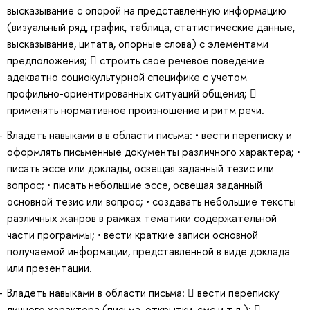
высказывание с опорой на представленную информацию
(визуальный ряд, график, таблица, статистические данные,
высказывание, цитата, опорные слова) с элементами
предположения;  строить свое речевое поведение
адекватно социокультурной специфике с учетом
профильно-ориентированных ситуаций общения; 
применять нормативное произношение и ритм речи.
Владеть навыками в в области письма: • вести переписку и
оформлять письменные документы различного характера; •
писать эссе или доклады, освещая заданный тезис или
вопрос; • писать небольшие эссе, освещая заданный
основной тезис или вопрос; • создавать небольшие тексты
различных жанров в рамках тематики содержательной
части программы; • вести краткие записи основной
получаемой информации, представленной в виде доклада
или презентации.
Владеть навыками в области письма:  вести переписку
личного характера (письма, открытки, смс и т.д.); 