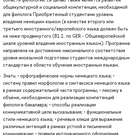
общекультурной и социальной компетенции, необходимой
для филолога Приобретенный студентами уровень
владения немецким языком (в качестве второго или
третьего иностранного/европейского языка должен быть
не ниже продвинутого (B1.1. по GER - Общеевропейской
шкале уровней владения иностранным языком). Программа
направлена на достижение максимального соответствия
уровня иноязычной подготовки студентов международным
стандартам в области обучения иностранным языкам.
Знать: • орфографические нормы немецкого языка; •
систему правил морфологии и синтаксиса немецкого языка
в рамках содержательной части программы; • лексику в
объёме, необходимом для реализации компетенций
филолога-бакалавра; • способы реализации
коммуникативной цели высказывания; • функциональные
стили немецкого языка; • речевые клише для выражения
различных интенций в рамках устной и письменной
коммуникации; • правила интонационного оформления