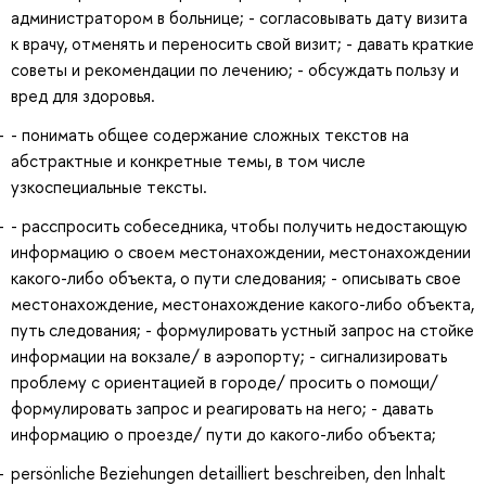
администратором в больнице; - согласовывать дату визита
к врачу, отменять и переносить свой визит; - давать краткие
советы и рекомендации по лечению; - обсуждать пользу и
вред для здоровья.
- понимать общее содержание сложных текстов на
абстрактные и конкретные темы, в том числе
узкоспециальные тексты.
- расспросить собеседника, чтобы получить недостающую
информацию о своем местонахождении, местонахождении
какого-либо объекта, о пути следования; - описывать свое
местонахождение, местонахождение какого-либо объекта,
путь следования; - формулировать устный запрос на стойке
информации на вокзале/ в аэропорту; - сигнализировать
проблему с ориентацией в городе/ просить о помощи/
формулировать запрос и реагировать на него; - давать
информацию о проезде/ пути до какого-либо объекта;
persönliche Beziehungen detailliert beschreiben, den lnhalt