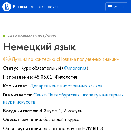
Высшая школа экономики
Меню
БАКАЛАВРИАТ 2021/2022
Немецкий язык
Лучший по критерию «Новизна полученных знаний»
Статус:
Курс обязательный (
Филология
)
Направление:
45.03.01. Филология
Кто читает:
Департамент иностранных языков
Где читается:
Санкт-Петербургская школа гуманитарных
наук и искусств
Когда читается:
4-й курс, 1, 2 модуль
Формат изучения:
без онлайн-курса
Охват аудитории:
для всех кампусов НИУ ВШЭ