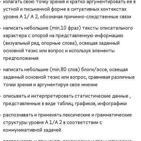
излагать свою точку зрения и кратко аргументировать ее в
устной и письменной форме в ситуативных контекстах
уровня А 1/ А 2, обозначая причинно-следственные связи
написать небольшие (min.10 фраз) тексты описательного
характера с опорой на представленную информацию
(визуальный ряд, опорные слова), освещая заданный
основной тезис или вопрос и используя элементы
предположения
написать небольшие (min.80 слов) блоги/эссе, освещая
заданный основной тезис или вопрос, сравнивая различные
точки зрения и аргументируя свое мнение
описывать и интерпретировать статистические данные ,
представленные в виде таблиц, графиков, инфографики
распознавать и применять лексические и грамматические
структуры уровня А 1/А 2 в соответствии с
коммуникативной задачей
распознавать и применять лексические и грамматические