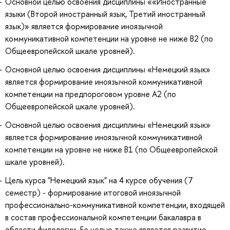
Основной целью освоения дисциплины ««Иностранные
языки (Второй иностранный язык, Третий иностранный
язык)» является формирование иноязычной
коммуникативной компетенции на уровне не ниже B2 (по
Общеевропейской шкале уровней).
Основной целью освоения дисциплины «Немецкий язык»
является формирование иноязычной коммуникативной
компетенции на предпороговом уровне A2 (по
Общеевропейской шкале уровней).
Основной целью освоения дисциплины «Немецкий язык»
является формирование иноязычной коммуникативной
компетенции на уровне не ниже B1 (по Общеевропейской
шкале уровней).
Цель курса "Немецкий язык" на 4 курсе обучения (7
семестр) - формирование итоговой иноязычной
профессионально-коммуникативной компетенции, входящей
в состав профессиональной компетенции бакалавра в
области филологии. Ее целью также является развитие