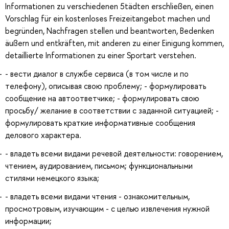
Informationen zu verschiedenen 5tädten erschließen, einen
Vorschlag für ein kostenloses Freizeitangebot machen und
begründen, Nachfragen stellen und beantworten, Bedenken
äußern und entkräften, mit anderen zu einer Einigung kommen,
detaillierte Informationen zu einer Sportart verstehen.
- вести диалог в службе сервиса (в том числе и по
телефону), описывая свою проблему; - формулировать
сообщение на автоответчике; - формулировать свою
просьбу/ желание в соответствии с заданной ситуацией; -
формулировать краткие информативные сообщения
делового характера.
- владеть всеми видами речевой деятельности: говорением,
чтением, аудированием, письмом; функциональными
стилями немецкого языка;
- владеть всеми видами чтения - ознакомительным,
просмотровым, изучающим - с целью извлечения нужной
информации;