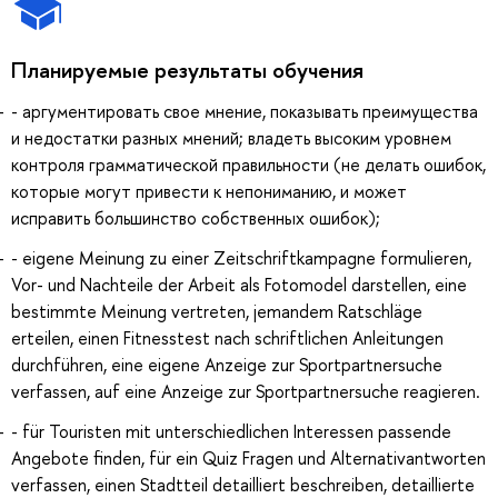
Планируемые результаты обучения
- аргументировать свое мнение, показывать преимущества
и недостатки разных мнений; владеть высоким уровнем
контроля грамматической правильности (не делать ошибок,
которые могут привести к непониманию, и может
исправить большинство собственных ошибок);
- eigene Meinung zu einer Zeitschriftkampagne formulieren,
Vor- und Nachteile der Arbeit als Fotomodel darstellen, eine
bestimmte Meinung vertreten, jemandem Ratschläge
erteilen, einen Fitnesstest nach schriftlichen Anleitungen
durchführen, eine eigene Anzeige zur Sportpartnersuche
verfassen, auf eine Anzeige zur Sportpartnersuche reagieren.
- für Touristen mit unterschiedlichen Interessen passende
Angebote finden, für ein Quiz Fragen und Alternativantworten
verfassen, einen Stadtteil detailliert beschreiben, detaillierte