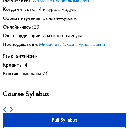
Где читается:
Факультет социальных наук
Когда читается:
4-й курс, 1 модуль
Формат изучения:
с онлайн-курсом
Онлайн-часы:
20
Охват аудитории:
для своего кампуса
Преподаватели:
Михайлова Оксана Рудольфовна
Язык:
английский
Кредиты:
4
Контактные часы:
36
Course Syllabus
Full Syllabus