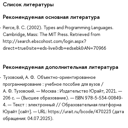
Список литературы
Рекомендуемая основная литература
Pierce, B. C. (2002). Types and Programming Languages.
Cambridge, Mass: The MIT Press. Retrieved from
http://search.ebscohost.com/login.aspx?
direct=true&site=eds-live&db=edsebk&AN=70966
Рекомендуемая дополнительная литература
Тузовский, А. Ф. Объектно-ориентированное
программирование : учебное пособие для вузов /
А. Ф. Тузовский. — Москва : Издательство Юрайт, 2021. —
206 с. — (Высшее образование). — ISBN 978-5-534-00849-
4. — Текст : электронный // Образовательная платформа
Юрайт [сайт]. — URL: https://urait.ru/bcode/470223 (дата
обращения: 04.07.2025).