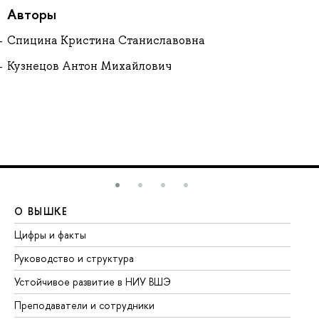
Авторы
Спицина Кристина Станиславовна
Кузнецов Антон Михайлович
О ВЫШКЕ
О
Цифры и факты
Ли
Руководство и структура
До
Устойчивое развитие в НИУ ВШЭ
Ол
Преподаватели и сотрудники
Пр