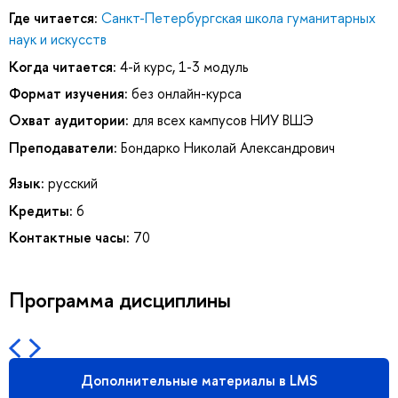
Где читается:
Санкт-Петербургская школа гуманитарных
наук и искусств
Когда читается:
4-й курс, 1-3 модуль
Формат изучения:
без онлайн-курса
Охват аудитории:
для всех кампусов НИУ ВШЭ
Преподаватели:
Бондарко Николай Александрович
Язык:
русский
Кредиты:
6
Контактные часы:
70
Программа дисциплины
Дополнительные материалы в LMS