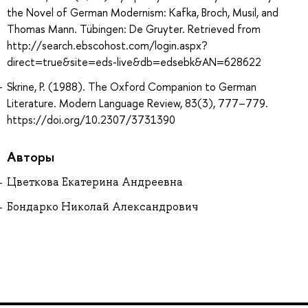
the Novel of German Modernism: Kafka, Broch, Musil, and
Thomas Mann. Tübingen: De Gruyter. Retrieved from
http://search.ebscohost.com/login.aspx?
direct=true&site=eds-live&db=edsebk&AN=628622
Skrine, P. (1988). The Oxford Companion to German
Literature. Modern Language Review, 83(3), 777–779.
https://doi.org/10.2307/3731390
Авторы
Цветкова Екатерина Андреевна
Бондарко Николай Александрович