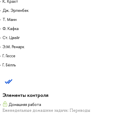
К. Крахт
Дж. Эрпенбек
Т. Манн
Ф. Кафка
Ст. Цвейг
Э.М. Ремарк
Г. Гессе
Г. Бёлль
Элементы контроля
Домашняя работа
Еженедельные домашние задачи: Переводы