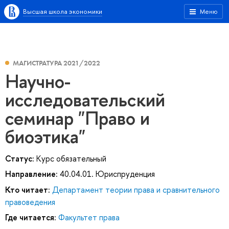
Высшая школа экономики
Меню
МАГИСТРАТУРА 2021/2022
Научно-
исследовательский
семинар "Право и
биоэтика"
Статус:
Курс обязательный
Направление:
40.04.01. Юриспруденция
Кто читает:
Департамент теории права и сравнительного
правоведения
Где читается:
Факультет права