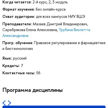
Когда читается:
2-й курс, 2, 3 модуль
Формат изучения:
без онлайн-курса
Охват аудитории:
для всех кампусов НИУ ВШЭ
Преподаватели:
Мазаев Дмитрий Владимирович
,
Серебрякова Елена Алексеевна
,
Трубина Виолетта
Александровна
Прогр. обучения:
Правовое регулирование в фармацевтике
и биотехнологиях
Язык:
русский
Кредиты:
7
Контактные часы:
56
Программа дисциплины