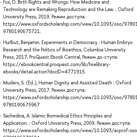
Fox, D. Birth Rights and Wrongs: How Medicine and
Technology are Remaking Reproduction and the Law. : Oxford
University Press, 2019. Режим доступа:
https://www.oxfordscholarship.com/view/10.1093/oso/978
9780190675721.
Hurlbut, Benjamin. Experiments in Democracy : Human Embryo
Research and the Politics of Bioethics, Columbia University
Press, 2017. ProQuest Ebook Central, Режим до-ступа:
https://ebookcentral.proquest.com/lib/hselibrary-
ebooks/detail.action?docID=4771915.
Muders, S. (Ed.), Human Dignity and Assisted Death : Oxford
University Press, 2017. Режим доступа:
https://www.oxfordscholarship.com/view/10.1093/oso/978
9780190675967
Sachedina, A. Islamic Biomedical Ethics Principles and
Application. : Oxford University Press, 2009. Режим доступа:
https://www.oxfordscholarship.com/view/10.1093/acprof:o