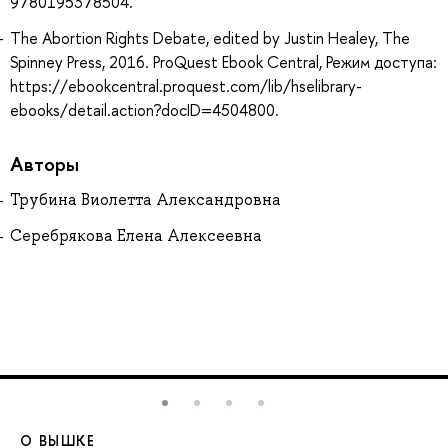
9780195378504.
The Abortion Rights Debate, edited by Justin Healey, The
Spinney Press, 2016. ProQuest Ebook Central, Режим доступа:
https://ebookcentral.proquest.com/lib/hselibrary-
ebooks/detail.action?docID=4504800.
Авторы
Трубина Виолетта Александровна
Серебрякова Елена Алексеевна
О ВЫШКЕ
О