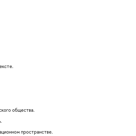
ексте.
ского общества.
.
ационном пространстве.