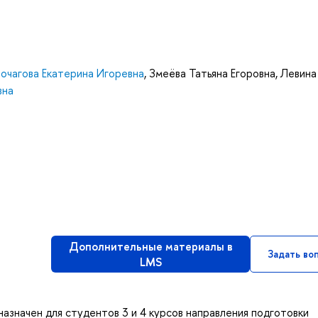
Бочагова Екатерина Игоревна
,
Змеёва Татьяна Егоровна
,
Левина
вна
Дополнительные материалы в
Задать во
LMS
азначен для студентов 3 и 4 курсов направления подготовки