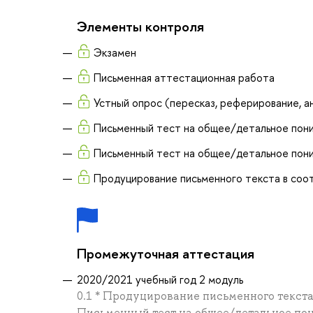
Элементы контроля
Экзамен
Письменная аттестационная работа
Устный опрос (пересказ, реферирование, а
Письменный тест на общее/детальное пони
Письменный тест на общее/детальное пони
Продуцирование письменного текста в соо
Промежуточная аттестация
2020/2021 учебный год 2 модуль
0.1 * Продуцирование письменного текста
Письменный тест на общее/детальное пони