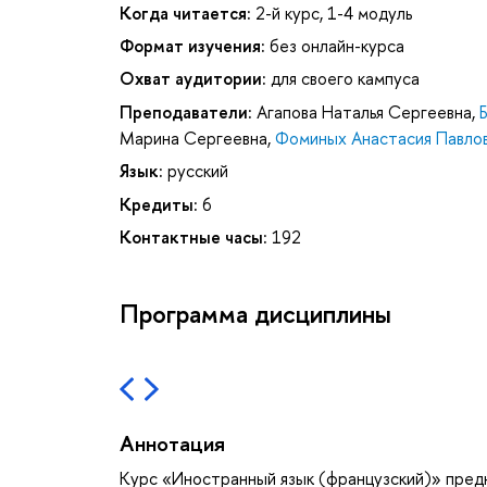
Когда читается:
2-й курс, 1-4 модуль
Формат изучения:
без онлайн-курса
Охват аудитории:
для своего кампуса
Преподаватели:
Агапова Наталья Сергеевна
,
Марина Сергеевна
,
Фоминых Анастасия Павло
Язык:
русский
Кредиты:
6
Контактные часы:
192
Программа дисциплины
Аннотация
Курс «Иностранный язык (французский)» предн