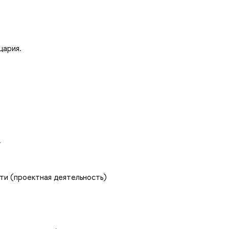
цария.
.
ти (проектная деятельность)