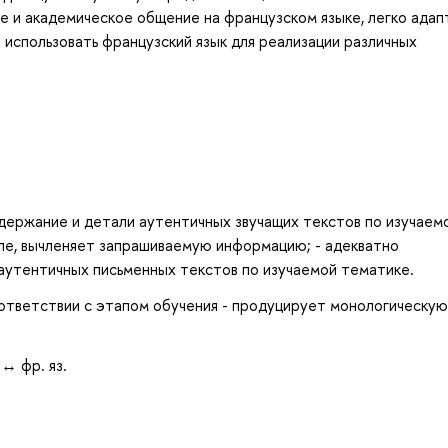
 и академическое общение на французском языке, легко адап
 использовать французский язык для реализации различных
одержание и детали аутентичных звучащих текстов по изучаем
пе, вычленяет запрашиваемую информацию; - адекватно
аутентичных письменных текстов по изучаемой тематике.
оответствии с этапом обучения - продуцирует монологическую 
↔ фр. яз.