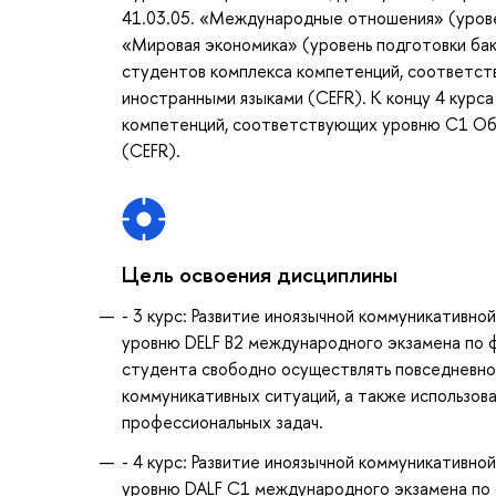
41.03.05. «Международные отношения» (уровен
«Мировая экономика» (уровень подготовки бак
студентов комплекса компетенций, соответс
иностранными языками (CEFR). К концу 4 курс
компетенций, соответствующих уровню С1 Об
(CEFR).
Цель освоения дисциплины
- 3 курс: Развитие иноязычной коммуникативн
уровню DELF B2 международного экзамена по 
студента свободно осуществлять повседневно
коммуникативных ситуаций, а также использов
профессиональных задач.
- 4 курс: Развитие иноязычной коммуникативн
уровню DALF C1 международного экзамена по 