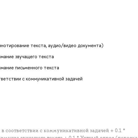
ннотирование текста, аудио/видео документа)
мание звучащего текста
мание письменного текста
тветствии с коммуникативной задачей
 в соответствии с коммуникативной задачей + 0.1 *
мание звучащего текста + 0.1 * Устный опрос (переска