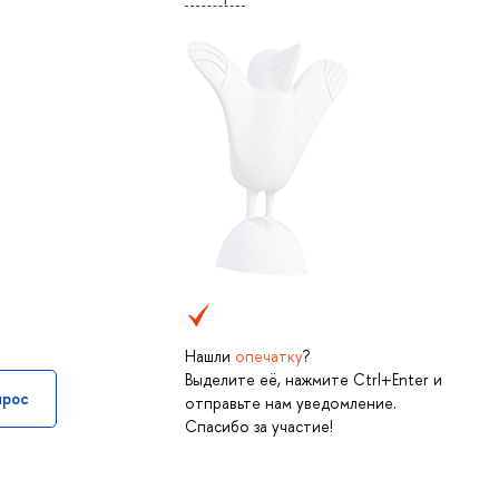
Нашли
опечатку
?
Выделите её, нажмите Ctrl+Enter и
прос
отправьте нам уведомление.
Спасибо за участие!