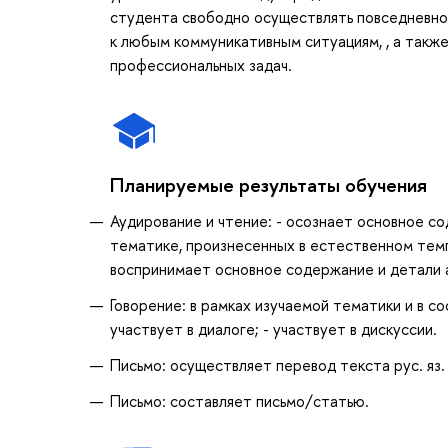
студента свободно осуществлять повседневное
к любым коммуникативным ситуациям, , а также
профессиональных задач.
Планируемые результаты обучения
Аудирование и чтение: - осознает основное с
тематике, произнесенных в естественном тем
воспринимает основное содержание и детали 
Говорение: в рамках изучаемой тематики и в с
участвует в диалоге; - участвует в дискуссии.
Письмо: осуществляет перевод текста рус. яз. 
Письмо: составляет письмо/статью.