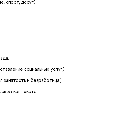
, спорт, досуг)
ада.
оставление социальных услуг)
я занятость и безработица)
ческом контексте