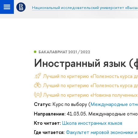
Национальный исследовательский университет «Высш
БАКАЛАВРИАТ 2021/2022
Иностранный язык (
Лучший по критерию «Полезность курса д
Лучший по критерию «Полезность курса дл
Лучший по критерию «Новизна полученных
Статус:
Курс по выбору (
Международные отн
Направление:
41.03.05. Международные отн
Кто читает:
Школа иностранных языков
Где читается:
Факультет мировой экономики и