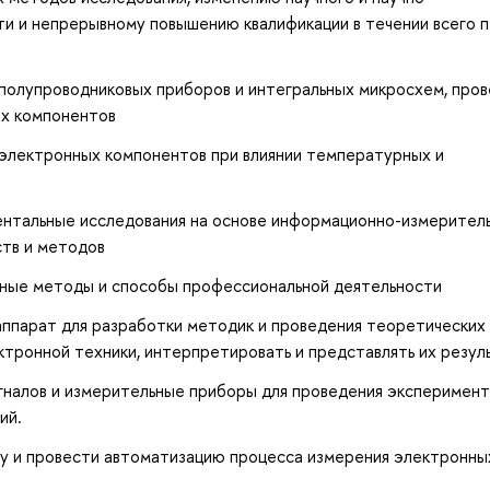
ти и непрерывному повышению квалификации в течении всего 
 полупроводниковых приборов и интегральных микросхем, про
ых компонентов
 электронных компонентов при влиянии температурных и
ентальные исследования на основе информационно-измерител
тв и методов
нные методы и способы профессиональной деятельности
ппарат для разработки методик и проведения теоретических
тронной техники, интерпретировать и представлять их резул
налов и измерительные приборы для проведения эксперимент
ий.
у и провести автоматизацию процесса измерения электронны