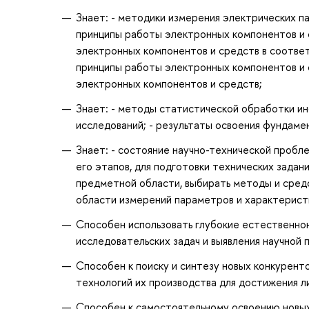
Знает: - методики измерения электрических п
принципы работы электронных компонентов и 
электронных компонентов и средств в соответ
принципы работы электронных компонентов и 
электронных компонентов и средств;
Знает: - методы статистической обработки и
исследований; - результаты освоения фундаме
Знает: - состояние научно-технической пробле
его этапов, для подготовки технических задан
предметной области, выбирать методы и средс
области измерений параметров и характерист
Способен использовать глубокие естественнон
исследовательских задач и выявления научной
Способен к поиску и синтезу новых конкурент
технологий их производства для достижения л
Способен к самостоятельному освоению новых