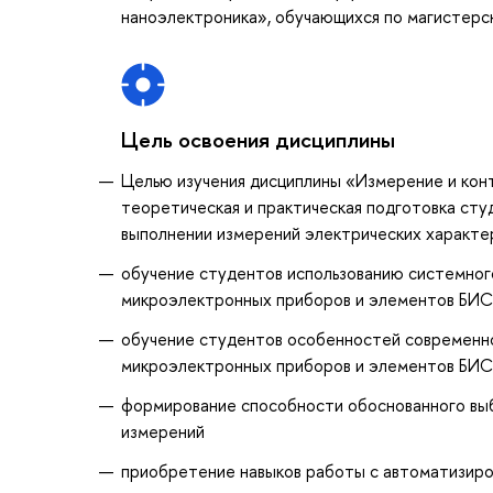
наноэлектроника», обучающихся по магистерс
Цель освоения дисциплины
Целью изучения дисциплины «Измерение и кон
теоретическая и практическая подготовка сту
выполнении измерений электрических характе
обучение студентов использованию системног
микроэлектронных приборов и элементов БИС
обучение студентов особенностей современно
микроэлектронных приборов и элементов БИС,
формирование способности обоснованного выб
измерений
приобретение навыков работы с автоматизир