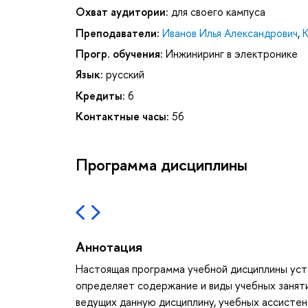
Охват аудитории:
для своего кампуса
Преподаватели:
Иванов Илья Александрович
,
Прогр. обучения:
Инжиниринг в электронике
Язык:
русский
Кредиты:
6
Контактные часы:
56
Программа дисциплины
Аннотация
Настоящая программа учебной дисциплины уста
определяет содержание и виды учебных занят
ведущих данную дисциплину, учебных ассистен