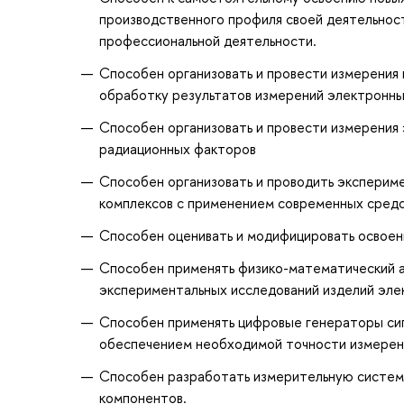
производственного профиля своей деятельнос
профессиональной деятельности.
Способен организовать и провести измерения
обработку результатов измерений электронн
Способен организовать и провести измерения
радиационных факторов
Способен организовать и проводить эксперим
комплексов с применением современных средс
Способен оценивать и модифицировать освое
Способен применять физико-математический а
экспериментальных исследований изделий элек
Способен применять цифровые генераторы сиг
обеспечением необходимой точности измерен
Способен разработать измерительную систем
компонентов.