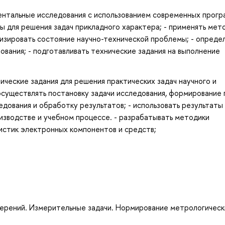
ментальные исследования с использованием современных прог
ы для решения задач прикладного характера; - применять мет
изировать состояние научно-технической проблемы; - опреде
ования; - подготавливать технические задания на выполнение
нические задания для решения практических задач научного и
осуществлять постановку задачи исследования, формирование 
дования и обработку результатов; - использовать результаты
изводстве и учебном процессе. - разрабатывать методики
истик электронных компонентов и средств;
ерений. Измерительные задачи. Нормирование метрологическ