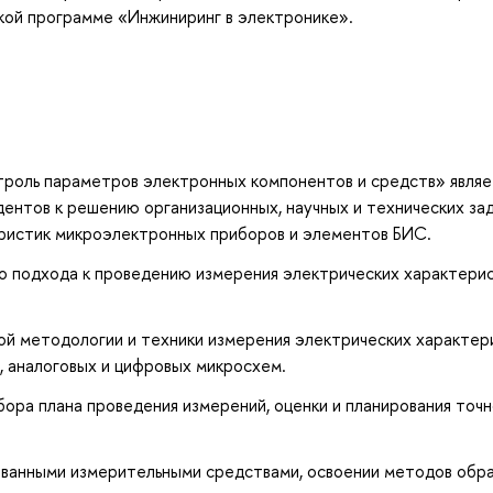
кой программе «Инжиниринг в электронике».
троль параметров электронных компонентов и средств» являе
дентов к решению организационных, научных и технических зад
ристик микроэлектронных приборов и элементов БИС.
о подхода к проведению измерения электрических характери
й методологии и техники измерения электрических характер
 аналоговых и цифровых микросхем.
ора плана проведения измерений, оценки и планирования точ
ованными измерительными средствами, освоении методов обр