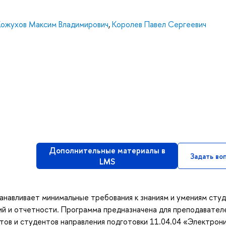
Кожухов Максим Владимирович
,
Королев Павел Сергеевич
Дополнительные материалы в
Задать во
LMS
навливает минимальные требования к знаниям и умениям студ
ий и отчетности. Программа предназначена для преподавател
тов и студентов направления подготовки 11.04.04 «Электрони