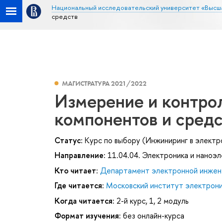
Национальный исследовательский университет «Высш
средств
МАГИСТРАТУРА 2021/2022
Измерение и контро
компонентов и сред
Статус:
Курс по выбору (Инжиниринг в электр
Направление:
11.04.04. Электроника и наноэ
Кто читает:
Департамент электронной инжен
Где читается:
Московский институт электроник
Когда читается:
2-й курс, 1, 2 модуль
Формат изучения:
без онлайн-курса