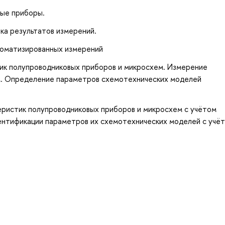
ные приборы.
ка результатов измерений.
томатизированных измерений
ик полупроводниковых приборов и микросхем. Измерение
м. Определение параметров схемотехнических моделей
ристик полупроводниковых приборов и микросхем с учётом
ентификации параметров их схемотехнических моделей с учё