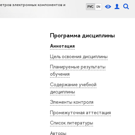
етров электронных компонентов и
РУС
EN
Программа дисциплины
Аннотация
Цель освоения дисциплины
Планируемые результаты
обучения
Содержание учебной
дисциплины
Элементы контроля
Промежуточная аттестация
Список литературы
Авторы