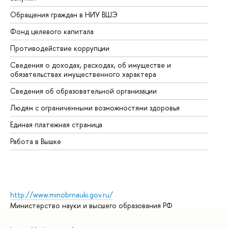
Обращения граждан в НИУ ВШЭ
Ас
Фонд целевого капитала
До
Противодействие коррупции
Це
Сведения о доходах, расходах, об имуществе и
Би
обязательствах имущественного характера
Об
Сведения об образовательной организации
Об
Людям с ограниченными возможностями здоровья
Единая платежная страница
Работа в Вышке
http://www.minobrnauki.gov.ru/
Министерство науки и высшего образования РФ