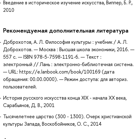
Введение в историческое изучение искусства, Виппер, Б. Р.,
2010
Рекомендуемая дополнительная литература
Доброхотов, А. Л. Философия культуры : учебник / А. Л.
Доброхотов. — Москва : Высшая школа экономики, 2016. —
557 с. — ISBN 978-5-7598-1191-6. — Текст :
электронный // Лань : электронно-библиотечная система.
— URL: https://e.lanbook.com/book/100169 (дата
обращения: 00.00.0000). — Режим доступа: для авториз.
пользователей.
История русского искусства конца XIX - начала XX века,
Сарабьянов, Д. В., 2001
Тысячелетнее царство (300 - 1300). Очерк христианской
культуры Запада, Воскобойников, О. С., 2014