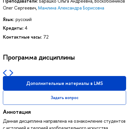
Преподаватели:
Барашко Ольга Андреевна
,
Воскобойников
Олег Сергеевич
,
Мамлина Александра Борисовна
Язык:
русский
Кредиты:
4
Контактные часы:
72
Программа дисциплины
Дополнительные материалы в LMS
Задать вопрос
Аннотация
Данная дисциплина направлена на ознакомление студентов
с историей и теорией изобразительного искусства,