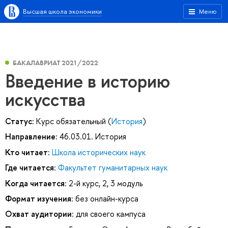
Высшая школа экономики
Меню
БАКАЛАВРИАТ 2021/2022
Введение в историю
искусства
Статус:
Курс обязательный (
История
)
Направление:
46.03.01. История
Кто читает:
Школа исторических наук
Где читается:
Факультет гуманитарных наук
Когда читается:
2-й курс, 2, 3 модуль
Формат изучения:
без онлайн-курса
Охват аудитории:
для своего кампуса