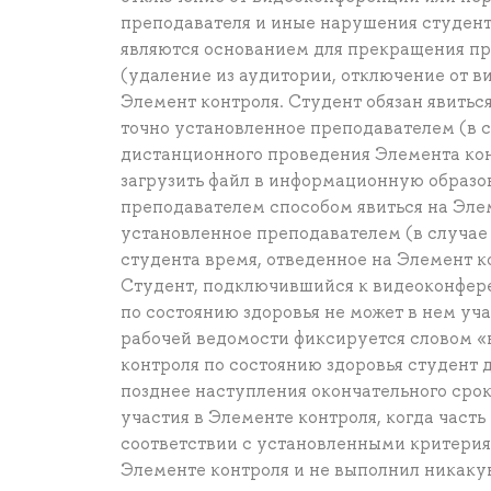
преподавателя и иные нарушения студент
являются основанием для прекращения пр
(удаление из аудитории, отключение от в
Элемент контроля. Студент обязан явитьс
точно установленное преподавателем (в с
дистанционного проведения Элемента кон
загрузить файл в информационную образо
преподавателем способом явиться на Элем
установленное преподавателем (в случае 
студента время, отведенное на Элемент к
Студент, подключившийся к видеоконфере
по состоянию здоровья не может в нем уча
рабочей ведомости фиксируется словом «
контроля по состоянию здоровья студент
позднее наступления окончательного срок
участия в Элементе контроля, когда часть
соответствии с установленными критериям
Элементе контроля и не выполнил никакую