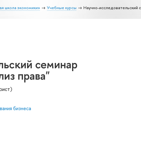
ая школа экономики»
Учебные курсы
Научно-исследовательский с
льский семинар
из права"
рист)
вания бизнеса