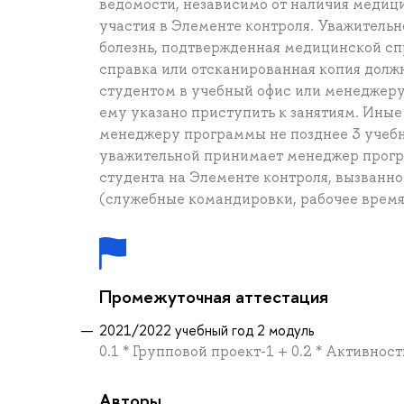
ведомости, независимо от наличия медици
участия в Элементе контроля. Уважительн
болезнь, подтвержденная медицинской сп
справка или отсканированная копия долж
студентом в учебный офис или менеджеру 
ему указано приступить к занятиям. Ины
менеджеру программы не позднее 3 учебн
уважительной принимает менеджер прогр
студента на Элементе контроля, вызванно
(служебные командировки, рабочее время и
Промежуточная аттестация
2021/2022 учебный год 2 модуль
0.1 * Групповой проект-1 + 0.2 * Активност
Авторы