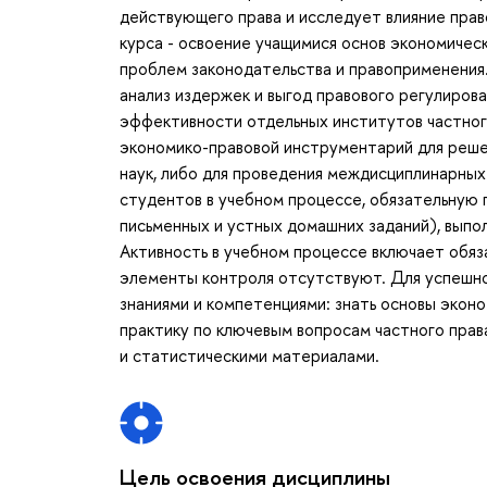
действующего права и исследует влияние прав
курса - освоение учащимися основ экономичес
проблем законодательства и правоприменения.
анализ издержек и выгод правового регулиров
эффективности отдельных институтов частног
экономико-правовой инструментарий для реше
наук, либо для проведения междисциплинарны
студентов в учебном процессе, обязательную
письменных и устных домашних заданий), выпо
Активность в учебном процессе включает обя
элементы контроля отсутствуют. Для успешн
знаниями и компетенциями: знать основы экон
практику по ключевым вопросам частного прав
и статистическими материалами.
Цель освоения дисциплины