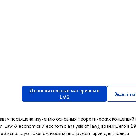
Дополнительные материалы в
Задать во
LMS
ава» посвящена изучению основных теоретических концепций 
. Law & economics / economic analysis of law), возникшего в 1
рое использует экономический инструментарий для анализа