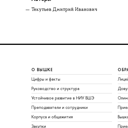
Текутьев Дмитрий Иванович
О ВЫШКЕ
ОБР
Цифры и факты
Лице
Руководство и структура
Дову
Устойчивое развитие в НИУ ВШЭ
Олим
Преподаватели и сотрудники
Прие
Корпуса и общежития
Вышк
Закупки
Прие