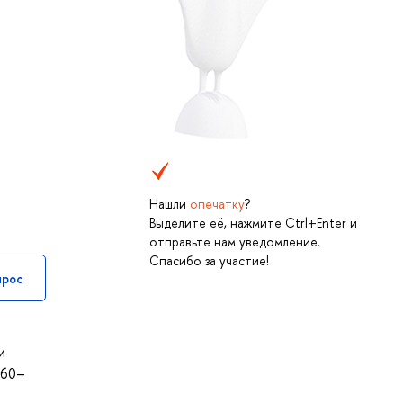
Нашли
опечатку
?
Выделите её, нажмите Ctrl+Enter и
отправьте нам уведомление.
Спасибо за участие!
прос
и
960–