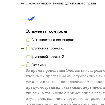
Экономический анализ договорного права
Элементы контроля
Активность на семинарах
Групповой проект-1
Групповой проект-2
Экзамен
Во время проведения Элемента контроля с
учебными программами, справочниками и
устанавливается преподавателем и содер
предусмотренных указанным перечнем, а
лицами, в том числе с применением элек
студентов, наличие у студента запрещен
отключение от видеоконференции или пер