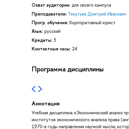
Охват аудитории:
для своего кампуса
Преподаватели:
Текутьев Дмитрий Иванович
Прогр. обучения:
Корпоративный юрист
Язык:
русский
Кредиты:
3
Контактные часы:
24
Программа дисциплины
Аннотация
Учебная дисциплина «Экономический анализ пр
институтов экономического анализа права (англ
1970-е годы направления научной мысли, кото