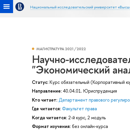
Национальный исследовательский университет «Высш
МАГИСТРАТУРА 2021/2022
Научно-исследовате
"Экономический анал
Статус:
Курс обязательный (Корпоративный ю
Направление:
40.04.01. Юриспруденция
Кто читает:
Департамент правового регулиро
Где читается:
Факультет права
Когда читается:
2-й курс, 2 модуль
Формат изучения:
без онлайн-курса