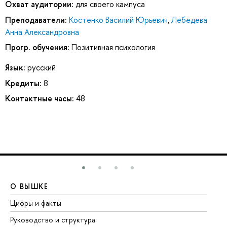
Охват аудитории:
для своего кампуса
Преподаватели:
Костенко Василий Юрьевич
,
Лебедева
Анна Александровна
Прогр. обучения:
Позитивная психология
Язык:
русский
Кредиты:
8
Контактные часы:
48
О ВЫШКЕ
О
Цифры и факты
Ли
Руководство и структура
До