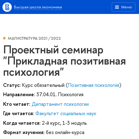
Высшая школа экономики
Меню
МАГИСТРАТУРА 2021/2022
Проектный семинар
"Прикладная позитивная
психология"
Статус:
Курс обязательный (
Позитивная психология
)
Направление:
37.04.01. Психология
Кто читает:
Департамент психологии
Где читается:
Факультет социальных наук
Когда читается:
2-й курс, 1-3 модуль
Формат изучения:
без онлайн-курса