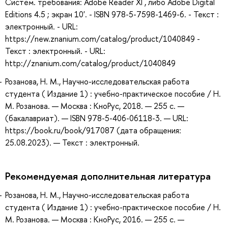
Систем. требования: Adobe Reader XI , либо Adobe Digital
Editions 4.5 ; экран 10'. - ISBN 978-5-7598-1469-6. - Текст :
электронный. - URL:
https://new.znanium.com/catalog/product/1040849 -
Текст : электронный. - URL:
http://znanium.com/catalog/product/1040849
Розанова, Н. М., Научно-исследовательская работа
студента ( Издание 1) : учебно-практическое пособие / Н.
М. Розанова. — Москва : КноРус, 2018. — 255 с. —
(бакалавриат). — ISBN 978-5-406-06118-3. — URL:
https://book.ru/book/917087 (дата обращения:
25.08.2023). — Текст : электронный.
Рекомендуемая дополнительная литература
Розанова, Н. М., Научно-исследовательская работа
студента ( Издание 1) : учебно-практическое пособие / Н.
М. Розанова. — Москва : КноРус, 2016. — 255 с. —