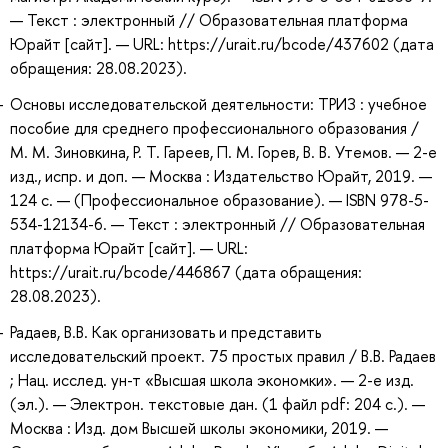
— Текст : электронный // Образовательная платформа
Юрайт [сайт]. — URL: https://urait.ru/bcode/437602 (дата
обращения: 28.08.2023).
Основы исследовательской деятельности: ТРИЗ : учебное
пособие для среднего профессионального образования /
М. М. Зиновкина, Р. Т. Гареев, П. М. Горев, В. В. Утемов. — 2-е
изд., испр. и доп. — Москва : Издательство Юрайт, 2019. —
124 с. — (Профессиональное образование). — ISBN 978-5-
534-12134-6. — Текст : электронный // Образовательная
платформа Юрайт [сайт]. — URL:
https://urait.ru/bcode/446867 (дата обращения:
28.08.2023).
Радаев, В.В. Как организовать и представить
исследовательский проект. 75 простых правил / В.В. Радаев
; Нац. исслед. ун-т «Высшая школа экономки». — 2-е изд.
(эл.). — Электрон. текстовые дан. (1 файл pdf: 204 с.). —
Москва : Изд. дом Высшей школы экономики, 2019. —