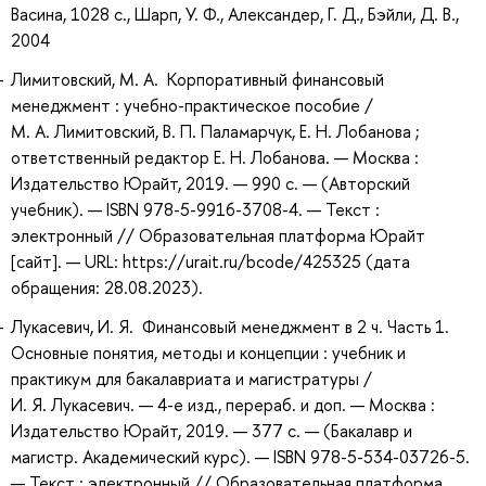
Васина, 1028 с., Шарп, У. Ф., Александер, Г. Д., Бэйли, Д. В.,
2004
Лимитовский, М. А. Корпоративный финансовый
менеджмент : учебно-практическое пособие /
М. А. Лимитовский, В. П. Паламарчук, Е. Н. Лобанова ;
ответственный редактор Е. Н. Лобанова. — Москва :
Издательство Юрайт, 2019. — 990 с. — (Авторский
учебник). — ISBN 978-5-9916-3708-4. — Текст :
электронный // Образовательная платформа Юрайт
[сайт]. — URL: https://urait.ru/bcode/425325 (дата
обращения: 28.08.2023).
Лукасевич, И. Я. Финансовый менеджмент в 2 ч. Часть 1.
Основные понятия, методы и концепции : учебник и
практикум для бакалавриата и магистратуры /
И. Я. Лукасевич. — 4-е изд., перераб. и доп. — Москва :
Издательство Юрайт, 2019. — 377 с. — (Бакалавр и
магистр. Академический курс). — ISBN 978-5-534-03726-5.
— Текст : электронный // Образовательная платформа