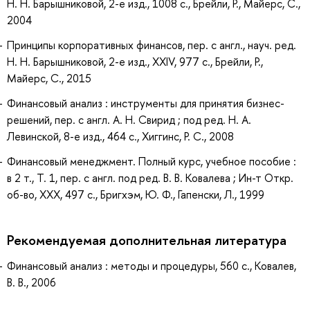
Н. Н. Барышниковой, 2-е изд., 1008 с., Брейли, Р., Майерс, С.,
2004
Принципы корпоративных финансов, пер. с англ., науч. ред.
Н. Н. Барышниковой, 2-е изд., XXIV, 977 с., Брейли, Р.,
Майерс, С., 2015
Финансовый анализ : инструменты для принятия бизнес-
решений, пер. с англ. А. Н. Свирид ; под ред. Н. А.
Левинской, 8-е изд., 464 с., Хиггинс, Р. С., 2008
Финансовый менеджмент. Полный курс, учебное пособие :
в 2 т., Т. 1, пер. с англ. под ред. В. В. Ковалева ; Ин-т Откр.
об-во, ХХХ, 497 с., Бригхэм, Ю. Ф., Гапенски, Л., 1999
Рекомендуемая дополнительная литература
Финансовый анализ : методы и процедуры, 560 с., Ковалев,
В. В., 2006