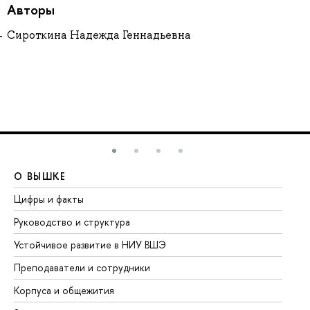
Авторы
Сироткина Надежда Геннадьевна
О ВЫШКЕ
О
Цифры и факты
Ли
Руководство и структура
До
Устойчивое развитие в НИУ ВШЭ
Ол
Преподаватели и сотрудники
Пр
Корпуса и общежития
Вы