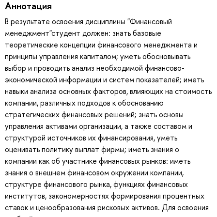
Аннотация
В результате освоения дисциплины "Финансовый
менеджмент"студент должен: знать базовые
теоретические концепции финансового менеджмента и
принципы управления капиталом; уметь обосновывать
выбор и проводить анализ необходимой финансово-
экономической информации и систем показателей; иметь
навыки анализа основных факторов, влияющих на стоимость
компании, различных подходов к обоснованию
стратегических финансовых решений; знать основы
управления активами организации, а также составом и
структурой источников их финансирования, уметь
оценивать политику выплат фирмы; иметь знания о
компании как об участнике финансовых рынков: иметь
знания о внешнем финансовом окружении компании,
структуре финансового рынка, функциях финансовых
институтов, закономерностях формирования процентных
ставок и ценообразования рисковых активов. Для освоения