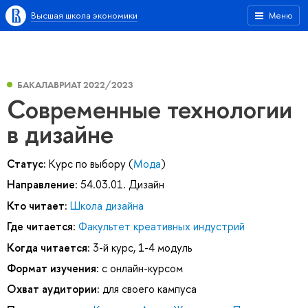
Высшая школа экономики
Меню
БАКАЛАВРИАТ 2022/2023
Современные технологии
в дизайне
Статус:
Курс по выбору (
Мода
)
Направление:
54.03.01. Дизайн
Кто читает:
Школа дизайна
Где читается:
Факультет креативных индустрий
Когда читается:
3-й курс, 1-4 модуль
Формат изучения:
с онлайн-курсом
Охват аудитории:
для своего кампуса