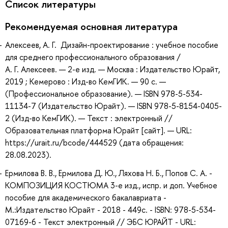
Список литературы
Рекомендуемая основная литература
Алексеев, А. Г. Дизайн-проектирование : учебное пособие
для среднего профессионального образования /
А. Г. Алексеев. — 2-е изд. — Москва : Издательство Юрайт,
2019 ; Кемерово : Изд-во КемГИК. — 90 с. —
(Профессиональное образование). — ISBN 978-5-534-
11134-7 (Издательство Юрайт). — ISBN 978-5-8154-0405-
2 (Изд-во КемГИК). — Текст : электронный //
Образовательная платформа Юрайт [сайт]. — URL:
https://urait.ru/bcode/444529 (дата обращения:
28.08.2023).
Ермилова В. В., Ермилова Д. Ю., Ляхова Н. Б., Попов С. А. -
КОМПОЗИЦИЯ КОСТЮМА 3-е изд., испр. и доп. Учебное
пособие для академического бакалавриата -
М.:Издательство Юрайт - 2018 - 449с. - ISBN: 978-5-534-
07169-6 - Текст электронный // ЭБС ЮРАЙТ - URL: