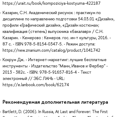
https://urait.ru/book/kompoziciya-kostyuma-422187
Казарин, С.Н. Академический рисунок : практикум по
дисциплине по направлению подготовки 54.03.01 «Дизайн»,
профили «Графический дизайн», «Дизайн костюма»;
квалификация (степень) выпускника «бакалавр» / С.Н.
Казарин. - Кемерово : Кемеров. гос. ин-т культуры, 2016. -
87 с. - ISBN 978-5-8154-0347-5. - Режим доступа:
https://new.znanium.com/catalog/product/1041742
Кокрум Дж. - Интернет-маркетинг: лучшие бесплатные
инструменты - Издательство "Манн, Иванов и Фербер" -
2013 - 382с. - ISBN: 978-5-91657-816-4 - Текст
электронный // ЭБС ЛАНЬ - URL:
https://e.lanbook.com/book/62174
Рекомендуемая дополнительная литература
Bartlett, D. (2006). In Russia, At Last and Forever: The First