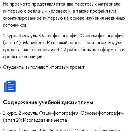
На просмотр представляется два текстовых материала:
интервью с реальным человеком, а также профайл или
скомпилированное интервью на основе изучения медийных
источников.
1 курс. 4 модуль. Фэшн-фотография. Основы фотографии
(этап 4): Манифест. Итоговый проект По итогам модуля
представляется серия из 8-12 работ большого формата и
проект экспозиции.
Студенты выполняют итоговый проект
Содержание учебной дисциплины
1 курс. 2 модуль. Фэшн-фотография. Основы фотографии
(этап 2): Исследование места
1 курс. 1 модуль. Дизайн одежды. Основы графического