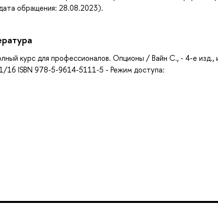
(дата обращения: 28.08.2023).
ература
ый курс для профессионалов. Опционы / Вайн С., - 4-е изд., 
0 1/16 ISBN 978-5-9614-5111-5 - Режим доступа: