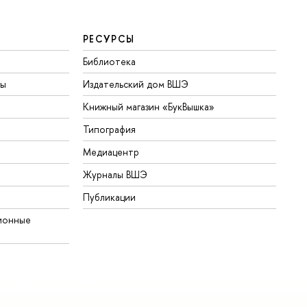
РЕСУРСЫ
Библиотека
ты
Издательский дом ВШЭ
Книжный магазин «БукВышка»
Типография
Медиацентр
Журналы ВШЭ
Публикации
ионные