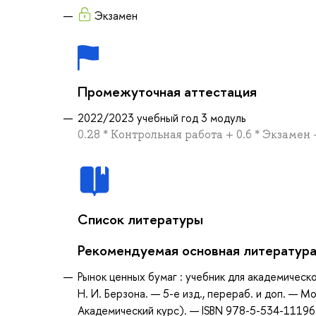
Экзамен
Промежуточная аттестация
2022/2023 учебный год 3 модуль
0.28 * Контрольная работа + 0.6 * Экзамен
Список литературы
Рекомендуемая основная литератур
Рынок ценных бумаг : учебник для академическо
Н. И. Берзона. — 5-е изд., перераб. и доп. — М
Академический курс). — ISBN 978-5-534-1119