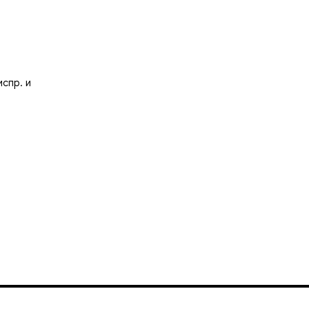
испр. и