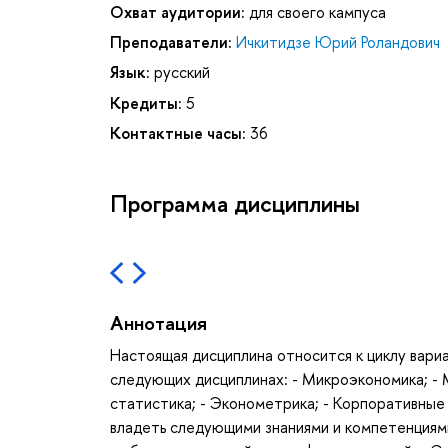
Охват аудитории:
для своего кампуса
Преподаватели:
Ичкитидзе Юрий Роландович
Язык:
русский
Кредиты:
5
Контактные часы:
36
Программа дисциплины
Аннотация
Настоящая дисциплина относится к циклу вари
следующих дисциплинах: - Микроэкономика; - 
статистика; - Эконометрика; - Корпоративные
владеть следующими знаниями и компетенциями: