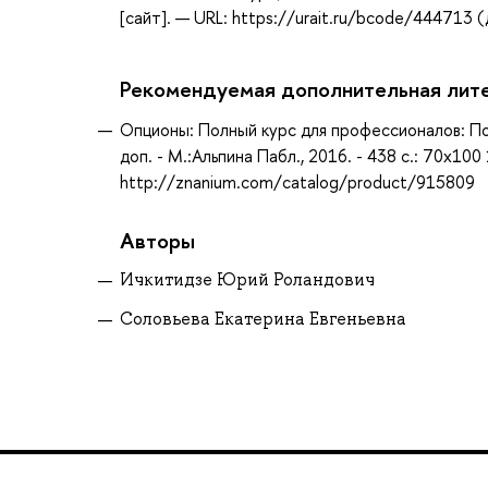
[сайт]. — URL: https://urait.ru/bcode/444713 
Рекомендуемая дополнительная лит
Опционы: Полный курс для профессионалов: Полн
доп. - М.:Альпина Пабл., 2016. - 438 с.: 70x10
http://znanium.com/catalog/product/915809
Авторы
Ичкитидзе Юрий Роландович
Соловьева Екатерина Евгеньевна