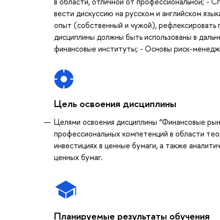
в области, отличной от профессиональной; - С
вести дискуссию на русском и английском язы
опыт (собственный и чужой), рефлексировать
дисциплины должны быть использованы в дальн
финансовые институты; - Основы риск-менедж
Цель освоения дисциплины
Целями освоения дисциплины “Финансовые рын
профессиональных компетенций в области теор
инвестициях в ценные бумаги, а также аналит
ценных бумаг.
Планируемые результаты обучения