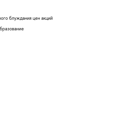
ного блуждания цен акций
образование