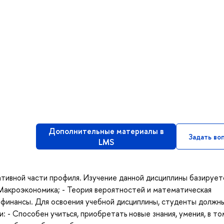
Дополнительные материалы в
Задать во
LMS
ативной части профиля. Изучение данной дисциплины базирует
Макроэкономика; - Теория вероятностей и математическая
 финансы. Для освоения учебной дисциплины, студенты должн
 - Способен учиться, приобретать новые знания, умения, в то