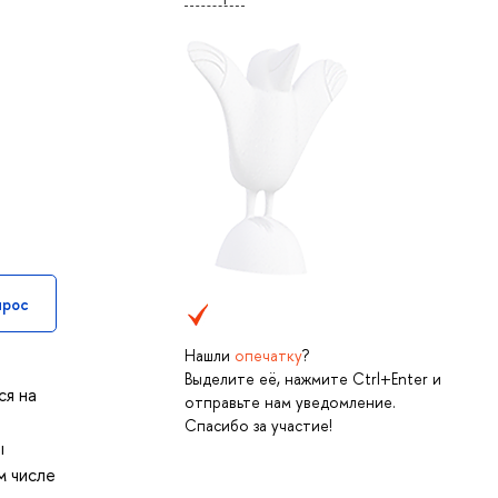
прос
Нашли
опечатку
?
Выделите её, нажмите Ctrl+Enter и
ся на
отправьте нам уведомление.
Спасибо за участие!
ы
м числе