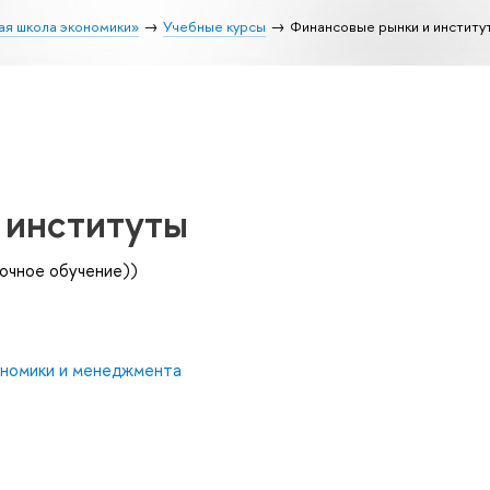
ая школа экономики»
Учебные курсы
Финансовые рынки и институ
 институты
очное обучение))
ономики и менеджмента