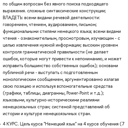
по общим вопросам без явного поиска подходящего
выражения. сложные синтаксические конструкции;
ВЛАДЕТЬ: всеми видами речевой деятельности:
говорением, чтением, аудированием, письмом;
функциональными стилями немецкого языка; всеми видами
чтения - ознакомительным, просмотровым, изучающим - с
целью извлечения нужной информации; высоким уровнем
контроля грамматической правильности (не делает
ошибок, которые могут привести к непониманию, и может
исправить большинство собственных ошибок); основами
публичной речи - выступать с подготовленным
монологическим сообщением, аргументированно излагая
свою позицию и используя вспомогательные средства
(графики, таблицы, диаграммы, Power-Point и т.д.);
языковыми, культурно-историческими реалиями
немецкоязычных стран; системой представлений об
истории и культуре немецкоязычных стран.
4 КУРС. Цель курса "Немецкий язык" на 4 курсе обучения (7