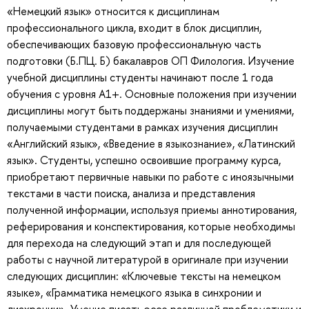
«Немецкий язык» относится к дисциплинам
профессионального цикла, входит в блок дисциплин,
обеспечивающих базовую профессиональную часть
подготовки (Б.ПЦ. Б) бакалавров ОП Филология. Изучение
учебной дисциплины студенты начинают после 1 года
обучения с уровня A1+. Основные положения при изучении
дисциплины могут быть поддержаны знаниями и умениями,
получаемыми студентами в рамках изучения дисциплин
«Английский язык», «Введение в языкознание», «Латинский
язык». Студенты, успешно освоившие программу курса,
приобретают первичные навыки по работе с иноязычными
текстами в части поиска, анализа и представления
полученной информации, используя приемы аннотирования,
реферирования и конспектирования, которые необходимы
для перехода на следующий этап и для последующей
работы с научной литературой в оригинале при изучении
следующих дисциплин: «Ключевые тексты на немецком
языке», «Грамматика немецкого языка в синхронии и
диахронии». Умение писать эссе различной проблематики и