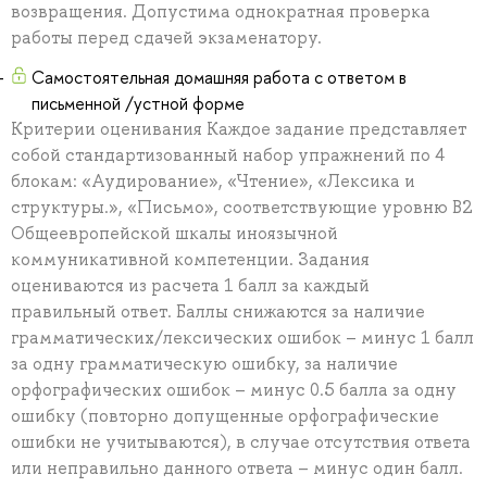
возвращения. Допустима однократная проверка
работы перед сдачей экзаменатору.
Самостоятельная домашняя работа с ответом в
письменной /устной форме
Критерии оценивания Каждое задание представляет
собой стандартизованный набор упражнений по 4
блокам: «Аудирование», «Чтение», «Лексика и
структуры.», «Письмо», соответствующие уровню B2
Общеевропейской шкалы иноязычной
коммуникативной компетенции. Задания
оцениваются из расчета 1 балл за каждый
правильный ответ. Баллы снижаются за наличие
грамматических/лексических ошибок – минус 1 балл
за одну грамматическую ошибку, за наличие
орфографических ошибок – минус 0.5 балла за одну
ошибку (повторно допущенные орфографические
ошибки не учитываются), в случае отсутствия ответа
или неправильно данного ответа – минус один балл.