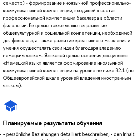
семестр) - формирование иноязычной профессионально-
коммуникативной компетенции, входящей в состав
профессиональной компетенции бакалавра в области
филологии. Ее целью также являются развитие
общекультурной и социальной компетенции, необходимой
для филолога, а также развитие креативного мышления и
умения осуществлять свои идеи благодаря владению
немецким языком. Языковой целью освоения дисциплины
«Немецкий язык» является формирование иноязычной
коммуникативной компетенции на уровне не ниже B2.1 (по
Общеевропейской шкале уровней владения иностранным
языком).
Планируемые результаты обучения
- persönliche Beziehungen detailliert beschreiben, - den lnhalt