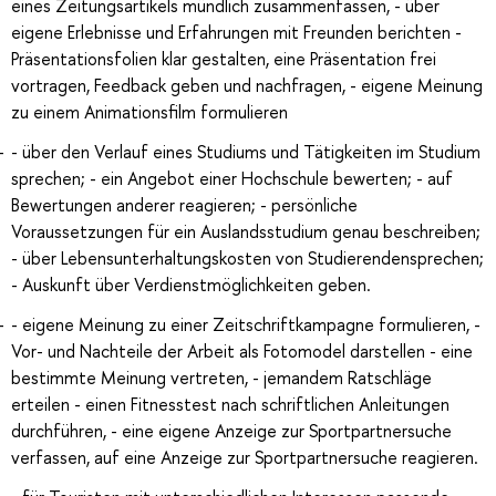
eines Zeitungsartikels mündlich zusammenfassen, - über
eigene Erlebnisse und Erfahrungen mit Freunden berichten -
Präsentationsfolien klar gestalten, eine Präsentation frei
vortragen, Feedback geben und nachfragen, - eigene Meinung
zu einem Animationsfilm formulieren
- über den Verlauf eines Studiums und Tätigkeiten im Studium
sprechen; - ein Angebot einer Hochschule bewerten; - auf
Bewertungen anderer reagieren; - persönliche
Voraussetzungen für ein Auslandsstudium genau beschreiben;
- über Lebensunterhaltungskosten von Studierendensprechen;
- Auskunft über Verdienstmöglichkeiten geben.
- eigene Meinung zu einer Zeitschriftkampagne formulieren, -
Vor- und Nachteile der Arbeit als Fotomodel darstellen - eine
bestimmte Meinung vertreten, - jemandem Ratschläge
erteilen - einen Fitnesstest nach schriftlichen Anleitungen
durchführen, - eine eigene Anzeige zur Sportpartnersuche
verfassen, auf eine Anzeige zur Sportpartnersuche reagieren.