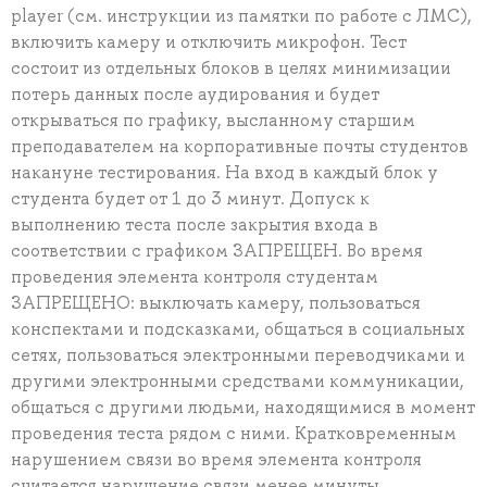
player (см. инструкции из памятки по работе с ЛМС),
включить камеру и отключить микрофон. Тест
состоит из отдельных блоков в целях минимизации
потерь данных после аудирования и будет
открываться по графику, высланному старшим
преподавателем на корпоративные почты студентов
накануне тестирования. На вход в каждый блок у
студента будет от 1 до 3 минут. Допуск к
выполнению теста после закрытия входа в
соответствии с графиком ЗАПРЕЩЕН. Во время
проведения элемента контроля студентам
ЗАПРЕЩЕНО: выключать камеру, пользоваться
конспектами и подсказками, общаться в социальных
сетях, пользоваться электронными переводчиками и
другими электронными средствами коммуникации,
общаться с другими людьми, находящимися в момент
проведения теста рядом с ними. Кратковременным
нарушением связи во время элемента контроля
считается нарушение связи менее минуты.