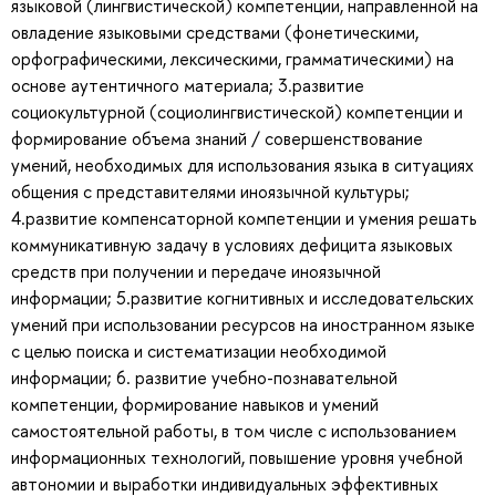
языковой (лингвистической) компетенции, направленной на
овладение языковыми средствами (фонетическими,
орфографическими, лексическими, грамматическими) на
основе аутентичного материала; 3.развитие
социокультурной (социолингвистической) компетенции и
формирование объема знаний / совершенствование
умений, необходимых для использования языка в ситуациях
общения с представителями иноязычной культуры;
4.развитие компенсаторной компетенции и умения решать
коммуникативную задачу в условиях дефицита языковых
средств при получении и передаче иноязычной
информации; 5.развитие когнитивных и исследовательских
умений при использовании ресурсов на иностранном языке
с целью поиска и систематизации необходимой
информации; 6. развитие учебно-познавательной
компетенции, формирование навыков и умений
самостоятельной работы, в том числе с использованием
информационных технологий, повышение уровня учебной
автономии и выработки индивидуальных эффективных