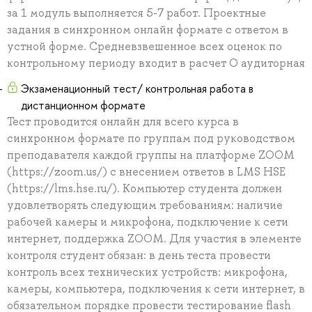
за 1 модуль выполняется 5-7 работ. Проектные
задания в синхронном онлайн формате с ответом в
устной форме. Средневзвешенное всех оценок по
контрольному периоду входит в расчет О аудиторная
Экзаменационный тест/ контрольная работа в
дистанционном формате
Тест проводится онлайн для всего курса в
синхронном формате по группам под руководством
преподавателя каждой группы на платформе ZOOM
(https://zoom.us/) с внесением ответов в LMS HSE
(https://lms.hse.ru/). Компьютер студента должен
удовлетворять следующим требованиям: наличие
рабочей камеры и микрофона, подключение к сети
интернет, поддержка ZOOM. Для участия в элементе
контроля студент обязан: в день теста провести
контроль всех технических устройств: микрофона,
камеры, компьютера, подключения к сети интернет, в
обязательном порядке провести тестирование flash