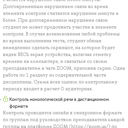
Долговременным нарушением связи во время
элемента контроля считается нарушение минута и
более. При долговременном нарушении связи
студент не может продолжить участие в элементе
контроля. В случае возникновения любой проблемы
во время выполнения теста, студент обязан
немедленно сделать скриншот, на котором будет
виден ВЕСЬ экран устройства, включая отметку
времени на компьютере, и связаться со своим
преподавателем в чате ZOOM, приложив скрин. Одна
работа по 1 разделу из содержательной части
дисциплины. Сумма всех оценок по контрольному
периоду входит в расчет О аудиторная.
Контроль монологической речи в дистанционном
формате
Контроль проводится онлайн в синхронном формате
по группам под руководством преподавателя каждой
группы на платформе ZOOM (https://zoom.us/) по