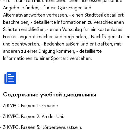
- für Touristen mit unterschiedlichen Interessen passende
Angebote finden, - für ein Quiz Fragen und
Alternativantworten verfassen, - einen Stadtteil detailliert
beschreiben, - detaillierte Informationen zu verschiedenen
Städten erschließen, - einen Vorschlag für ein kostenloses
Freizeitangebot machen und begründen, - Nachfragen stellen
und beantworten, - Bedenken äußern und entkräften, mit
anderen zu einer Einigung kommen, - detaillierte
Informationen zu einer Sportart verstehen.
Содержание учебной дисциплины
3 КУРС. Раздел 1: Freunde
3 КУРС. Раздел 2: An der Uni.
3 КУРС. Раздел 3: Körperbewusstsein.