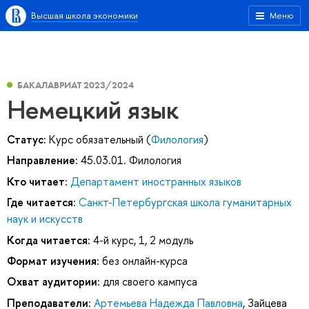
Высшая школа экономики
Меню
БАКАЛАВРИАТ 2023/2024
Немецкий язык
Статус:
Курс обязательный (
Филология
)
Направление:
45.03.01. Филология
Кто читает:
Департамент иностранных языков
Где читается:
Санкт-Петербургская школа гуманитарных
наук и искусств
Когда читается:
4-й курс, 1, 2 модуль
Формат изучения:
без онлайн-курса
Охват аудитории:
для своего кампуса
Преподаватели:
Артемьева Надежда Павловна
,
Зайцева