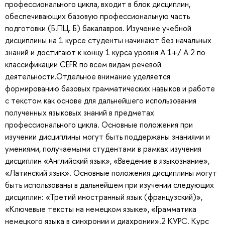
профессионального цикла, входит в блок дисциплин,
обеспечивающих базовую профессиональную часть
подготовки (Б.ПЦ. Б) бакалавров. Изучение учебной
дисциплины на 1 курсе студенты начинают без начальных
знаний и достигают к концу 1 курса уровня А 1+/ А 2 по
классификации CEFR по всем видам речевой
деятельности.Отдельное внимание уделяется
формированию базовых грамматических навыков и работе
с текстом как основе для дальнейшего использования
полученных языковых знаний в предметах
профессионального цикла. Основные положения при
изучении дисциплины могут быть поддержаны знаниями и
умениями, получаемыми студентами в рамках изучения
дисциплин «Английский язык», «Введение в языкознание»,
«Латинский язык». Основные положения дисциплины могут
быть использованы в дальнейшем при изучении следующих
дисциплин: «Третий иностранный язык (французский)»,
«Ключевые тексты на немецком языке», «Грамматика
немецкого языка в синхронии и диахронии».2 КУРС. Курс