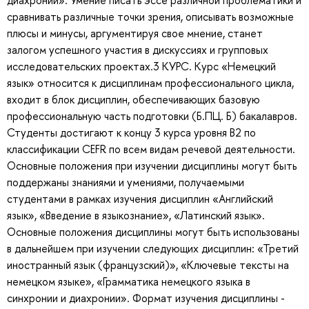
сравнивать различные точки зрения, описывать возможные
плюсы и минусы, аргументируя свое мнение, станет
залогом успешного участия в дискуссиях и групповых
исследовательских проектах.3 КУРС. Курс «Немецкий
язык» относится к дисциплинам профессионального цикла,
входит в блок дисциплин, обеспечивающих базовую
профессиональную часть подготовки (Б.ПЦ. Б) бакалавров.
Студенты достигают к концу 3 курса уровня B2 по
классификации CEFR по всем видам речевой деятельности.
Основные положения при изучении дисциплины могут быть
поддержаны знаниями и умениями, получаемыми
студентами в рамках изучения дисциплин «Английский
язык», «Введение в языкознание», «Латинский язык».
Основные положения дисциплины могут быть использованы
в дальнейшем при изучении следующих дисциплин: «Третий
иностранный язык (французский)», «Ключевые тексты на
немецком языке», «Грамматика немецкого языка в
синхронии и диахронии». Формат изучения дисциплины -