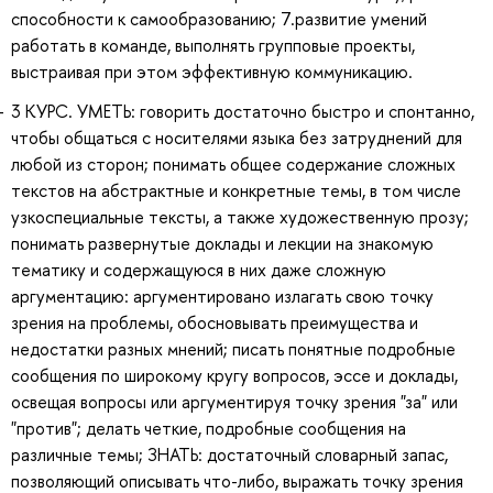
способности к самообразованию; 7.развитие умений
работать в команде, выполнять групповые проекты,
выстраивая при этом эффективную коммуникацию.
3 КУРС. УМЕТЬ: говорить достаточно быстро и спонтанно,
чтобы общаться с носителями языка без затруднений для
любой из сторон; понимать общее содержание сложных
текстов на абстрактные и конкретные темы, в том числе
узкоспециальные тексты, а также художественную прозу;
понимать развернутые доклады и лекции на знакомую
тематику и содержащуюся в них даже сложную
аргументацию: аргументировано излагать свою точку
зрения на проблемы, обосновывать преимущества и
недостатки разных мнений; писать понятные подробные
сообщения по широкому кругу вопросов, эссе и доклады,
освещая вопросы или аргументируя точку зрения "за" или
"против"; делать четкие, подробные сообщения на
различные темы; ЗНАТЬ: достаточный словарный запас,
позволяющий описывать что-либо, выражать точку зрения