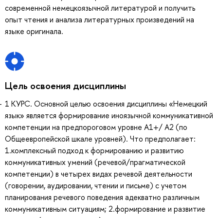
современной немецкоязычной литературой и получить
опыт чтения и анализа литературных произведений на
языке оригинала.
Цель освоения дисциплины
1 КУРС. Основной целью освоения дисциплины «Немецкий
язык» является формирование иноязычной коммуникативной
компетенции на предпороговом уровне A1+/ А2 (по
Общеевропейской шкале уровней). Что предполагает:
1.комплексный подход к формированию и развитию
коммуникативных умений (речевой/прагматической
компетенции) в четырех видах речевой деятельности
(говорении, аудировании, чтении и письме) с учетом
планирования речевого поведения адекватно различным
коммуникативным ситуациям; 2.формирование и развитие