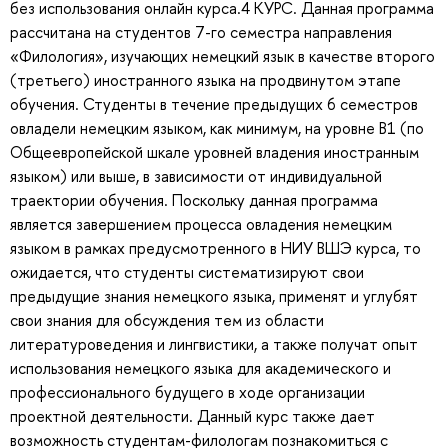
без использования онлайн курса.4 КУРС. Данная программа
рассчитана на студентов 7-го семестра направления
«Филология», изучающих немецкий язык в качестве второго
(третьего) иностранного языка на продвинутом этапе
обучения. Студенты в течение предыдущих 6 семестров
овладели немецким языком, как минимум, на уровне В1 (по
Общеевропейской шкале уровней владения иностранным
языком) или выше, в зависимости от индивидуальной
траектории обучения. Поскольку данная программа
является завершением процесса овладения немецким
языком в рамках предусмотренного в НИУ ВШЭ курса, то
ожидается, что студенты систематизируют свои
предыдущие знания немецкого языка, применят и углубят
свои знания для обсуждения тем из области
литературоведения и лингвистики, а также получат опыт
использования немецкого языка для академического и
профессионального будущего в ходе организации
проектной деятельности. Данный курс также дает
возможность студентам-филологам познакомиться с