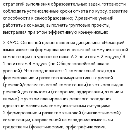
стратегий выполнения образовательных задач, готовности
соблюдать установленные сроки отчета по курсу, развитие
способности к самообразованию; 7.развитие умений
работать в команде, выполнять групповые проекты,
выстраивая при этом эффективную коммуникацию.
2 КУРС. Основной целью освоения дисциплины «Немецкий
язык» является формирование иноязычной коммуникативной
компетенции на уровне не ниже A 2 по итогам 2 модуля/ В
1 по итогам 4 модуля (по Общеевропейской шкале
уровней). Что предполагает: 1.комплексный подход к
формированию и развитию коммуникативных умений
(речевой/прагматической компетенции) в четырех видах
речевой деятельности (говорении, аудировании, чтении и
письме) с учетом планирования речевого поведения
адекватно различным коммуникативным ситуациям;
2.формирование и развитие языковой (лингвистической)
компетенции, направленной на овладение языковыми
средствами (фонетическими, орфографическими,