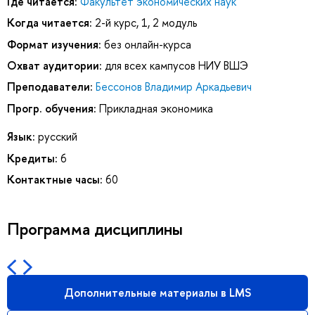
Где читается:
Факультет экономических наук
Когда читается:
2-й курс, 1, 2 модуль
Формат изучения:
без онлайн-курса
Охват аудитории:
для всех кампусов НИУ ВШЭ
Преподаватели:
Бессонов Владимир Аркадьевич
Прогр. обучения:
Прикладная экономика
Язык:
русский
Кредиты:
6
Контактные часы:
60
Программа дисциплины
Дополнительные материалы в LMS