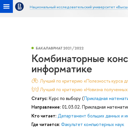
Национальный исследовательский университет «Высш
БАКАЛАВРИАТ 2021/2022
Комбинаторные конс
информатике
Лучший по критерию «Полезность курса дл
Лучший по критерию «Новизна полученных
Статус:
Курс по выбору (
Прикладная математ
Направление:
01.03.02. Прикладная математи
Кто читает:
Департамент больших данных и и
Где читается:
Факультет компьютерных наук