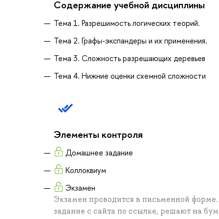
Содержание учебной дисциплины
Тема 1. Разрешимость логических теорий.
Тема 2. Графы-экспандеры и их применения.
Тема 3. Сложность разрешающих деревьев
Тема 4. Нижние оценки схемной сложности
Элементы контроля
Домашнее задание
Коллоквиум
Экзамен
Экзамен проводится в письменной форме.
задание с сайта по ссылке, решают на бу