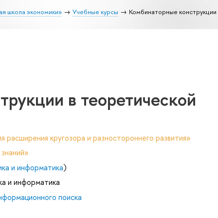
ая школа экономики»
Учебные курсы
Комбинаторные конструкции
трукции в теоретической
я расширения кругозора и разностороннего развития»
 знаний»
ика и информатика
)
ка и информатика
нформационного поиска