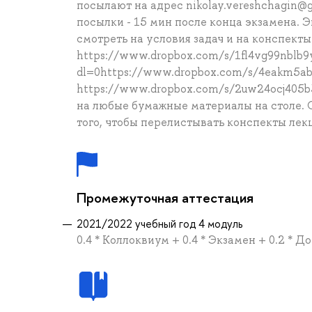
посылают на адрес nikolay.vereshchagin@
посылки - 15 мин после конца экзамена. 
смотреть на условия задач и на конспекты
https://www.dropbox.com/s/1fl4vg99nblb9y
dl=0https://www.dropbox.com/s/4eakm5abu
https://www.dropbox.com/s/2uw24ocj405b3
на любые бумажные материалы на столе. 
того, чтобы перелистывать конспекты лекц
Промежуточная аттестация
2021/2022 учебный год 4 модуль
0.4 * Коллоквиум + 0.4 * Экзамен + 0.2 * 