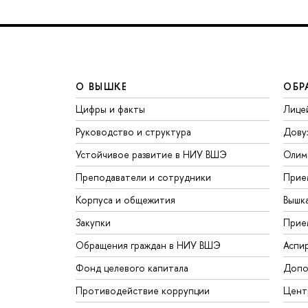
О ВЫШКЕ
ОБР
Цифры и факты
Лице
Руководство и структура
Дову
Устойчивое развитие в НИУ ВШЭ
Олим
Преподаватели и сотрудники
Прие
Корпуса и общежития
Вышк
Закупки
Прие
Обращения граждан в НИУ ВШЭ
Аспи
Фонд целевого капитала
Допо
Противодействие коррупции
Цент