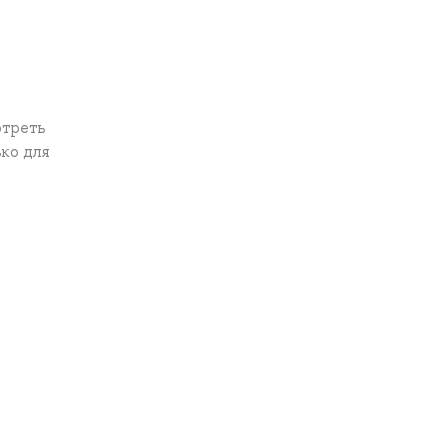
отреть
ко для