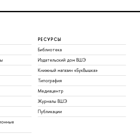
РЕСУРСЫ
Библиотека
ты
Издательский дом ВШЭ
Книжный магазин «БукВышка»
Типография
Медиацентр
Журналы ВШЭ
Публикации
ионные