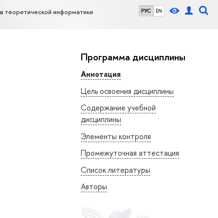
 в теоретической информатике
РУС
EN
Программа дисциплины
Аннотация
Цель освоения дисциплины
Содержание учебной
дисциплины
Элементы контроля
Промежуточная аттестация
Список литературы
Авторы