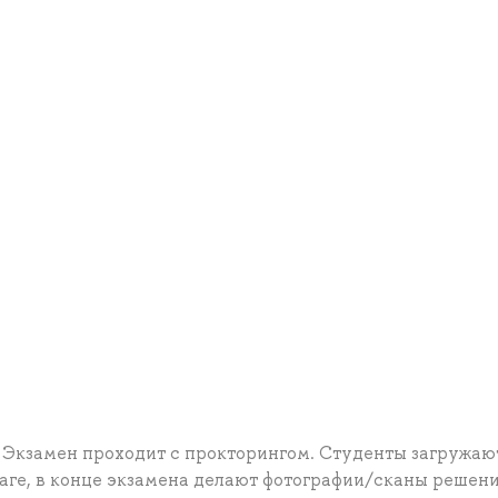
 Экзамен проходит с прокторингом. Студенты загружаю
маге, в конце экзамена делают фотографии/сканы решен