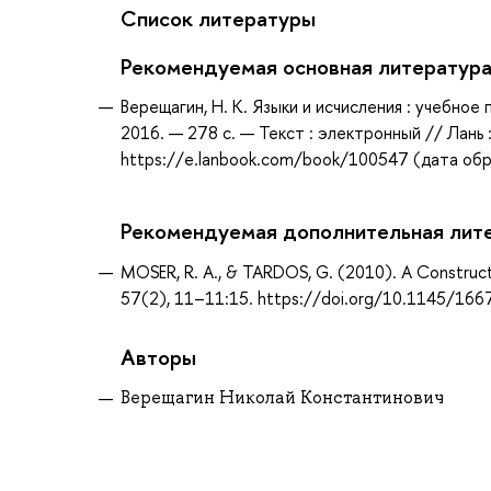
Список литературы
Рекомендуемая основная литератур
Верещагин, Н. К. Языки и исчисления : учебное 
2016. — 278 с. — Текст : электронный // Лань
https://e.lanbook.com/book/100547 (дата обра
Рекомендуемая дополнительная лит
MOSER, R. A., & TARDOS, G. (2010). A Construct
57(2), 11–11:15. https://doi.org/10.1145/16
Авторы
Верещагин Николай Константинович