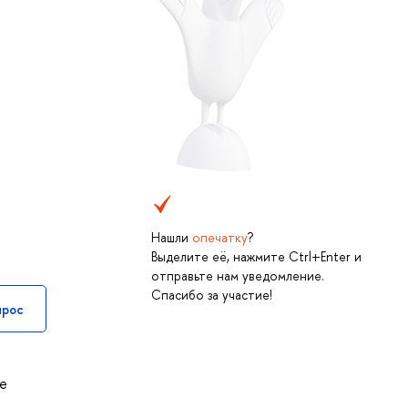
Нашли
опечатку
?
Выделите её, нажмите Ctrl+Enter и
отправьте нам уведомление.
Спасибо за участие!
прос
же