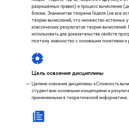
разрешённых правил) и процесс вычисления (
близки. Знаменитая теорема Гёделя (не все и
теории вычислений, что множество истинных у
классических результатов теории вычислений. 
использовать для доказательства свойств прог
поэтому знакомство с основными понятиями и 
Цель освоения дисциплины
Целями освоения дисциплины «Сложность вычи
студентами основными концепциями и результа
применяемыми в теоретической информатике.