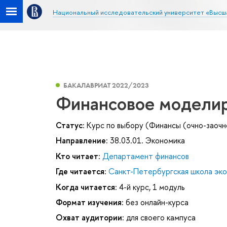
Национальный исследовательский университет «Высш
БАКАЛАВРИАТ 2022/2023
Финансовое модели
Статус:
Курс по выбору (Финансы (очно-заочн
Направление:
38.03.01. Экономика
Кто читает:
Департамент финансов
Где читается:
Санкт-Петербургская школа эк
Когда читается:
4-й курс, 1 модуль
Формат изучения:
без онлайн-курса
Охват аудитории:
для своего кампуса