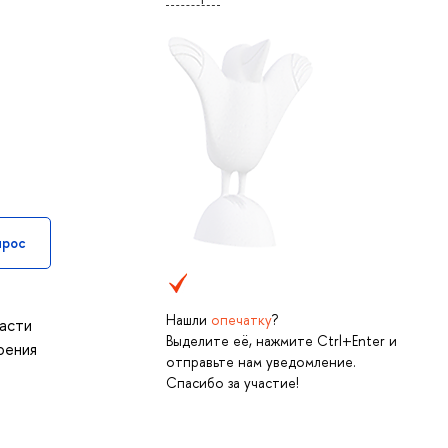
прос
Нашли
опечатку
?
асти
Выделите её, нажмите Ctrl+Enter и
оения
отправьте нам уведомление.
Спасибо за участие!