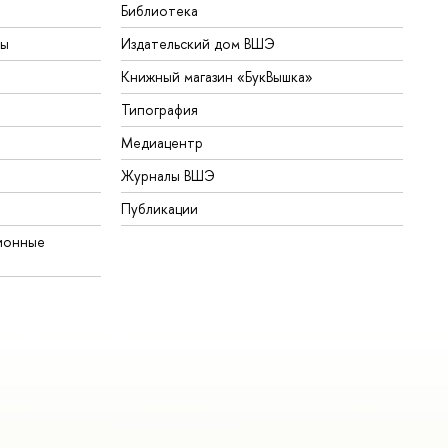
Библиотека
ты
Издательский дом ВШЭ
Книжный магазин «БукВышка»
Типография
Медиацентр
Журналы ВШЭ
Публикации
ионные