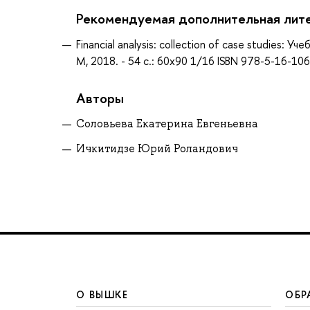
Рекомендуемая дополнительная лит
Financial analysis: collection of case studies: 
М, 2018. - 54 с.: 60x90 1/16 ISBN 978-5-16-1
Авторы
Соловьева Екатерина Евгеньевна
Ичкитидзе Юрий Роландович
О ВЫШКЕ
ОБР