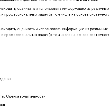
находить, оценивать и использовать ин-формацию из различны
 и профессиональных задач (в том числе на основе системног
находить, оценивать и использовать информацию из различных
 и профессиональных задач (в том числе на основе системног
едения
ти. Оценка волатильности
ния