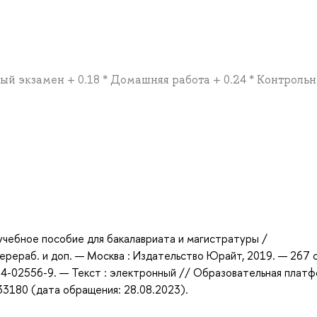
ный экзамен + 0.18 * Домашняя работа + 0.24 * Контрольн
а
 учебное пособие для бакалавриата и магистратуры /
 перераб. и доп. — Москва : Издательство Юрайт, 2019. — 267 
534-02556-9. — Текст : электронный // Образовательная плат
433180 (дата обращения: 28.08.2023).