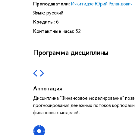
Преподаватели:
Ичкитидзе Юрий Роландович
Язык:
русский
Кредиты:
6
Контактные часы:
32
Программа дисциплины
Аннотация
Дисциплина "Финансовое моделирование" позв
прогнозирования денежных потоков корпораци
финансовых моделей.