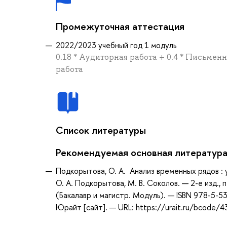
Промежуточная аттестация
2022/2023 учебный год 1 модуль
0.18 * Аудиторная работа + 0.4 * Письмен
работа
Список литературы
Рекомендуемая основная литератур
Подкорытова, О. А. Анализ временных рядов :
О. А. Подкорытова, М. В. Соколов. — 2-е изд.,
(Бакалавр и магистр. Модуль). — ISBN 978-5-
Юрайт [сайт]. — URL: https://urait.ru/bcode/