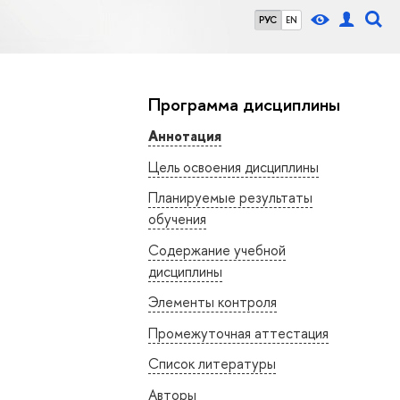
РУС
EN
Программа дисциплины
Аннотация
Цель освоения дисциплины
Планируемые результаты
обучения
Содержание учебной
дисциплины
Элементы контроля
Промежуточная аттестация
Список литературы
Авторы