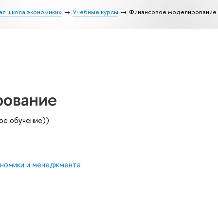
ая школа экономики»
Учебные курсы
Финансовое моделирование
рование
ое обучение))
ономики и менеджмента