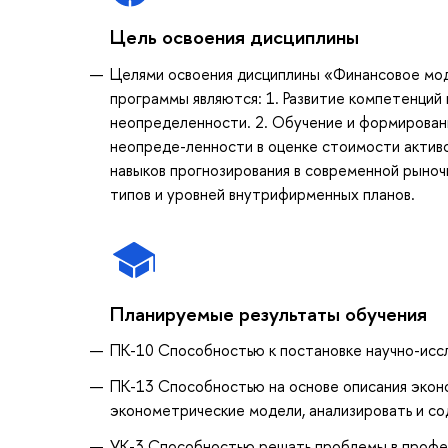
Цель освоения дисциплины
Целями освоения дисциплины «Финансовое мод
программы являются: 1. Развитие компетенций
неопределенности. 2. Обучение и формировани
неопреде-ленности в оценке стоимости активо
навыков прогнозирования в современной рыноч
типов и уровней внутрифирменных планов.
Планируемые результаты обучения
ПК-10 Способностью к постановке научно-иссл
ПК-13 Способностью на основе описания эконо
эконометрические модели, анализировать и со
УК-3 Способностью решать проблемы в професс